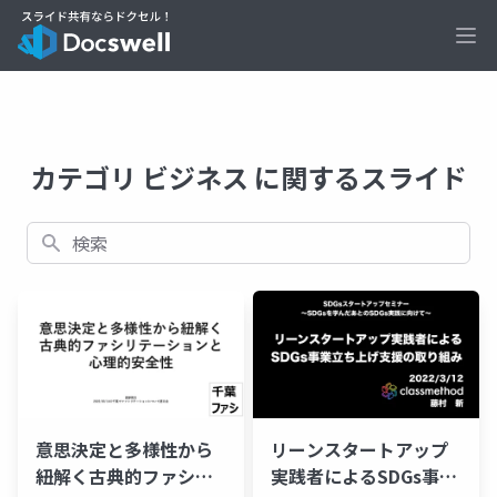
Ope
カテゴリ ビジネス に関するスライド
検索
意思決定と多様性から
リーンスタートアップ
紐解く古典的ファシリ
実践者によるSDGs事業