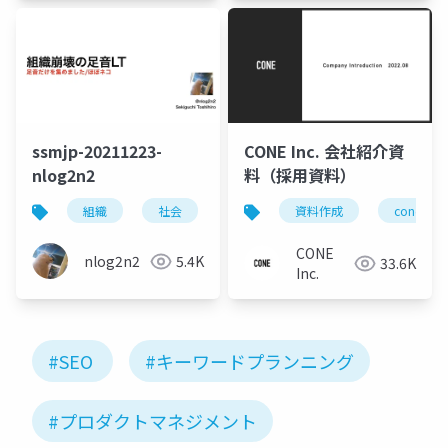
ssmjp-20211223-
CONE Inc. 会社紹介資
nlog2n2
料（採用資料）
組織
社会
資料作成
cone
CONE
nlog2n2
5.4K
33.6K
Inc.
#SEO
#キーワードプランニング
#プロダクトマネジメント