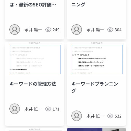
は・最新のSEO評価基
ニング
準
永井 雄一
249
永井 雄一
304
キーワードの管理方法
キーワードプランニン
グ
永井 雄一
171
永井 雄一
532