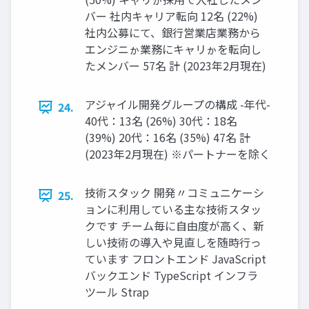
バー 社内キャリア転向 12名 (22%)
社内公募にて、銀行営業店業務から
エンジニゕ業務にキャリゕを転向し
たメンバー 57名 計 (2023年2月現在)
アジャイル開発グループの構成 -年代-
24.
40代：13名 (26%) 30代：18名
(39%) 20代：16名 (35%) 47名 計
(2023年2月現在) ※パートナーを除く
技術スタック 開発〃コミュニケーシ
25.
ョンに利用している主な技術スタッ
クです チーム毎に自由度が高く、新
しい技術の導入や見直しを随時行っ
ています フロントエンド JavaScript
バックエンド TypeScript インフラ
ツール Strap