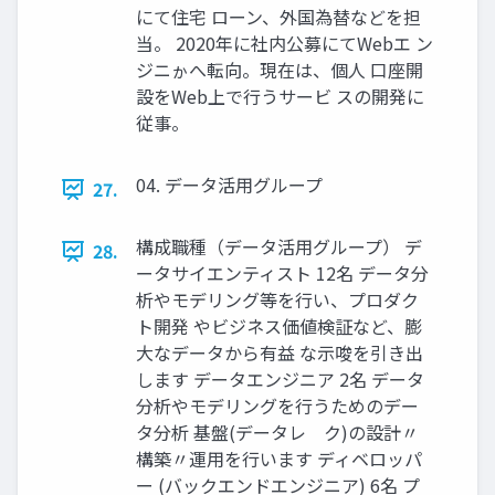
にて住宅 ローン、外国為替などを担
当。 2020年に社内公募にてWebエ ン
ジニゕへ転向。現在は、個人 口座開
設をWeb上で行うサービ スの開発に
従事。
04. データ活用グループ
27.
構成職種（データ活用グループ） デ
28.
ータサイエンティスト 12名 データ分
析やモデリング等を行い、プロダク
ト開発 やビジネス価値検証など、膨
大なデータから有益 な示唆を引き出
します データエンジニア 2名 データ
分析やモデリングを行うためのデー
タ分析 基盤(データレ゗ク)の設計〃
構築〃運用を行います ディベロッパ
ー (バックエンドエンジニア) 6名 プ