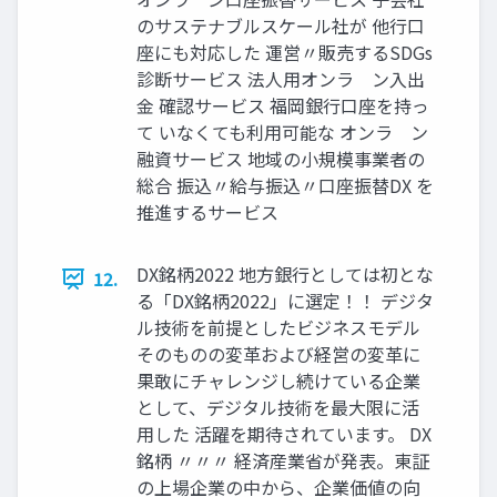
のサステナブルスケール社が 他行口
座にも対応した 運営〃販売するSDGs
診断サービス 法人用オンラ゗ン入出
金 確認サービス 福岡銀行口座を持っ
て いなくても利用可能な オンラ゗ン
融資サービス 地域の小規模事業者の
総合 振込〃給与振込〃口座振替DX を
推進するサービス
DX銘柄2022 地方銀行としては初とな
12.
る「DX銘柄2022」に選定！！ デジタ
ル技術を前提としたビジネスモデル
そのものの変革および経営の変革に
果敢にチャレンジし続けている企業
として、デジタル技術を最大限に活
用した 活躍を期待されています。 DX
銘柄 〃〃〃 経済産業省が発表。東証
の上場企業の中から、企業価値の向