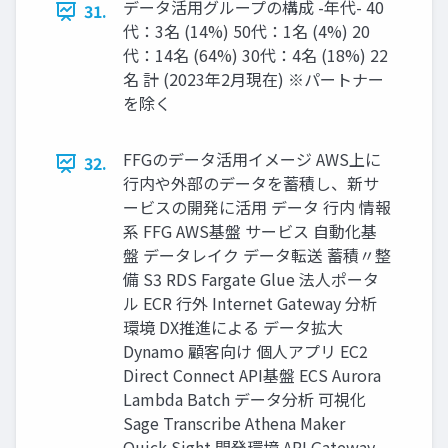
データ活用グループの構成 -年代- 40
31.
代：3名 (14%) 50代：1名 (4%) 20
代：14名 (64%) 30代：4名 (18%) 22
名 計 (2023年2月現在) ※パートナー
を除く
FFGのデータ活用イメージ AWS上に
32.
行内や外部のデータを蓄積し、新サ
ービスの開発に活用 データ 行内 情報
系 FFG AWS基盤 サービス 自動化基
盤 データレイク データ転送 蓄積〃整
備 S3 RDS Fargate Glue 法人ポータ
ル ECR 行外 Internet Gateway 分析
環境 DX推進による データ拡大
Dynamo 顧客向け 個人アプリ EC2
Direct Connect API基盤 ECS Aurora
Lambda Batch データ分析 可視化
Sage Transcribe Athena Maker
Quick Sight 開発環境 API Gateway