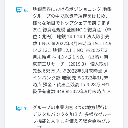
地銀業界におけるポジショニング 地銀
6.
グループの中で総資産規模をはじめ、
様々な項目でトップシェアを誇ります
29.1 総資産規模 全国NO.1 総資産 （単
位：兆円） 地銀 24.1 24.1 法人取引先
数 1 NO. ※2022年3月末時点 19.1 14.9
14.2 13.1 地銀 12.1 1 NO. ※2022年3
月末時点 ～ 4.3 4.2 1 NO. （出所）東
京商工リサーチ （2019.3） 個人取引
先数 655万 人 ※2022年3月末時点 メ
インバンク数 地銀 先 ※2022年3月末
時点 預金・貸出金残高 17.3 28万 FP1
級保有者数 448 ※2022年9月末時点 人
グループの事業内容 3つの地方銀行に
7.
デジタルバンクを加えた 多様なグルー
プ機能と人財力を備える総合金融グル
ープ