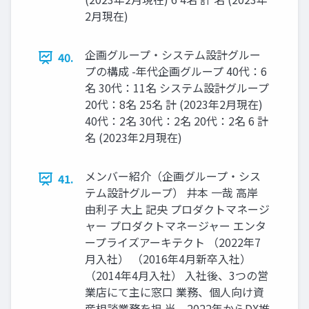
2月現在)
企画グループ・システム設計グルー
40.
プの構成 -年代企画グループ 40代：6
名 30代：11名 システム設計グループ
20代：8名 25名 計 (2023年2月現在)
40代：2名 30代：2名 20代：2名 6 計
名 (2023年2月現在)
メンバー紹介（企画グループ・シス
41.
テム設計グループ） 井本 一哉 高岸
由利子 大上 記央 プロダクトマネージ
ャー プロダクトマネージャー エンタ
ープライズアーキテクト （2022年7
月入社） （2016年4月新卒入社）
（2014年4月入社） 入社後、3つの営
業店にて主に窓口 業務、個人向け資
産相談業務を担 当。2022年からDX推