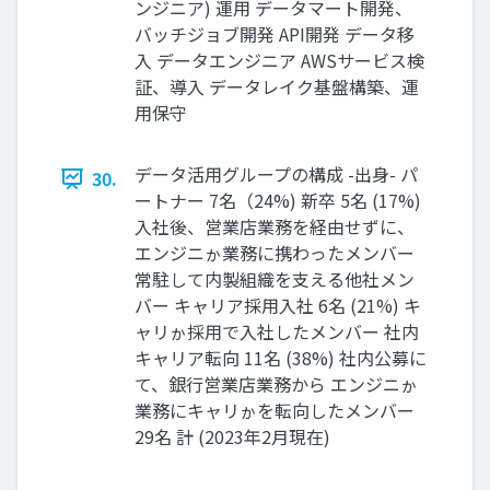
ンジニア) 運用 データマート開発、
バッチジョブ開発 API開発 データ移
入 データエンジニア AWSサービス検
証、導入 データレイク基盤構築、運
用保守
データ活用グループの構成 -出身- パ
30.
ートナー 7名（24%) 新卒 5名 (17%)
入社後、営業店業務を経由せずに、
エンジニゕ業務に携わったメンバー
常駐して内製組織を支える他社メン
バー キャリア採用入社 6名 (21%) キ
ャリゕ採用で入社したメンバー 社内
キャリア転向 11名 (38%) 社内公募に
て、銀行営業店業務から エンジニゕ
業務にキャリゕを転向したメンバー
29名 計 (2023年2月現在)