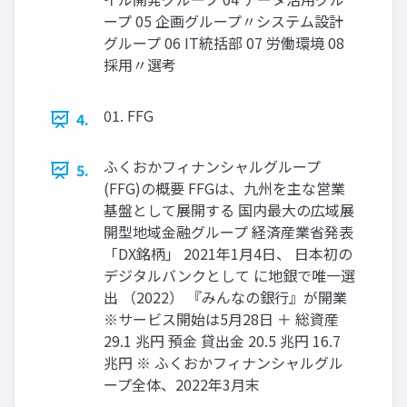
ープ 05 企画グループ〃システム設計
グループ 06 IT統括部 07 労働環境 08
採用〃選考
01. FFG
4.
ふくおかフィナンシャルグループ
5.
(FFG)の概要 FFGは、九州を主な営業
基盤として展開する 国内最大の広域展
開型地域金融グループ 経済産業省発表
「DX銘柄」 2021年1月4日、 日本初の
デジタルバンクとして に地銀で唯一選
出 （2022） 『みんなの銀行』が開業
※サービス開始は5月28日 ＋ 総資産
29.1 兆円 預金 貸出金 20.5 兆円 16.7
兆円 ※ ふくおかフィナンシャルグル
ープ全体、2022年3月末