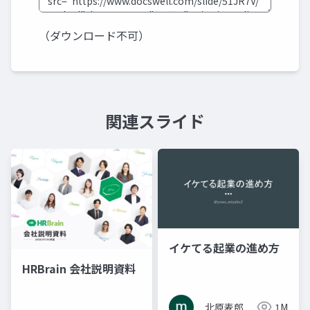
（ダウンロード不可）
関連スライド
イケてる起業の進め方
HRBrain 会社説明資料
北原麦郎
1M