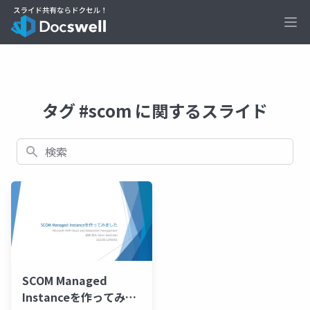
Ope
タグ #scom に関するスライド
検索
SCOM Managed
Instanceを作ってみま