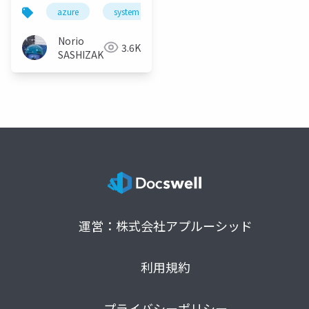
した/I tried to create
azure
system cetner operations manager
scom
SCOM Managed
Instance
Norio
3.6K
SASHIZAKI
運営：株式会社アプルーシッド
利用規約
プライバシーポリシー