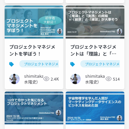
プロジェクトマネジメ
プロジェクトマネジメ
ントを学ぼう！
ントは「理論」と「実
践」の両輪＋「観察」
プロジェクトマネジメント
pmp
プロジェクトマネジメント
プロジェクトマ
と「練習」が大事そう
shimitaka（清
shimitaka（清
2.4K
514
水隆史）
水隆史）