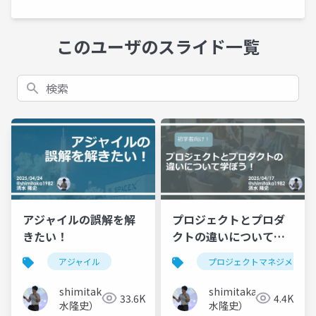
このユーザのスライド一覧
検索
アジャイルの誤解を解
プロジェクトとプロダ
きたい！
クトの違いについて学
ぼう！
アジャイル
プロジェクトマネジメント
shimitaka（清
shimitaka（清
33.6K
4.4K
水隆史）
水隆史）