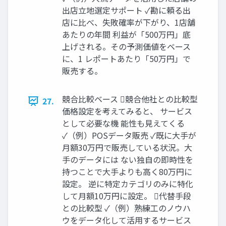
出店立地選定サポート ✓勘に頼る出
店に比べ、失敗確率が下がり、1店舗
あたりの年間 利益が「500万円」底
上げされる。その予測価値をベース
に、1 レポートあたり「50万円」で
販売する。
競合比較ベース 競合他社との比較型
27.
価格設定を考えてみると、 サービス
として必要な機 能性も見えてくる
✓（例）POSデータ販売 ✓既に大手が
月額30万円で販売している状況。大
手のデータには ない独自の即時性を
持つことで大手よりも高く80万円に
設定。 逆に特定カテゴリのみに特化
して月額10万円に設定。 代替手段
との比較型 ✓（例）熟練工のノウハ
ウをデータ化して活用するサービス