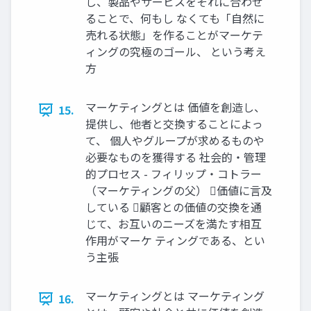
し、製品やサービスをそれに合わせ
ることで、何もし なくても「自然に
売れる状態」を作ることがマーケテ
ィングの究極のゴール、 という考え
方
マーケティングとは 価値を創造し、
15.
提供し、他者と交換することによっ
て、 個人やグループが求めるものや
必要なものを獲得する 社会的・管理
的プロセス - フィリップ・コトラー
（マーケティングの父） 価値に言及
している 顧客との価値の交換を通
じて、お互いのニーズを満たす相互
作用がマーケ ティングである、とい
う主張
マーケティングとは マーケティング
16.