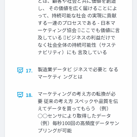
とは、顧客や社会と共に価値を創造
し、 その価値を広く届けることによ
って、持続可能な社会 の実現に貢献
する一連のプロセスである - 日本マ
ーケティング協会 ここでも価値に言
及している ビジネスの利益だけで
なく社会全体の持続可能性（サステ
ナビリティ）にも 言及している
製造業データビ ジネスで必要と なる
17.
マーケティ ングとは
マーケティングの考え方の転換が必
18.
要 従来の考え方 スペックや品質を伝
えてデータを買ってもらう （例）
○○センサにより取得したデータ
（例）毎秒100回の高頻度データサン
プリングが可能