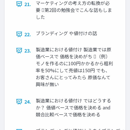
マーケティングの考え方の転換が必
21.
要 第2回の勉強会でこんな話もしま
した
ブランディング や値付けの話
22.
製造業における値付け 製造業では原
23.
価ベースで 価格を決めがち （例）
モノを作るのに100円かかるから粗利
率を50%にして売値は150円 でも、
お客さんにとってみたら 原価なんて
興味が無い
製造業における値付け ではどうする
24.
か？ 価値ベースで価格を決める and
競合比較ベースで価格を決める