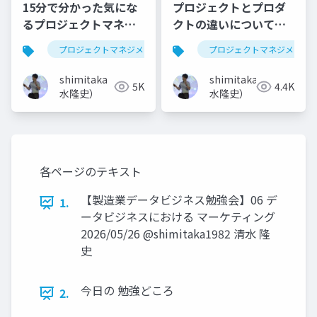
15分で分かった気にな
プロジェクトとプロダ
るプロジェクトマネジ
クトの違いについて学
メント
ぼう！
プロジェクトマネジメント
pmp
プロジェクトマネジメント
アジャイル
shimitaka（清
shimitaka（清
5K
4.4K
水隆史）
水隆史）
各ページのテキスト
【製造業データビジネス勉強会】06 デ
1.
ータビジネスにおける マーケティング
2026/05/26 @shimitaka1982 清水 隆
史
今日の 勉強どころ
2.