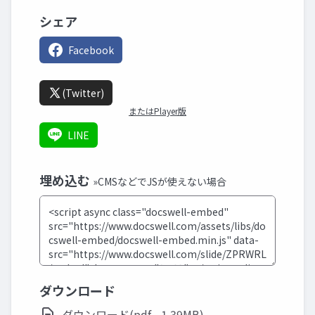
シェア
Facebook
(Twitter)
またはPlayer版
LINE
埋め込む
»CMSなどでJSが使えない場合
ダウンロード
ダウンロード(pdf - 1.39MB)