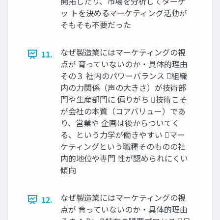
開拓したり、市場を分析してターゲ
ッ トを決めるマーケティング活動が
そもそも不要だった
なぜ製造業にはマーケティングの視
11.
点が 育っていないのか・具体的理由
その３ 社内のパワーバランス 組織
内の力関係（声の大きさ）が技術部
門や生産部門に 偏りがち 技術こそ
が会社の本質（コアバリュー）であ
り、営業や 企画は後からついてく
る、という力学が働きやすい マー
ケティングという職種そのものの社
内的地位や専門 性が認められにくい
傾向
なぜ製造業にはマーケティングの視
12.
点が 育っていないのか・具体的理由