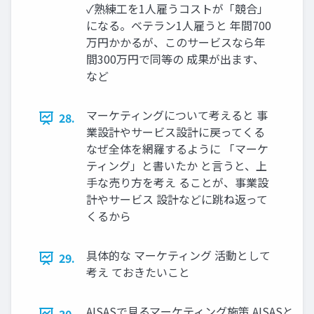
✓熟練工を1人雇うコストが「競合」
になる。ベテラン1人雇うと 年間700
万円かかるが、このサービスなら年
間300万円で同等の 成果が出ます、
など
マーケティングについて考えると 事
28.
業設計やサービス設計に戻ってくる
なぜ全体を網羅するように 「マーケ
ティング」と書いたか と言うと、上
手な売り方を考え ることが、事業設
計やサービス 設計などに跳ね返って
くるから
具体的な マーケティング 活動として
29.
考え ておきたいこと
AISASで見るマーケティング施策 AISASと