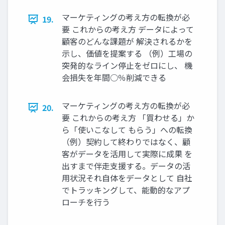
マーケティングの考え方の転換が必
19.
要 これからの考え方 データによって
顧客のどんな課題が 解決されるかを
示し、価値を提案する （例）工場の
突発的なライン停止をゼロにし、 機
会損失を年間○％削減できる
マーケティングの考え方の転換が必
20.
要 これからの考え方 「買わせる」か
ら「使いこなして もらう」への転換
（例）契約して終わりではなく、顧
客がデータを活用して実際に成果 を
出すまで伴走支援する。データの活
用状況それ自体をデータとして 自社
でトラッキングして、能動的なアプ
ローチを行う