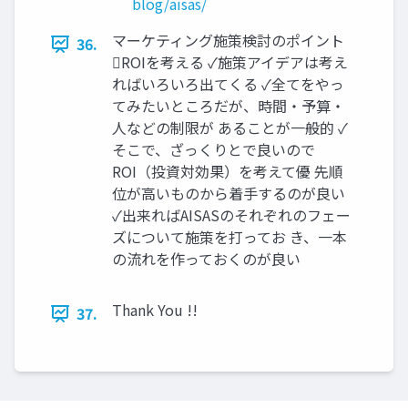
blog/aisas/
マーケティング施策検討のポイント
36.
ROIを考える ✓施策アイデアは考え
ればいろいろ出てくる ✓全てをやっ
てみたいところだが、時間・予算・
人などの制限が あることが一般的 ✓
そこで、ざっくりとで良いので
ROI（投資対効果）を考えて優 先順
位が高いものから着手するのが良い
✓出来ればAISASのそれぞれのフェー
ズについて施策を打ってお き、一本
の流れを作っておくのが良い
Thank You !!
37.