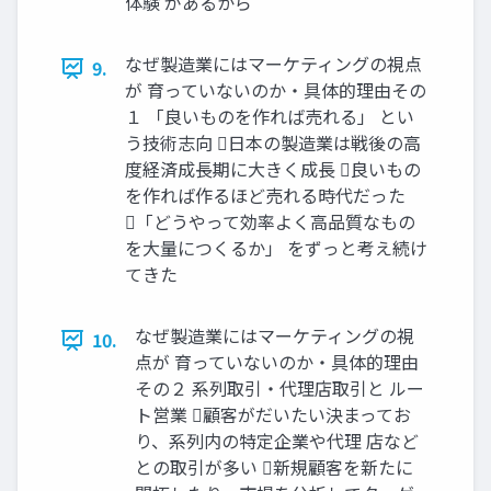
体験 があるから
なぜ製造業にはマーケティングの視点
9.
が 育っていないのか・具体的理由その
１ 「良いものを作れば売れる」 とい
う技術志向 日本の製造業は戦後の高
度経済成長期に大きく成長 良いもの
を作れば作るほど売れる時代だった
「どうやって効率よく高品質なもの
を大量につくるか」 をずっと考え続け
てきた
なぜ製造業にはマーケティングの視
10.
点が 育っていないのか・具体的理由
その２ 系列取引・代理店取引と ルー
ト営業 顧客がだいたい決まってお
り、系列内の特定企業や代理 店など
との取引が多い 新規顧客を新たに