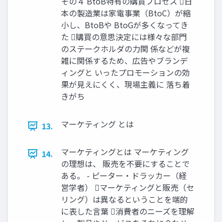
その４ BtoB特有の購買プロセス 日
本の製造業は家電事業（BtoC）が縮
小し、BtoBや BtoGが多くなってき
た 購買の意思決定には様々な部門
のステークホルダの力関 係などが複
雑に関係するため、広告やブランデ
ィングと いったプロモーションの効
果が見えにくく、現場主義に 落ち着
きがち
マーケティング とは
13.
マーケティングとは マーケティング
14.
の理想は、 販売を不要にすることで
ある。 - ピーター・ドラッカー（経
営学者） マーケティングと販売（セ
リング）は異なるということを端的
に表した言葉 消費者のニーズを理解