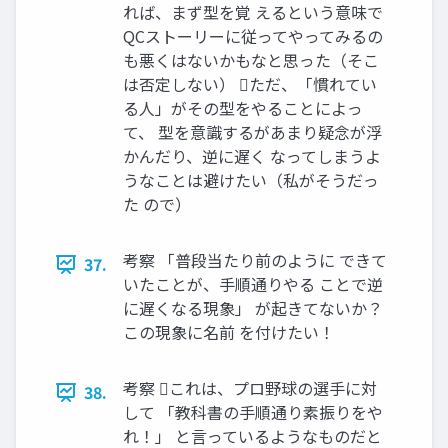
れば、まず型を覚 えるという意味で
QCストーリーに従ってやってみるの
も悪くはないかもなと思った（そこ
は否定しない） ただ、「慣れてい
る人」がその型をやることによっ
て、 型を意識するがあまり疑念が浮
かんだり、逆に遅く なってしまうよ
うなことは避けたい（私がそうだっ
た ので）
考察 「普段当たり前のように できて
37.
いたことが、手順通りやる ことで逆
に遅くなる現象」 が起きてないか？
この現象に名前 を付けたい！
考察 これは、プロ野球の選手に対
38.
して 「教科書の手順通り素振りをや
れ！」 と言っているようなものだと