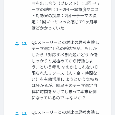
マを出し合う（ブレスト）：1回 →テ
ーマの説明：1～2回 →緊急度やコス
ト対効果の投票：2回 →テーマの決
定：1回 ✓…といった感じで1ヶ月半
ほどかかっていた
QCストーリーとの対比の思考実験 1.
12.
テーマ選定 私の所感だが、もしか
したら「対応すべき問題かどう かを
しっかりと見極めてから行動しよ
う」という考え なのかもしれない 
限られたリソース（人・金・時間な
ど）を有効活用し ようという気持ち
は分かるが、結局そのテーマ選定自
体に時間をかけてしまって本末転倒
になっているので はないか？
QCストーリーとの対比の思考実験 1.
13.