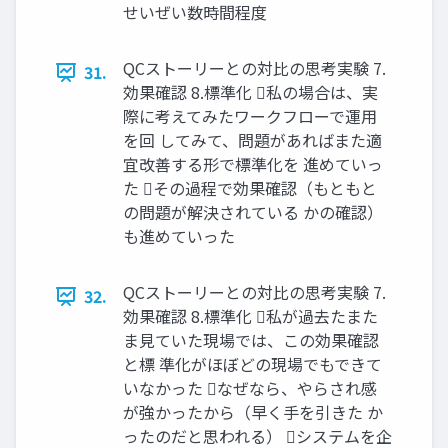
せいぜい数時間程度
QCストーリーとの対比の思考実験 7.
31.
効果確認 8.標準化 私の場合は、実
際に考えてみたワークフローで運用
を回 してみて、問題があればまた適
宜改善する形で標準化を 進めていっ
た その過程で効果確認（もともと
の問題が解決されている かの確認）
も進めていった
QCストーリーとの対比の思考実験 7.
32.
効果確認 8.標準化 私が過去たまた
ま見ていた現場では、この効果確認
と標 準化がほぼどの現場でもできて
いなかった なぜなら、やらされ感
が強かったから（早く手を引きた か
ったのだと思われる） システムを企