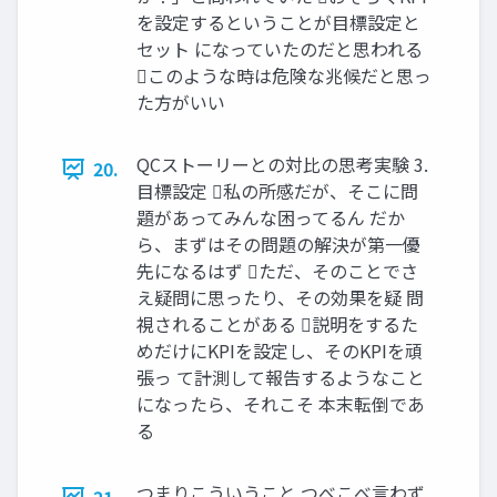
を設定するということが目標設定と
セット になっていたのだと思われる
このような時は危険な兆候だと思っ
た方がいい
QCストーリーとの対比の思考実験 3.
20.
目標設定 私の所感だが、そこに問
題があってみんな困ってるん だか
ら、まずはその問題の解決が第一優
先になるはず ただ、そのことでさ
え疑問に思ったり、その効果を疑 問
視されることがある 説明をするた
めだけにKPIを設定し、そのKPIを頑
張っ て計測して報告するようなこと
になったら、それこそ 本末転倒であ
る
つまりこういうこと つべこべ言わず