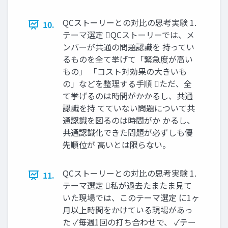
QCストーリーとの対比の思考実験 1.
10.
テーマ選定 QCストーリーでは、メ
ンバーが共通の問題認識を 持ってい
るものを全て挙げて「緊急度が高い
もの」 「コスト対効果の大きいも
の」などを整理する手順 ただ、全
て挙げるのは時間がかかるし、共通
認識を持 てていない問題について共
通認識を図るのは時間がか かるし、
共通認識化できた問題が必ずしも優
先順位が 高いとは限らない。
QCストーリーとの対比の思考実験 1.
11.
テーマ選定 私が過去たまたま見て
いた現場では、このテーマ選定 に1ヶ
月以上時間をかけている現場があっ
た ✓毎週1回の打ち合わせで、 ✓テー