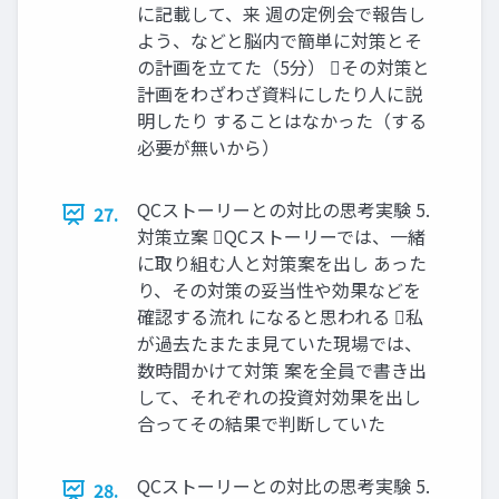
に記載して、来 週の定例会で報告し
よう、などと脳内で簡単に対策とそ
の計画を立てた（5分） その対策と
計画をわざわざ資料にしたり人に説
明したり することはなかった（する
必要が無いから）
QCストーリーとの対比の思考実験 5.
27.
対策立案 QCストーリーでは、一緒
に取り組む人と対策案を出し あった
り、その対策の妥当性や効果などを
確認する流れ になると思われる 私
が過去たまたま見ていた現場では、
数時間かけて対策 案を全員で書き出
して、それぞれの投資対効果を出し
合ってその結果で判断していた
QCストーリーとの対比の思考実験 5.
28.