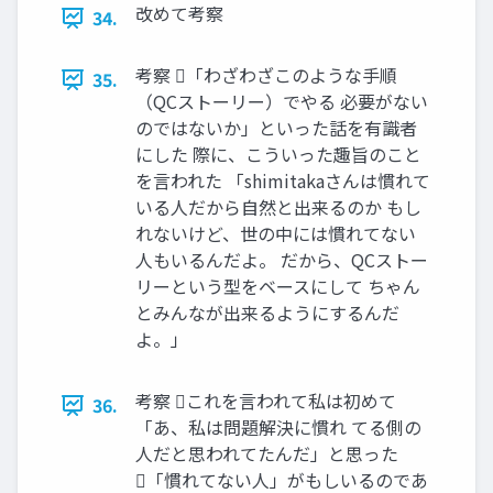
改めて考察
34.
考察 「わざわざこのような手順
35.
（QCストーリー）でやる 必要がない
のではないか」といった話を有識者
にした 際に、こういった趣旨のこと
を言われた 「shimitakaさんは慣れて
いる人だから自然と出来るのか もし
れないけど、世の中には慣れてない
人もいるんだよ。 だから、QCストー
リーという型をベースにして ちゃん
とみんなが出来るようにするんだ
よ。」
考察 これを言われて私は初めて
36.
「あ、私は問題解決に慣れ てる側の
人だと思われてたんだ」と思った
「慣れてない人」がもしいるのであ