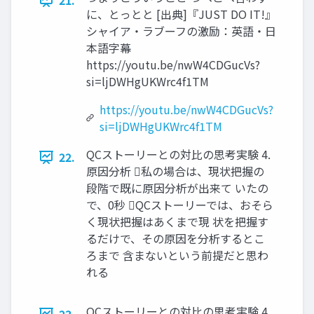
21.
に、とっとと [出典]『JUST DO IT!』
シャイア・ラブーフの激励：英語・日
本語字幕
https://youtu.be/nwW4CDGucVs?
si=ljDWHgUKWrc4f1TM
https://youtu.be/nwW4CDGucVs?
si=ljDWHgUKWrc4f1TM
QCストーリーとの対比の思考実験 4.
22.
原因分析 私の場合は、現状把握の
段階で既に原因分析が出来て いたの
で、0秒 QCストーリーでは、おそら
く現状把握はあくまで現 状を把握す
るだけで、その原因を分析するとこ
ろまで 含まないという前提だと思わ
れる
QCストーリーとの対比の思考実験 4.