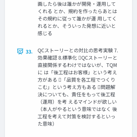
画したら後は誰かが開発・運用して
くれる とか、規約を作ったらあとは
その規約に従って誰かが運 用してく
れるとか、そういった発想に近いと
感じる
QCストーリーとの対比の思考実験 7.
33.
効果確認 8.標準化 QCストーリーと
直接関係するわけではないが、TQM
に は「後工程はお客様」という考え
方がある 「品質を各工程でつくり
こむ」という考え方もある 問題解
決についても、責任をもって後工程
（運用）を考 えるマインドが欲しい
（本人がやるという意味ではなく 後
工程を考えて対策を検討するといっ
た意味）