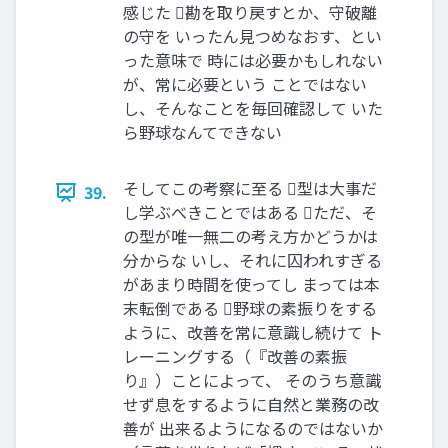
感じた 勘を取り戻すとか、守破離
の守を いったん見つめなおす、とい
った意味で 時には必要かもしれない
が、常に必要という ことではない
し、そんなことを毎回確認して いた
ら野球なんてできない
そしてこの考察に至る 型は大事だ
39.
し学ぶべきことではある ただ、そ
の型が唯一無二の考え方かどうかは
分からな いし、それに囚われすぎる
があまり時間を使ってし まっては本
末転倒である 野球の素振りをする
ように、改善を常に意識し続けて ト
レーニングする（『改善の素振
り』）ことによって、 そのうち意識
せず息をするように自然と業務の改
善が 出来るようになるのではないか