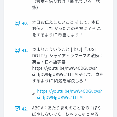
（言葉を借りれば「慣 れている」状
態）
本日お伝えしたいこと そして、本日
40.
お伝えした かったこの考察に至る 息
をするように 改善しよう！
つまりこういうこと [出典]『JUST
41.
DO IT!』シャイア・ラブーフの激励：
英語・日本語字幕
https://youtu.be/nwW4CDGucVs?
si=ljDWHgUKWrc4f1TM そして、息を
するように 問題を解決しろ！
https://youtu.be/nwW4CDGucVs?
si=ljDWHgUKWrc4f1TM
ABC A：あたりまえのことを B：ぼや
42.
ぼやしないで C：ちゃっちゃとやる