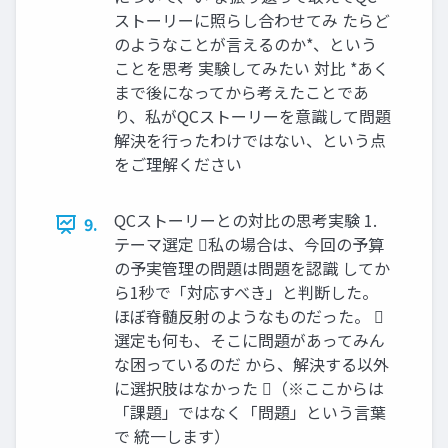
ストーリーに照らし合わせてみ たらど
のようなことが言えるのか*、という
ことを思考 実験してみたい 対比 *あく
まで後になってから考えたことであ
り、私がQCストーリーを意識して問題
解決を行ったわけではない、という点
をご理解ください
QCストーリーとの対比の思考実験 1.
9.
テーマ選定 私の場合は、今回の予算
の予実管理の問題は問題を認識 してか
ら1秒で「対応すべき」と判断した。
ほぼ脊髄反射のようなものだった。 
選定も何も、そこに問題があってみん
な困っているのだ から、解決する以外
に選択肢はなかった （※ここからは
「課題」ではなく「問題」という言葉
で 統一します）