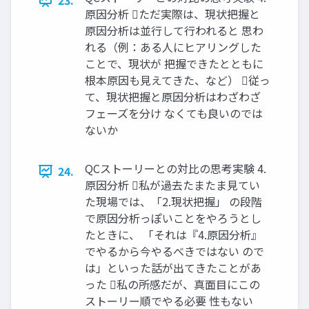
23.
原因分析 ただ実際は、現状把握と
原因分析は並行して行われると 思わ
れる（例：ある人にヒアリングした
ことで、現状が 把握できたとともに
根本原因も見えてきた、など） 従っ
て、現状把握と原因分析はわざわざ
フェーズを分け なくても良いのでは
ないか
QCストーリーとの対比の思考実験 4.
24.
原因分析 私が過去たまたま見てい
た現場では、「2.現状把握」 の段階
で原因分析っぽいことをやろうとし
たときに、 「それは『4.原因分析』
でやるから今やるべきではない ので
は」といった話が出てきたことがあ
った 私の所感だが、真面目にこの
ストーリー順でやる必要 性もない