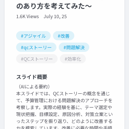
のあり方を考えてみた～
1.6K Views
July 10, 25
#アジャイル
#改善
#qcストーリー
#問題解決
#QCストーリー
#効率化
スライド概要
（AIによる要約）
本スライドでは、QCストーリーの概念を通じ
て、予算管理における問題解決のアプローチを
考察します。実際の経験を基に、テーマ選定や
現状把握、目標設定、原因分析、対策立案とい
ったステップを振り返り、どのように改善する
かを模索しています。改善に必要な時間や手順