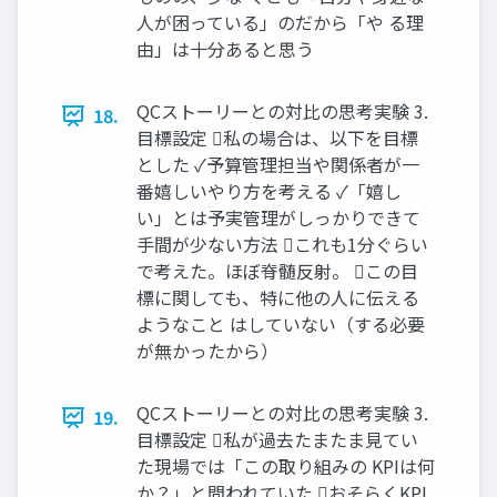
人が困っている」のだから「や る理
由」は十分あると思う
QCストーリーとの対比の思考実験 3.
18.
目標設定 私の場合は、以下を目標
とした ✓予算管理担当や関係者が一
番嬉しいやり方を考える ✓「嬉し
い」とは予実管理がしっかりできて
手間が少ない方法 これも1分ぐらい
で考えた。ほぼ脊髄反射。 この目
標に関しても、特に他の人に伝える
ようなこと はしていない（する必要
が無かったから）
QCストーリーとの対比の思考実験 3.
19.
目標設定 私が過去たまたま見てい
た現場では「この取り組みの KPIは何
か？」と問われていた おそらくKPI