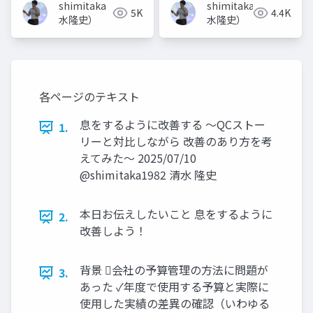
shimitaka（清
shimitaka（清
5K
4.4K
水隆史）
水隆史）
各ページのテキスト
息をするように改善する ～QCストー
1.
リーと対比しながら 改善のあり方を考
えてみた～ 2025/07/10
@shimitaka1982 清水 隆史
本日お伝えしたいこと 息をするように
2.
改善しよう！
背景 会社の予算管理の方法に問題が
3.
あった ✓年度で使用する予算と実際に
使用した実績の差異の確認（いわゆる