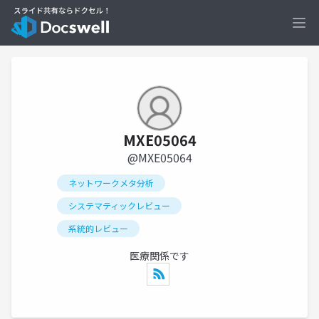
Ope
MXE05064
@MXE05064
ネットワークメタ分析
システマティックレビュー
系統的レビュー
医療関係です