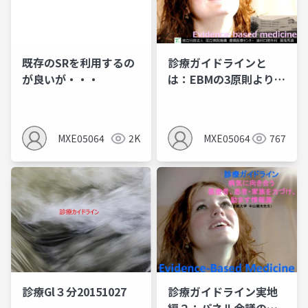
既存のSRを利用するの
診療ガイドラインと
が良いが・・・
は：EBMの3原則より概
念を理解する
MXE05064
2K
MXE05064
767
診療Gl３分20151027
診療ガイドライン実地