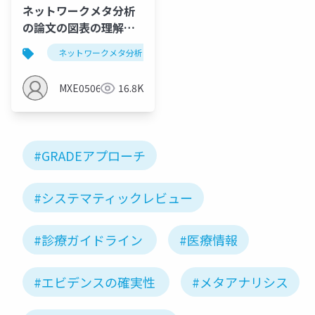
ネットワークメタ分析
の論文の図表の理解し
よう第1弾：サルコペニ
ネットワークメタ分析
システマティックレビュー
アと運動のNMA
MXE05064
16.8K
#GRADEアプローチ
#システマティックレビュー
#診療ガイドライン
#医療情報
#エビデンスの確実性
#メタアナリシス