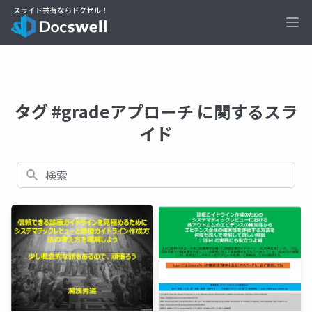
Ope
タグ #gradeアプローチ に関するスラ
イド
検索