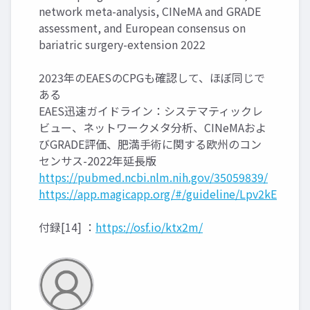
network meta-analysis, CINeMA and GRADE
assessment, and European consensus on
bariatric surgery-extension 2022
2023年のEAESのCPGも確認して、ほぼ同じで
ある
EAES迅速ガイドライン：システマティックレ
ビュー、ネットワークメタ分析、CINeMAおよ
びGRADE評価、肥満手術に関する欧州のコン
センサス-2022年延長版
https://pubmed.ncbi.nlm.nih.gov/35059839/
https://app.magicapp.org/#/guideline/Lpv2kE
付録[14] ：
https://osf.io/ktx2m/