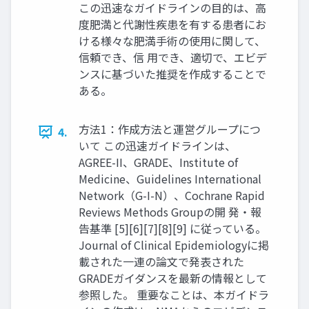
この迅速なガイドラインの目的は、高
度肥満と代謝性疾患を有する患者にお
ける様々な肥満手術の使用に関して、
信頼でき、信 用でき、適切で、エビデ
ンスに基づいた推奨を作成することで
ある。
方法1：作成方法と運営グループにつ
4.
いて この迅速ガイドラインは、
AGREE-II、GRADE、Institute of
Medicine、Guidelines International
Network（G-I-N）、Cochrane Rapid
Reviews Methods Groupの開 発・報
告基準 [5][6][7][8][9] に従っている。
Journal of Clinical Epidemiologyに掲
載された一連の論文で発表された
GRADEガイダンスを最新の情報として
参照した。 重要なことは、本ガイドラ