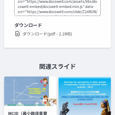
ダウンロード
ダウンロード(pdf - 2.1MB)
関連スライド
MCID（最小臨床重要