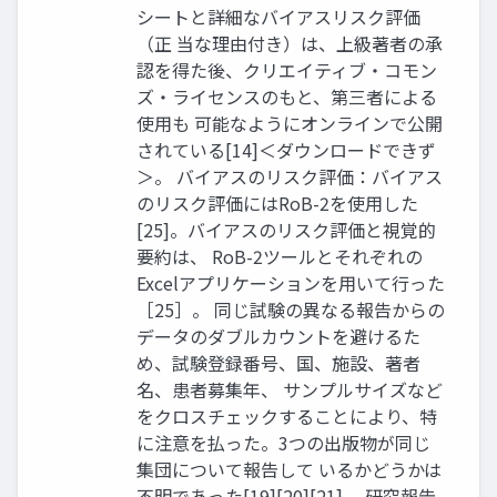
シートと詳細なバイアスリスク評価
（正 当な理由付き）は、上級著者の承
認を得た後、クリエイティブ・コモン
ズ・ライセンスのもと、第三者による
使用も 可能なようにオンラインで公開
されている[14]＜ダウンロードできず
＞。 バイアスのリスク評価：バイアス
のリスク評価にはRoB-2を使用した
[25]。バイアスのリスク評価と視覚的
要約は、 RoB-2ツールとそれぞれの
Excelアプリケーションを用いて行った
［25］。 同じ試験の異なる報告からの
データのダブルカウントを避けるた
め、試験登録番号、国、施設、著者
名、患者募集年、 サンプルサイズなど
をクロスチェックすることにより、特
に注意を払った。3つの出版物が同じ
集団について報告して いるかどうかは
不明であった[19][20][21]。 研究報告