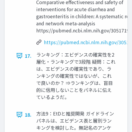
Comparative effectiveness and safety of
interventions for acute diarrhea and
gastroenteritis in children: A systematic re
and network meta-analysis
https://pubmed.ncbi.nlm.nih.gov/30517196
https://pubmed.ncbi.nlm.nih.gov/30517
ランキング：エビデンスの確実性を2
17.
層化・ランキングで3段階 疑問：これ
は、エビデンスの確実性であり、ラ
ンキングの確実性ではないが、これ
で良いのか？ ⇒ランキングは、盲目
的に信用しないことをパネルに伝え
ているようだ。
方法9：EtDと推奨開発 ガイドライン
18.
パネルは、エビデンス表と層別ラン
キングを検討した。無記名のアンケ