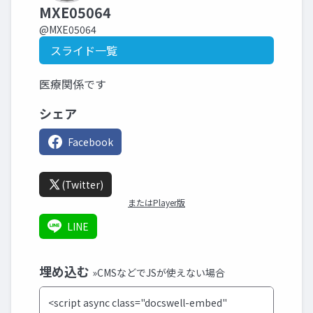
MXE05064
@MXE05064
スライド一覧
医療関係です
シェア
Facebook
(Twitter)
またはPlayer版
LINE
埋め込む
»CMSなどでJSが使えない場合