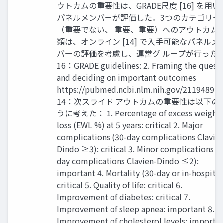
ウトカムの重要性は、GRADE尺度 [16] を用い
パネルメンバーが評価した。3つのカテゴリー
（重要でない、 重要、重要）へのアウトカム
類は、オンライン [14] で入手可能なパネルメ
バーの評価を考慮し、運営グ ループが行った
16：GRADE guidelines: 2. Framing the quest
and deciding on important outcomes
https://pubmed.ncbi.nlm.nih.gov/21194891/
14：次スライド アウトカムの重要性は以下の
うに考えた： 1. Percentage of excess weight
loss (EWL %) at 5 years: critical 2. Major
complications (30-day complications Clavie
Dindo ≥3): critical 3. Minor complications (
day complications Clavien-Dindo ≤2):
important 4. Mortality (30-day or in-hospital
critical 5. Quality of life: critical 6.
Improvement of diabetes: critical 7.
Improvement of sleep apnea: important 8.
Improvement of cholesterol levels: importa