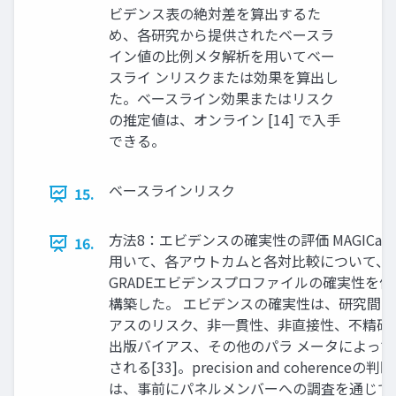
ビデンス表の絶対差を算出するた
め、各研究から提供されたベースラ
イン値の比例メタ解析を用いてベー
スライ ンリスクまたは効果を算出し
た。ベースライン効果またはリスク
の推定値は、オンライン [14] で入手
できる。
ベースラインリスク
15.
方法8：エビデンスの確実性の評価 MAGICap
16.
用いて、各アウトカムと各対比較について、
GRADEエビデンスプロファイルの確実性を個
構築した。 エビデンスの確実性は、研究間
アスのリスク、非一貫性、非直接性、不精確
出版バイアス、その他のパラ メータによって
される[33]。precision and coherenceの判
は、事前にパネルメンバーへの調査を通じて