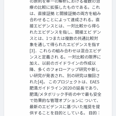
の原則を単一の解析における複数の治
療の比較に拡張したものである。これ
は、直接証拠 と間接証拠の両方を組み
合わせることによって達成される。直
接エビデンスとは、一対比較から得ら
れたエビデンスを指し、間接エビ デン
スとは、1つまたは複数の共通比較対
象を通して得られたエビデンスを指す
[3]．これらの組み合わせは混合エビデ
ンスと定義され る。一対比較の限界に
加え、以前のガイドラインの作成以
降、多くのフォローアップ研究や新し
い研究が発表され、別の研究は撤回さ
れた[4]。 このプロジェクトは、EAES
肥満ガイドライン2020の延長であり、
肥満/メタボリック手術の中で最も安全
で効果的な管理オプションに ついて、
最新のエビデンスに基づいた推奨を提
供することを目的としている。 目的：