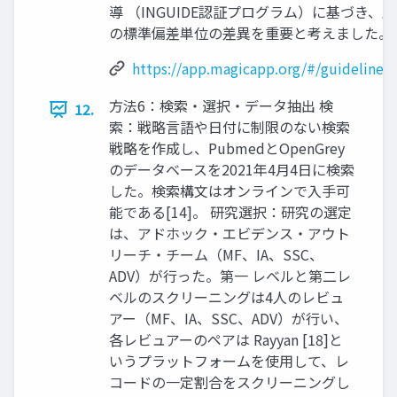
導 （INGUIDE認証プログラム）に基づき、
の標準偏差単位の差異を重要と考えました。
https://app.magicapp.org/#/guideline/
方法6：検索・選択・データ抽出 検
12.
索：戦略言語や日付に制限のない検索
戦略を作成し、PubmedとOpenGrey
のデータベースを2021年4月4日に検索
した。検索構文はオンラインで入手可
能である[14]。 研究選択：研究の選定
は、アドホック・エビデンス・アウト
リーチ・チーム（MF、IA、SSC、
ADV）が行った。第一 レベルと第二レ
ベルのスクリーニングは4人のレビュ
アー（MF、IA、SSC、ADV）が行い、
各レビュアーのペアは Rayyan [18]と
いうプラットフォームを使用して、レ
コードの一定割合をスクリーニングし