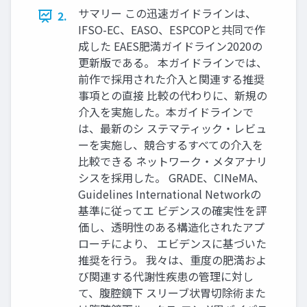
サマリー この迅速ガイドラインは、
2.
IFSO-EC、EASO、ESPCOPと共同で作
成した EAES肥満ガイドライン2020の
更新版である。 本ガイドラインでは、
前作で採用された介入と関連する推奨
事項との直接 比較の代わりに、新規の
介入を実施した。本ガイドラインで
は、最新のシ ステマティック・レビュ
ーを実施し、競合するすべての介入を
比較できる ネットワーク・メタアナリ
シスを採用した。 GRADE、CINeMA、
Guidelines International Networkの
基準に従ってエ ビデンスの確実性を評
価し、透明性のある構造化されたアプ
ローチにより、 エビデンスに基づいた
推奨を行う。 我々は、重度の肥満およ
び関連する代謝性疾患の管理に対し
て、腹腔鏡下 スリーブ状胃切除術また