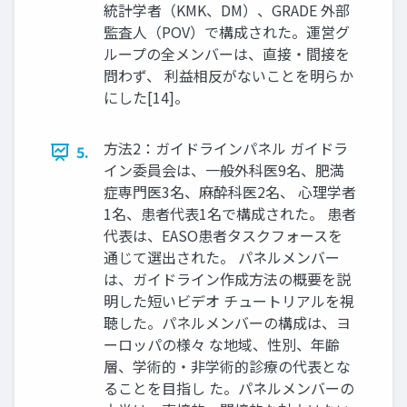
統計学者（KMK、DM）、GRADE 外部
監査人（POV）で構成された。運営グ
ループの全メンバーは、直接・間接を
問わず、 利益相反がないことを明らか
にした[14]。
方法2：ガイドラインパネル ガイドラ
5.
イン委員会は、一般外科医9名、肥満
症専門医3名、麻酔科医2名、 心理学者
1名、患者代表1名で構成された。 患者
代表は、EASO患者タスクフォースを
通じて選出された。 パネルメンバー
は、ガイドライン作成方法の概要を説
明した短いビデオ チュートリアルを視
聴した。パネルメンバーの構成は、ヨ
ーロッパの様々 な地域、性別、年齢
層、学術的・非学術的診療の代表とな
ることを目指し た。パネルメンバーの