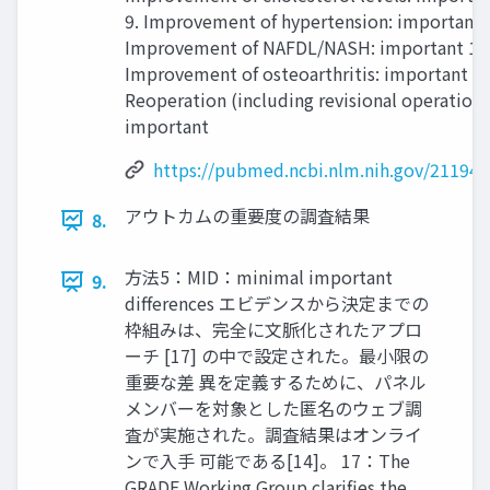
9. Improvement of hypertension: important 
Improvement of NAFDL/NASH: important 11
Improvement of osteoarthritis: important 12
Reoperation (including revisional operation)
important
https://pubmed.ncbi.nlm.nih.gov/211948
アウトカムの重要度の調査結果
8.
方法5：MID：minimal important
9.
differences エビデンスから決定までの
枠組みは、完全に文脈化されたアプロ
ーチ [17] の中で設定された。最小限の
重要な差 異を定義するために、パネル
メンバーを対象とした匿名のウェブ調
査が実施された。調査結果はオンライ
ンで入手 可能である[14]。 17：The
GRADE Working Group clarifies the