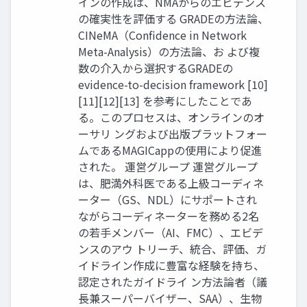
インの作成は、NMAからのエビデンス
の確実性を評価する GRADEの方法論、
CINeMA（Confidence in Network
Meta-Analysis）の方法論、お よび複
数の介入から選択するGRADEの
evidence-to-decision framework [10]
[11][12][13] を参考にしたことであ
る。このプロセスは、オンラインのオ
ーサリ ングおよび出版プラットフォー
ムであるMAGICappの使用により促進
された。 運営グループ 運営グループ
は、肥満外科医である上級コーディネ
ーター（GS、NDL）にサポートされ
ながらコーディネーターを務める2名
の若手メンバー（AI、FMC）、エビデ
ンスのアウ トリーチ、統合、評価、ガ
イドライン作成に豊富な経験を持ち、
認定されたガイドライ ン方法論者（議
長兼スーパーバイザー、SAA）、生物