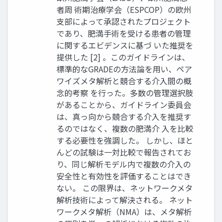
者周 術期治療学会（ESPCOP）の欧州
支部によって承認されたプロジェクト
であり、肥満手術を受ける患者の管理
に関するエビデンスに基づ いた推奨を
提供した [2] 。このガイドラインは、
標準的なGRADEの方法論を用い、ペア
ワイズメタ解析と競合する介入間の概
念的考察 を行った。多数の管理選択肢
があることから、ガイドライン委員会
は、真っ向から競合する介入を推奨す
るのではなく、複数の肥満介 入を比較
する必要性を強調した。 しかし、ほと
んどの試験は一対比較で報告されてお
り、同じ解析モデル内で複数の介入の
安全性と有効性を評価することはでき
ない。 この限界は、ネットワークメタ
解析技術によって解決される。 ネット
ワークメタ解析（NMA）は、メタ解析