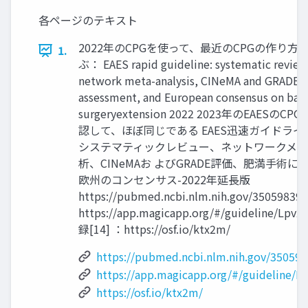
各ページのテキスト
2022年のCPGを使って、最近のCPGの作り方
1.
ぶ： EAES rapid guideline: systematic review
network meta-analysis, CINeMA and GRADE
assessment, and European consensus on bari
surgeryextension 2022 2023年のEAESのCP
認して、ほぼ同じである EAES迅速ガイドライ
システマティックレビュー、ネットワークメ
析、CINeMAお よびGRADE評価、肥満手術に
欧州のコンセンサス-2022年延長版
https://pubmed.ncbi.nlm.nih.gov/35059839/
https://app.magicapp.org/#/guideline/Lpv2
録[14] ：https://osf.io/ktx2m/
https://pubmed.ncbi.nlm.nih.gov/350598
https://app.magicapp.org/#/guideline/L
https://osf.io/ktx2m/