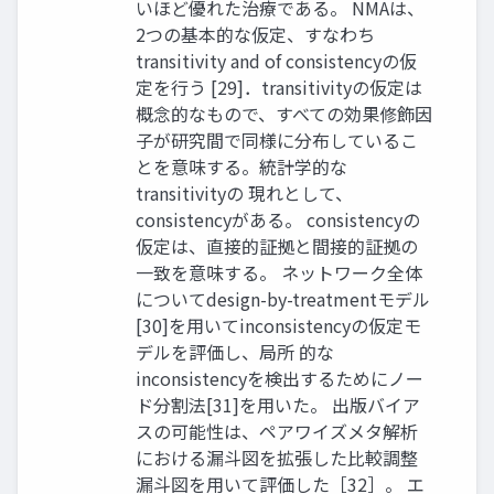
いほど優れた治療である。 NMAは、
2つの基本的な仮定、すなわち
transitivity and of consistencyの仮
定を行う [29]．transitivityの仮定は
概念的なもので、すべての効果修飾因
子が研究間で同様に分布しているこ
とを意味する。統計学的な
transitivityの 現れとして、
consistencyがある。 consistencyの
仮定は、直接的証拠と間接的証拠の
一致を意味する。 ネットワーク全体
についてdesign-by-treatmentモデル
[30]を用いてinconsistencyの仮定モ
デルを評価し、局所 的な
inconsistencyを検出するためにノー
ド分割法[31]を用いた。 出版バイア
スの可能性は、ペアワイズメタ解析
における漏斗図を拡張した比較調整
漏斗図を用いて評価した［32］。 エ