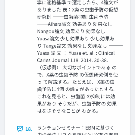
寧に適格基準 で選定したら、4論文が
ありました 表：X薬の虫歯予防の仮想
研究例 ――――――――――――――――――――――― 虫歯菌抑制 虫歯予防
――――――――――――――――――――――― Aihara論文 効果あり 効果なし
Nangou論文 効果あり 効果なし
Yuasa論文 少し効果あり 少し効果あ
り Tange論文 効果なし 効果なし ―――――――――――――――――――――――
Yuasa 論 文 ： Yuasa et. al. : Clinical
Caries Journal 118. 2014. 30-38.
（仮想例） 大切なポイントである の
で、X薬の虫歯予防 の仮想研究例を使
っ て解説する。たとえば、 X薬の虫
歯予防に4個 の論文があったとする。
これを見ると、虫歯菌 の抑制には効
果があり そうだが、虫歯予防の 効果
はなさそうなことが わかる。
ランチョンセミナー：EBMに基づく
18.
虫歯予防 リスクを選ばないX薬の有用