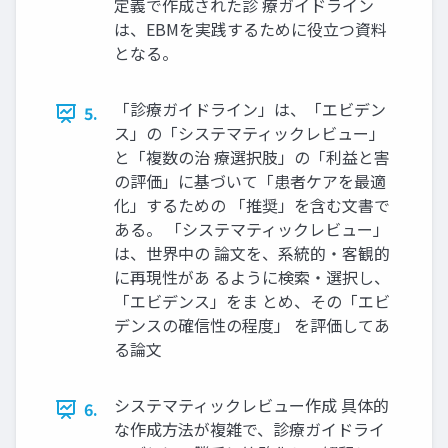
定義で作成された診 療ガイドライン
は、EBMを実践するために役立つ資料
となる。
「診療ガイドライン」は、「エビデン
5.
ス」の「システマティックレビュー」
と「複数の治 療選択肢」の「利益と害
の評価」に基づいて「患者ケアを最適
化」するための 「推奨」を含む文書で
ある。 「システマティックレビュー」
は、世界中の 論文を、系統的・客観的
に再現性があ るように検索・選択し、
「エビデンス」をま とめ、その「エビ
デンスの確信性の程度」 を評価してあ
る論文
システマティックレビュー作成 具体的
6.
な作成方法が複雑で、診療ガイドライ