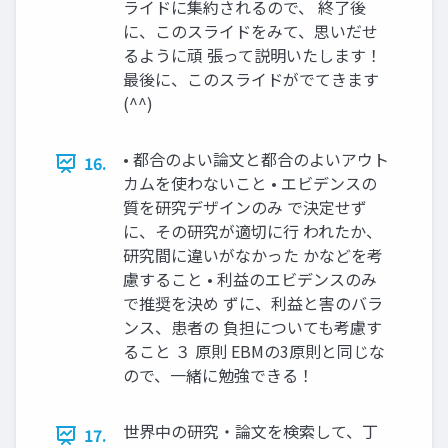
ライドに集約されるので、 終了後
に、このスライドをみて、思いだせ
るように頑 張って説明いたします！
最後に、このスライドがでてきます
(^^)
• 都合のよい論文と都合のよいアウト
16.
カムを使わないこと • エビデンスの
質を研究デザインのみ で決定せず
に、その研究が適切に行 われたか、
研究間に違いがなかった かなどを考
慮すること • 利益のエビデンスのみ
で推奨を決め ずに、利益と害のバラ
ンス、患者の 負担についても考慮す
ること ３ 原則 EBMの3原則と同じな
ので、一緒に勉強できる！
世界中の研究・論文を検索して、丁
17.