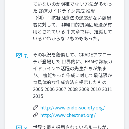
ていないのか明確でな い方法が多かっ
た 診療ガイドライン完成 推奨
（例）：抗凝固療法の適応がない癌患
者に対して、 非経口的抗凝固療法が有
用とされている ↑文章では、推奨して
いるかわからないものもあった。
その状況を危惧して、GRADEアプロー
7.
チが登場した 世界的に、EBMや診療ガ
イドラインで活躍の先生たちが集ま
り、 複雑だった作成に対して最低限か
つ具体的な作成方法を提示したもの。
2005 2006 2007 2008 2009 2010 2011
2015
http://www.endo-society.org/
http://www.chestnet.org/
世界で最も採用されているルールが、
8.