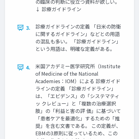
の臨床の判断に役立つ資料が欲しい。
↓ 診療ガイドライン
診療ガイドラインの定義 「日米の防衛
3.
に関するガイドライン」などとの用語
の混乱も多い。 「診療ガイドライン」
という用語は、明確な定義がある。
米国アカデミー医学研究所（Institute
4.
of Medicine of the National
Academies：IOM）による 診療ガイド
ラインの定義 「診療ガイドライン」
は、「エビデンス」の「システマティ
ッ クレビュー」と「複数の治療選択
肢」の「利益と害の評 価」に基づいて
「患者ケアを最適化」するための「推
奨」を含む文書である。 この定義が、
EBMの3原則に従っているため、この