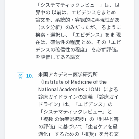
「システマティックレビュー」は、世
界中の 以前は、エビデンスをまとめ
論文を、系統的・客観的に再現性があ
（メタ分析）のみだったが、 るように
検索・選択し、「エビデンス」をま 現
在は、確信性の程度 とめ、その「エビ
デンスの確信性の程度」 を必ず評価。
を評価してある論文
米国アカデミー医学研究所
10.
（Institute of Medicine of the
National Academies：IOM）による
診療ガイドラインの定義 「診療ガイ
ドライン」は、「エビデンス」の
「システマティックレビュー」と
「複数 の治療選択肢」の「利益と害
の評価」に基づいて「患者ケアを最
適化」 するための「推奨」を含む文