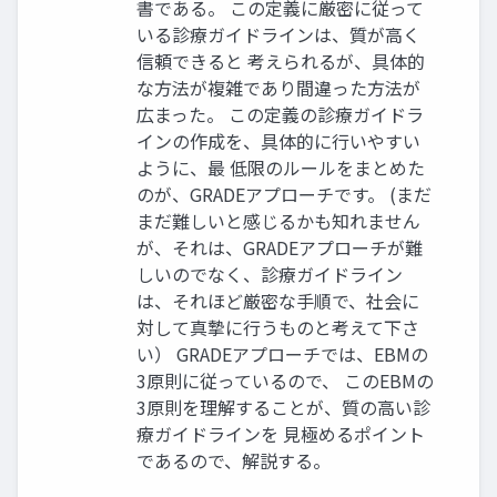
書である。 この定義に厳密に従って
いる診療ガイドラインは、質が高く
信頼できると 考えられるが、具体的
な方法が複雑であり間違った方法が
広まった。 この定義の診療ガイドラ
インの作成を、具体的に行いやすい
ように、最 低限のルールをまとめた
のが、GRADEアプローチです。 (まだ
まだ難しいと感じるかも知れません
が、それは、GRADEアプローチが難
しいのでなく、診療ガイドライン
は、それほど厳密な手順で、社会に
対して真摯に行うものと考えて下さ
い） GRADEアプローチでは、EBMの
3原則に従っているので、 このEBMの
3原則を理解することが、質の高い診
療ガイドラインを 見極めるポイント
であるので、解説する。