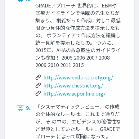
GRADEアプローチ 世界的に、EBMや
診療ガイドラインで活躍の先生たちが
集まり、 複雑だった作成に対して最低
限かつ具体的な作成方法を提示したも
の。 ボランティアで作成方法を議論し
統一見解を提示したもの。 ついに、
2015年、AHAの救急蘇生のガイドライ
ンも参加！ 2005 2006 2007 2008
2009 2010 2011 2015
http://www.endo-society.org/
http://www.chestnet.org/
http://www.acponline.org/
「システマティックレビュー」の作成
9.
の全体的なルールは、これまで通りだ
が、そ の中の、エビデンスの確信性な
ど混沌としていたルールも、GRADEア
プローチ によって明確になった。