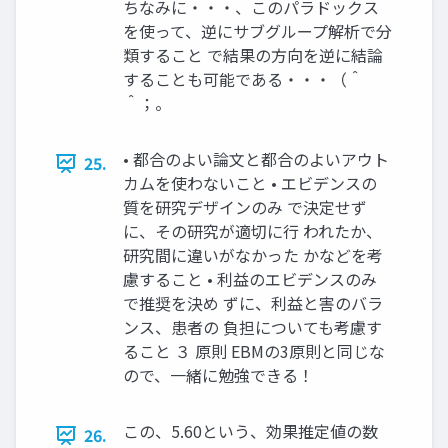
ちなみに・・・、このパラドックス
を使って、逆にサブグループ解析で分
類すること で結果の方向を逆に結論
することも可能である・・・（＾
＾；。
• 都合のよい論文と都合のよいアウト
25.
カムを使わないこと • エビデンスの
質を研究デザインのみ で決定せず
に、その研究が適切に行 われたか、
研究間に違いがなかった かなどを考
慮すること • 利益のエビデンスのみ
で推奨を決め ずに、利益と害のバラ
ンス、患者の 負担についても考慮す
ること ３ 原則 EBMの3原則と同じな
ので、一緒に勉強できる！
この、5.60という、効果推定値の数
26.