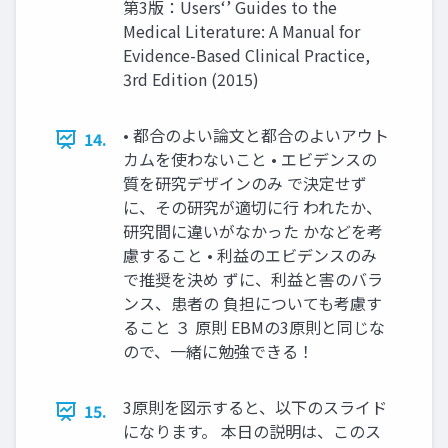
第3版：Users‘’ Guides to the
Medical Literature: A Manual for
Evidence-Based Clinical Practice,
3rd Edition (2015)
• 都合のよい論文と都合のよいアウト
14.
カムを使わないこと • エビデンスの
質を研究デザインのみ で決定せず
に、その研究が適切に行 われたか、
研究間に違いがなかった かなどを考
慮すること • 利益のエビデンスのみ
で推奨を決め ずに、利益と害のバラ
ンス、患者の 負担についても考慮す
ること ３ 原則 EBMの3原則と同じな
ので、一緒に勉強できる！
3原則を図示すると、以下のスライド
15.
になります。 本日の説明は、このス