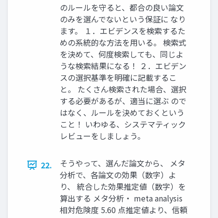
のルールを守ると、都合の良い論文
のみを選んでないという保証に なり
ます。 １．エビデンスを検索するた
めの系統的な方法を用いる。 検索式
を決めて、何度検索しても、同じよ
うな検索結果になる！ ２．エビデン
スの選択基準を明確に記載するこ
と。 たくさん検索された場合、選択
する必要があるが、適当に選ぶ ので
はなく、ルールを決めておくという
こと！ いわゆる、システマティック
レビューをしましょう。
そうやって、選んだ論文から、 メタ
22.
分析で、各論文の効果（数字）よ
り、 統合した効果推定値（数字）を
算出する メタ分析・ meta analysis
相対危険度 5.60 点推定値より、信頼