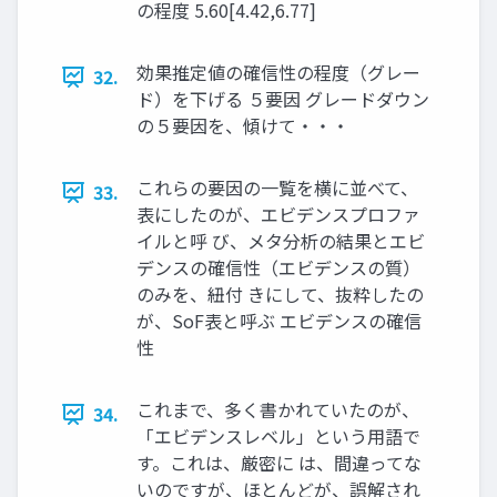
の程度 5.60[4.42,6.77]
効果推定値の確信性の程度（グレー
32.
ド）を下げる ５要因 グレードダウン
の５要因を、傾けて・・・
これらの要因の一覧を横に並べて、
33.
表にしたのが、エビデンスプロファ
イルと呼 び、メタ分析の結果とエビ
デンスの確信性（エビデンスの質）
のみを、紐付 きにして、抜粋したの
が、SoF表と呼ぶ エビデンスの確信
性
これまで、多く書かれていたのが、
34.
「エビデンスレベル」という用語で
す。これは、厳密に は、間違ってな
いのですが、ほとんどが、誤解され