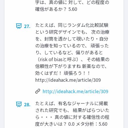
字は、真の値に 対して、どの程度の
確信があるか？ 5.60
たとえば、同じランダム化比較試験
27.
という研究デザインでも、 次の治療
を、封筒を透かして覗いたり・自分
の治療を知っているので、 頑張った
り、しているなど、偏りがあると
（risk of biasと呼ぶ）、 その結果の
信頼性が下がりますね 新薬なので、
効くはずだ！ 頑張ろう！！
http://ideahack.me/article/309
http://ideahack.me/article/309
たとえば、有名なジャーナルに掲載
28.
された研究でも、 結果がばらついた
ら・・・ 真の値に対する確信性の程
度が大きいは？ 0.0 メタ分析：5.60