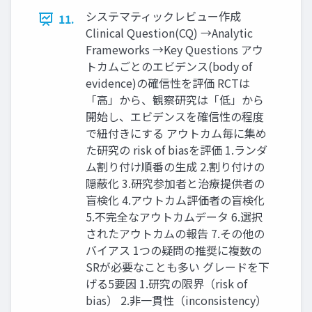
システマティックレビュー作成
11.
Clinical Question(CQ) →Analytic
Frameworks →Key Questions アウ
トカムごとのエビデンス(body of
evidence)の確信性を評価 RCTは
「高」から、観察研究は「低」から
開始し、エビデンスを確信性の程度
で紐付きにする アウトカム毎に集め
た研究の risk of biasを評価 1.ランダ
ム割り付け順番の生成 2.割り付けの
隠蔽化 3.研究参加者と治療提供者の
盲検化 4.アウトカム評価者の盲検化
5.不完全なアウトカムデータ 6.選択
されたアウトカムの報告 7.その他の
バイアス 1つの疑問の推奨に複数の
SRが必要なことも多い グレードを下
げる5要因 1.研究の限界（risk of
bias） 2.非一貫性（inconsistency）