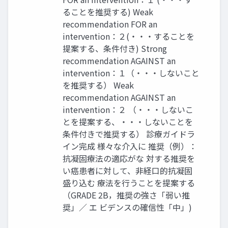
ることを推奨する) Weak
recommendation FOR an
intervention：２(・・・することを
提案する、条件付き) Strong
recommendation AGAINST an
intervention：１（・・・しないこと
を推奨する） Weak
recommendation AGAINST an
intervention：２ （・・・しないこ
とを提案する、・・・しないことを
条件付きで推奨する） 診療ガイドラ
イン完成 様々な介入に 推奨（例）：
抗凝固療法の適応がな 対する推奨を
い癌患者に対して、非経口的抗凝固
盛り込む 療法を行うことを提案する
（GRADE 2B，推奨の強さ「弱い推
奨」／ エ ビデンスの確信性「中」)