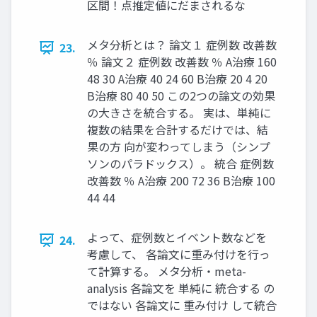
区間！点推定値にだまされるな
メタ分析とは？ 論文１ 症例数 改善数
23.
％ 論文２ 症例数 改善数 ％ A治療 160
48 30 A治療 40 24 60 B治療 20 4 20
B治療 80 40 50 この2つの論文の効果
の大きさを統合する。 実は、単純に
複数の結果を合計するだけでは、結
果の方 向が変わってしまう（シンプ
ソンのパラドックス）。 統合 症例数
改善数 ％ A治療 200 72 36 B治療 100
44 44
よって、症例数とイベント数などを
24.
考慮して、 各論文に重み付けを行っ
て計算する。 メタ分析・meta-
analysis 各論文を 単純に 統合する の
ではない 各論文に 重み付け して統合