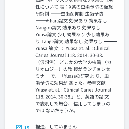
性について 表：X薬の虫歯予防の仮想
研究例 ――――――――――――――――――――――― 虫歯菌抑制 虫歯予防
――――――――――――――――――――――― Aihara論文 効果あり 効果なし
Nangou論文 効果あり 効果なし
Yuasa論文 少し効果あり 少し効果あ
り Tange論文 効果なし 効果なし ―――――――――――――――――――――――
Yuasa 論 文 ： Yuasa et. al. : Clinical
Caries Journal 118. 2014. 30-38.
（仮想例） どこかの大学の虫歯 （カ
リオロジー）の教 授がランチョンセ
ミナー で、「Yuasaの研究よ り、虫
歯予防に効果が あった。参考文献：
Yuasa et. al. : Clinical Caries Journal
118. 2014. 30-38.」と、英語の論 文
で説明した場合、 信用してしまうの
では ないだろうか。
捏造、していません
19.