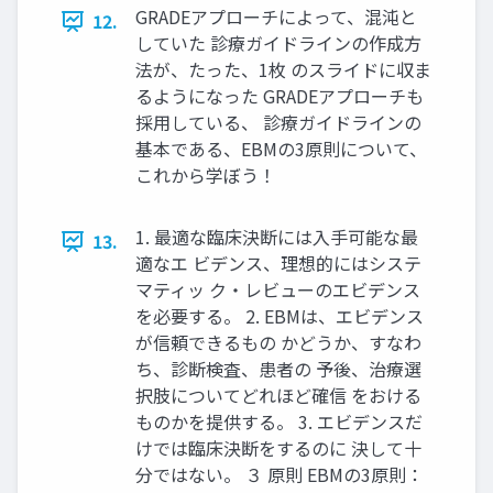
GRADEアプローチによって、混沌と
12.
していた 診療ガイドラインの作成方
法が、たった、1枚 のスライドに収ま
るようになった GRADEアプローチも
採用している、 診療ガイドラインの
基本である、EBMの3原則について、
これから学ぼう！
1. 最適な臨床決断には入手可能な最
13.
適なエ ビデンス、理想的にはシステ
マティッ ク・レビューのエビデンス
を必要する。 2. EBMは、エビデンス
が信頼できるもの かどうか、すなわ
ち、診断検査、患者の 予後、治療選
択肢についてどれほど確信 をおける
ものかを提供する。 3. エビデンスだ
けでは臨床決断をするのに 決して十
分ではない。 ３ 原則 EBMの3原則：