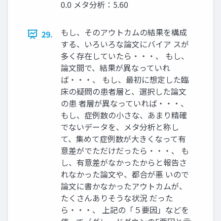
0.0 メタ分析：5.60
もし、そのアウトカムの結果を構成
29.
する、いろいろな論文にバイア スが
多く存在していたら・・・、 もし、
論文間で、結果が異なっていれ
ば・・・、 もし、最初に想定した臨
床の疑問の患者層と、選択した論文
の患 者層が異なっていれば・・・、
もし、症例数の小さな、あまり精確
でないデータを、メタ分析と称し
て、集めて症例数が大きくなって有
意差がでただけだったら・・・、 も
し、有意差がなかったからと報告さ
れなかった論文や、都合が悪 いので
論文に書かなかったアウトカムが、
たくさんありそうな状況 だった
ら・・・、 上記の「５要因」などを