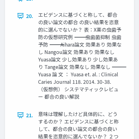
エビデンスに基づくと称して、都合
20.
の良い論文の都合 の良い結果を恣意
的に選んでないか？ 表：X薬の虫歯予
防の仮想研究例 ――――――――――――――――――――――― 虫歯菌抑制 虫歯
予防 ――――――――――――――――――――――― Aihara論文 効果あり 効果な
し Nangou論文 効果あり 効果なし
Yuasa論文 少し効果あり 少し効果あ
り Tange論文 効果なし 効果なし ―――――――――――――――――――――――
Yuasa 論 文 ： Yuasa et. al. : Clinical
Caries Journal 118. 2014. 30-38.
（仮想例） システマティックレビュ
ー 都合の良い解説
意味は理解したけど具体的に、どう
21.
するのか？ エビデンスに基づくと称
して、都合の良い論文の都合の良い
結果を恣意的に選んでないか？ ２つ