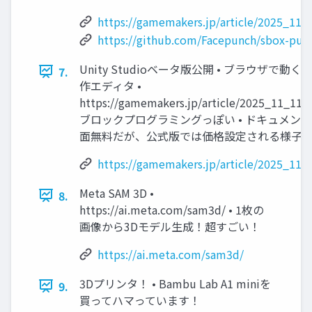
https://gamemakers.jp/article/2025_11_
https://github.com/Facepunch/sbox-publ
Unity Studioベータ版公開 • ブラウザで動く
7.
作エディタ •
https://gamemakers.jp/article/2025_11_11_
ブロックプログラミングっぽい • ドキュメン
面無料だが、公式版では価格設定される様子
https://gamemakers.jp/article/2025_11_
Meta SAM 3D •
8.
https://ai.meta.com/sam3d/ • 1枚の
画像から3Dモデル生成！超すごい！
https://ai.meta.com/sam3d/
3Dプリンタ！ • Bambu Lab A1 miniを
9.
買ってハマっています！