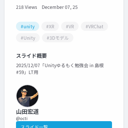
218 Views
December 07, 25
#unity
#XR
#VR
#VRChat
#Unity
#3Dモデル
スライド概要
2025/12/07「Unityゆるもく勉強会 in 島根
#59」LT用
山田宏道
@octi
スライド一覧