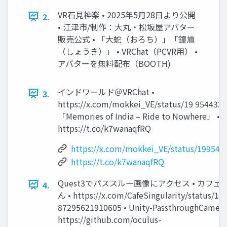
VR石見神楽 • 2025年5月28日より公開
2.
• 江津市/制作：大丸・松坂屋アバター
販売公式 • 「大蛇（おろち）」「鐘馗
（しょうき）」 • VRChat（PCVR用） •
アバターを無料配布（BOOTH)
インドワールド＠VRChat •
3.
https://x.com/mokkei_VE/status/19 954432
「Memories of India – Ride to Nowhere」 •
https://t.co/k7wanaqfRQ
https://x.com/mokkei_VE/status/19954
https://t.co/k7wanaqfRQ
Quest3でパススルー画像にアクセス • カフェマ
4.
ん • https://x.com/CafeSingularity/status/19
87295621910605 • Unity-PassthroughCamera
https://github.com/oculus-