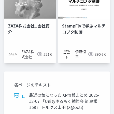
ZAZA株式会社_会社紹
StampFlyで学ぶマルチ
介
コプタ制御
ZAZA株
伊藤恒
521K
390.6K
式会社
平
各ページのテキスト
最近の気になった XR情報まとめ 2025-
1.
12-07 「Unityゆるもく勉強会 in 島根
#59」 トルクス山田 (X@octi)