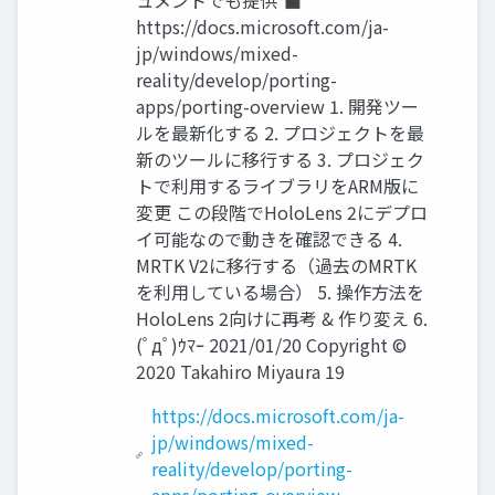
ュメントでも提供 ◼
https://docs.microsoft.com/ja-
jp/windows/mixed-
reality/develop/porting-
apps/porting-overview 1. 開発ツー
ルを最新化する 2. プロジェクトを最
新のツールに移行する 3. プロジェク
トで利用するライブラリをARM版に
変更 この段階でHoloLens 2にデプロ
イ可能なので動きを確認できる 4.
MRTK V2に移行する（過去のMRTK
を利用している場合） 5. 操作方法を
HoloLens 2向けに再考 & 作り変え 6.
(ﾟдﾟ)ｳﾏｰ 2021/01/20 Copyright ©
2020 Takahiro Miyaura 19
https://docs.microsoft.com/ja-
jp/windows/mixed-
reality/develop/porting-