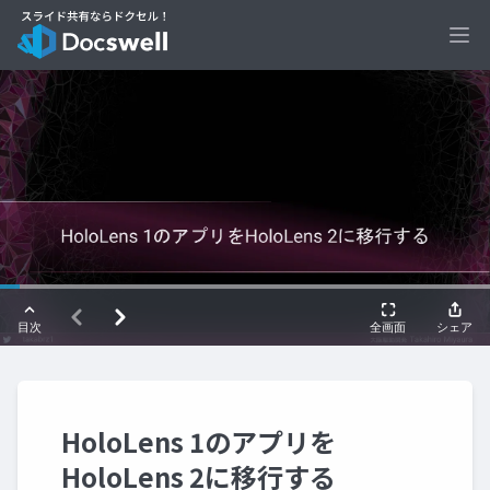
Ope
HoloLens 1のアプリを
HoloLens 2に移行する