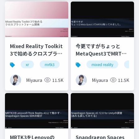
Mixed Reality Toolkit
今更ですがちょっと
3で始めるクロスプラッ
MetaQuest3でMRTK3
トフォーム開発
触ってみました
xr
mrtk3
metaquest3
mixed reality
snapdragonspaces
xrmtg
Miyaura
11.5K
Miyaura
11.5K
MRTK3をLenovoの
Snapdragon Spaces