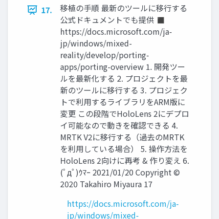
移植の手順 最新のツールに移行する
17.
公式ドキュメントでも提供 ◼
https://docs.microsoft.com/ja-
jp/windows/mixed-
reality/develop/porting-
apps/porting-overview 1. 開発ツー
ルを最新化する 2. プロジェクトを最
新のツールに移行する 3. プロジェク
トで利用するライブラリをARM版に
変更 この段階でHoloLens 2にデプロ
イ可能なので動きを確認できる 4.
MRTK V2に移行する（過去のMRTK
を利用している場合） 5. 操作方法を
HoloLens 2向けに再考 & 作り変え 6.
(ﾟдﾟ)ｳﾏｰ 2021/01/20 Copyright ©
2020 Takahiro Miyaura 17
https://docs.microsoft.com/ja-
jp/windows/mixed-