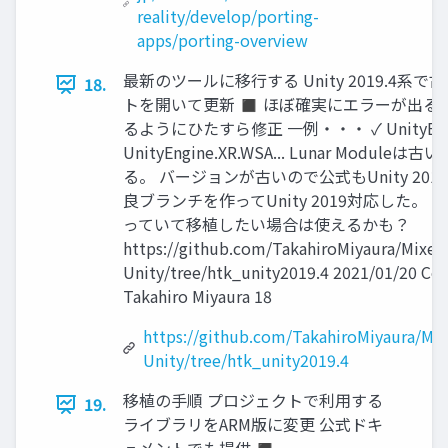
reality/develop/porting-
apps/porting-overview
最新のツールに移行する Unity 2019.4系で
18.
トを開いて更新 ◼ ほぼ確実にエラーが出る 
るようにひたすら修正 一例・・・ ✓ UnityEngine
UnityEngine.XR.WSA... Lunar Modul
る。 バージョンが古いので公式もUnity 20
良ブランチを作ってUnity 2019対応した。 もしH
っていて移植したい場合は使えるかも？
https://github.com/TakahiroMiyaura/Mixed
Unity/tree/htk_unity2019.4 2021/01/20 Co
Takahiro Miyaura 18
https://github.com/TakahiroMiyaura/Mix
Unity/tree/htk_unity2019.4
移植の手順 プロジェクトで利用する
19.
ライブラリをARM版に変更 公式ドキ