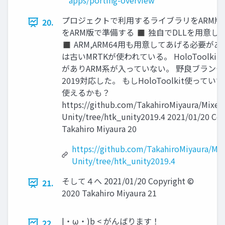
apps/porting-overview
プロジェクトで利用するライブラリをARM版
20.
をARM版で準備する ◼ 独自でDLLを用意
◼ ARM,ARM64用も用意してあげる必要がある。 
は古いMRTKが使われている。 HoloToolk
がありARM系が入っていない。 野良ブランチを
2019対応した。 もしHoloToolkit使っ
使えるかも？
https://github.com/TakahiroMiyaura/Mixed
Unity/tree/htk_unity2019.4 2021/01/20 Co
Takahiro Miyaura 20
https://github.com/TakahiroMiyaura/Mix
Unity/tree/htk_unity2019.4
そして４へ 2021/01/20 Copyright ©
21.
2020 Takahiro Miyaura 21
|・ω・)b < がんばります！
22.