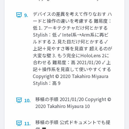
デバイスの差異を考えて作りなおす ハ
9.
ードと操作の違いを考慮する 難易度：
低 1. アーキテクチャだけ何とかする
Stylish：低 ✓ Intel系→Arm系に再ビ
ルドする 2. 見た目だけ何とかする ✓
上記＋見やすさ等を見直す 超えるのが
大変な壁 3. もう完全にHoloLens 2に
合わせる 難易度：高 2021/01/20 ✓ 上
記＋操作系を見直して使いやすくする
Copyright © 2020 Takahiro Miyaura
Stylish：高 9
移植の手順 2021/01/20 Copyright ©
10.
2020 Takahiro Miyaura 10
移植の手順 公式ドキュメントでも提
11.