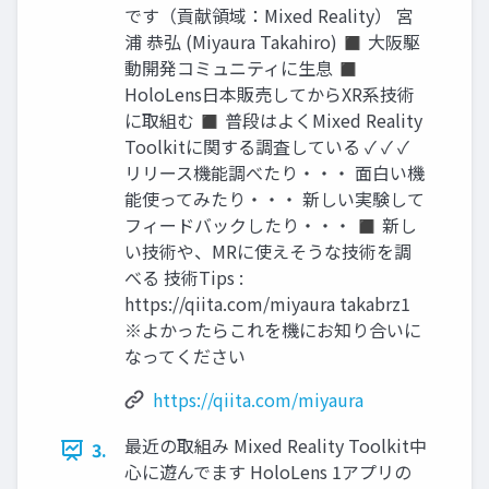
です（貢献領域：Mixed Reality） 宮
浦 恭弘 (Miyaura Takahiro) ◼ 大阪駆
動開発コミュニティに生息 ◼
HoloLens日本販売してからXR系技術
に取組む ◼ 普段はよくMixed Reality
Toolkitに関する調査している ✓ ✓ ✓
リリース機能調べたり・・・ 面白い機
能使ってみたり・・・ 新しい実験して
フィードバックしたり・・・ ◼ 新し
い技術や、MRに使えそうな技術を調
べる 技術Tips :
https://qiita.com/miyaura takabrz1
※よかったらこれを機にお知り合いに
なってください
https://qiita.com/miyaura
最近の取組み Mixed Reality Toolkit中
3.
心に遊んでます HoloLens 1アプリの