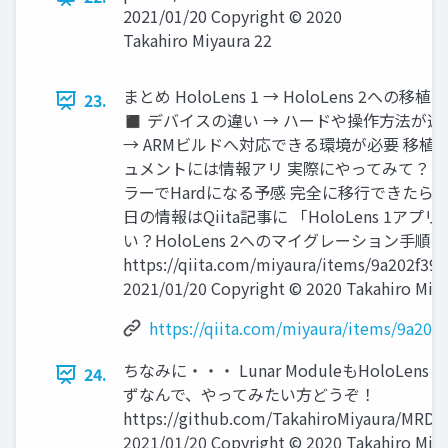
2021/01/20 Copyright © 2020
Takahiro Miyaura 22
まとめ HoloLens 1 → HoloLens 2への移
23.
◼ デバイスの違い → ハードや操作方法が違
→ ARMビルドへ対応できる環境が必要 移植の
ュメントには情報アリ 実際にやってみて？ →
ラーでHardになる予感 完全に移行できたら
日の情報はQiita記事に 「HoloLens 1ア
い？HoloLens 2へのマイグレーション手順 vo
https://qiita.com/miyaura/items/9a202f3
2021/01/20 Copyright © 2020 Takahiro Miya
https://qiita.com/miyaura/items/9a20
ちなみに・・・ Lunar ModuleもHoloL
24.
ずなんで、やってみたい方どうぞ！
https://github.com/TakahiroMiyaura/MRD
2021/01/20 Copyright © 2020 Takahiro Miya