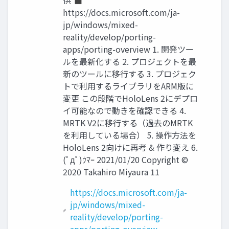
供 ◼
https://docs.microsoft.com/ja-
jp/windows/mixed-
reality/develop/porting-
apps/porting-overview 1. 開発ツー
ルを最新化する 2. プロジェクトを最
新のツールに移行する 3. プロジェク
トで利用するライブラリをARM版に
変更 この段階でHoloLens 2にデプロ
イ可能なので動きを確認できる 4.
MRTK V2に移行する（過去のMRTK
を利用している場合） 5. 操作方法を
HoloLens 2向けに再考 & 作り変え 6.
(ﾟдﾟ)ｳﾏｰ 2021/01/20 Copyright ©
2020 Takahiro Miyaura 11
https://docs.microsoft.com/ja-
jp/windows/mixed-
reality/develop/porting-