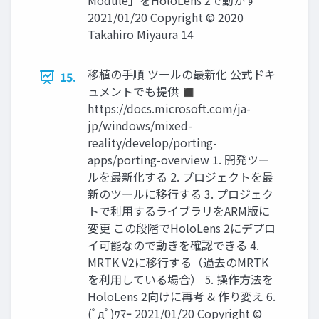
Module」をHoloLens 2で動かす
2021/01/20 Copyright © 2020
Takahiro Miyaura 14
移植の手順 ツールの最新化 公式ドキ
15.
ュメントでも提供 ◼
https://docs.microsoft.com/ja-
jp/windows/mixed-
reality/develop/porting-
apps/porting-overview 1. 開発ツー
ルを最新化する 2. プロジェクトを最
新のツールに移行する 3. プロジェク
トで利用するライブラリをARM版に
変更 この段階でHoloLens 2にデプロ
イ可能なので動きを確認できる 4.
MRTK V2に移行する（過去のMRTK
を利用している場合） 5. 操作方法を
HoloLens 2向けに再考 & 作り変え 6.
(ﾟдﾟ)ｳﾏｰ 2021/01/20 Copyright ©