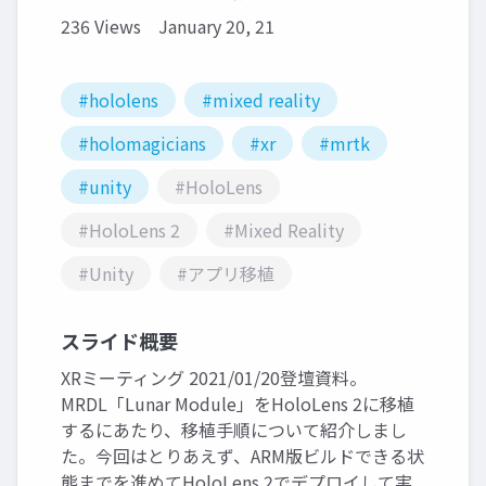
236 Views
January 20, 21
#hololens
#mixed reality
#holomagicians
#xr
#mrtk
#unity
#HoloLens
#HoloLens 2
#Mixed Reality
#Unity
#アプリ移植
スライド概要
XRミーティング 2021/01/20登壇資料。
MRDL「Lunar Module」をHoloLens 2に移植
するにあたり、移植手順について紹介しまし
た。今回はとりあえず、ARM版ビルドできる状
態までを進めてHoloLens 2でデプロイして実