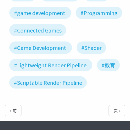
#game development
#Programming
#Connected Games
#Game Development
#Shader
#Lightweight Render Pipeline
#教育
#Scriptable Render Pipeline
« 前
次 »