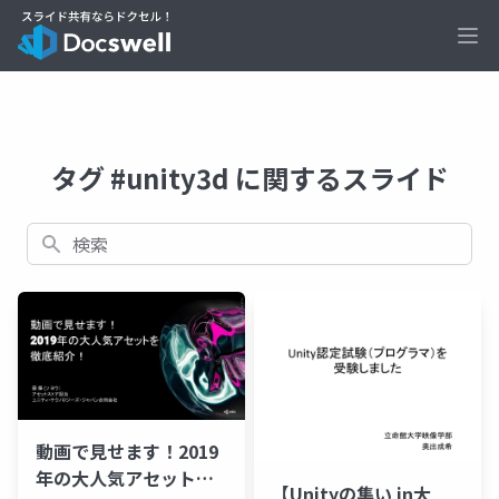
Ope
タグ #unity3d に関するスライド
検索
動画で見せます！2019
年の大人気アセットを
【Unityの集い in大