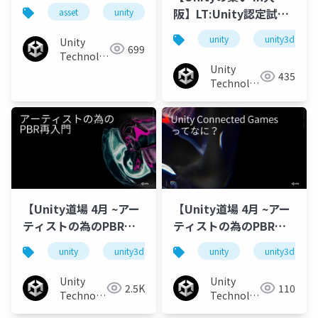
徹底紹介！
阪】LT:Unity認定試験
asset
unity
unity3d
cedec
assets
（プログラマ）を受験
unity
unity3d
Unity
しました
699
Technologies
Unity
Japan
435
Technologies
Japan
【Unity道場 4月 ~アー
【Unity道場 4月 ~アー
ティストの為のPBR再
ティストの為のPBR再
入門~】アーティストの
入門~】Unity
unity
unity3d
unity道場
unity
unitydojo
unity3d
為のPBR再入門
Connected Gamesっ
てなに？
Unity
Unity
2.5K
110
Technologies
Technologies
Japan
Japan