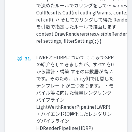
で決めたルールでカリングをして… var res =
CullResults.Cull(ref cullingParams, context,
ref cull); // そしてカリングして得た Rendere
を引数で指定したルールで描画します
context.DrawRenderers(res.visibleRenderer
ref settings, filterSettings); } }
LWRPとHDRPについて ここまでSRP
31.
の紹介をしてきましたが、すべてを0
から設計・構築 するのは敷居が高い
です。そのため、Unity側で用意した
テンプレー トが二つあります。 ・モ
バイル等に向けた軽量レンダリング
パイプライン
LightWeithRenderPipeline(LWRP)
・ハイエンドに特化したレンダリン
グパイプライン
HDRenderPipeline(HDRP)