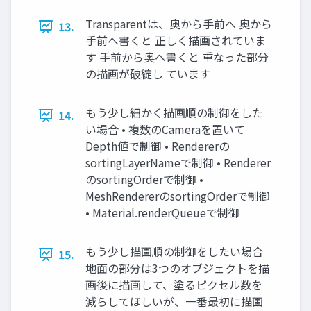
Transparentは、奥から手前へ 奥から
13.
手前へ書くと 正しく描画されていま
す 手前から奥へ書くと 重なった部分
の描画が破綻し ています
もう少し細かく描画順の制御をした
14.
い場合 • 複数のCameraを置いて
Depth値で制御 • Rendererの
sortingLayerNameで制御 • Renderer
のsortingOrderで制御 •
MeshRendererのsortingOrderで制御
• Material.renderQueueで制御
もう少し描画順の制御をしたい場合
15.
地面の部分は3つのオブジェクトを描
画後に描画して、塗るピクセル数を
減らしてほしいが、一番最初に描画