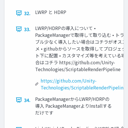
LWRP と HDRP
32.
LWRP/HDRPの導入について •
33.
PackageManagerで取得して取り込む • トラ
ブル少なく導入したい場合はコチラがオスス
メ • githubからソースを取得してプロジェク
ト下に配置 • カスタマイズ等を考えている場
合はコチラ https://github.com/Unity-
Technologies/ScriptableRenderPipeline
https://github.com/Unity-
Technologies/ScriptableRenderPipeline
PackageManagerからLWRP/HDRPの
34.
導入 PackageManagerよりInstallする
だけです