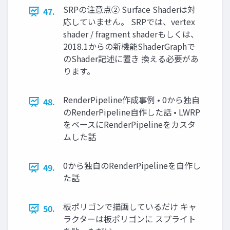
SRPの注意点② Surface Shaderは対
47.
応していません。 SRPでは、vertex
shader / fragment shaderもしくは、
2018.1からの新機能ShaderGraphで
のShader記述に置き 換える必要があ
ります。
RenderPipeline作成事例 • 0から独自
48.
のRenderPipeline自作した話 • LWRP
をベースにRenderPipelineをカスタ
ムした話
0から独自のRenderPipelineを自作し
49.
た話
板ポリゴンで描画しているだけ キャ
50.
ラクターは板ポリゴンに スプライト