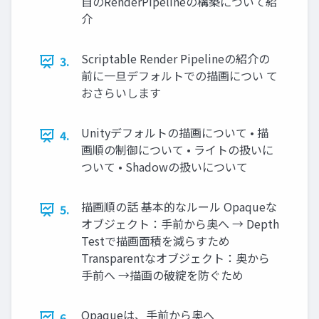
自のRenderPipelineの構築について紹
介
Scriptable Render Pipelineの紹介の
3.
前に一旦デフォルトでの描画につい て
おさらいします
Unityデフォルトの描画について • 描
4.
画順の制御について • ライトの扱いに
ついて • Shadowの扱いについて
描画順の話 基本的なルール Opaqueな
5.
オブジェクト：手前から奥へ → Depth
Testで描画面積を減らすため
Transparentなオブジェクト：奥から
手前へ →描画の破綻を防ぐため
Opaqueは、手前から奥へ
6.