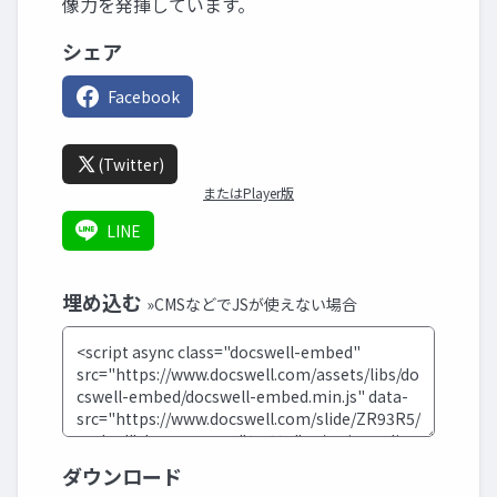
像力を発揮しています。
シェア
Facebook
(Twitter)
またはPlayer版
LINE
埋め込む
»CMSなどでJSが使えない場合
ダウンロード