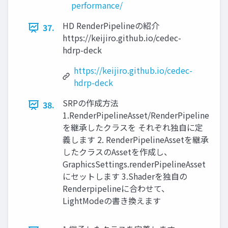
performance/
HD RenderPipelineの紹介
37.
https://keijiro.github.io/cedec-
hdrp-deck
https://keijiro.github.io/cedec-
hdrp-deck
SRPの作成方法
38.
1.RenderPipelineAsset/RenderPipeline
を継承したクラスを それぞれ独自に定
義します 2. RenderPipelineAssetを継承
したクラスのAssetを作成し、
GraphicsSettings.renderPipelineAsset
にセットします 3.Shaderを独自の
Renderpipelineに合わせて、
LightModeの書き換えます