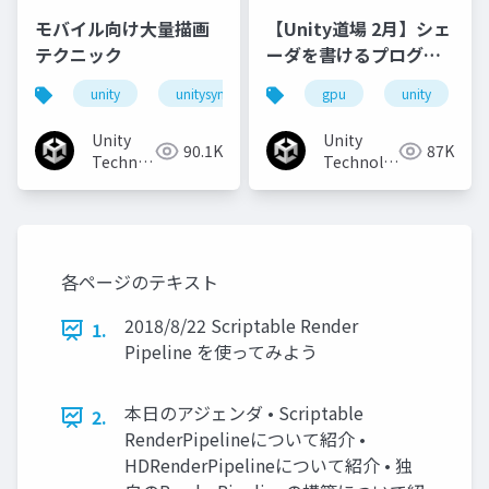
モバイル向け大量描画
【Unity道場 2月】シェ
テクニック
ーダを書けるプログラ
マになろう
unity
unitysync
gpu
unity
Unity
Unity
90.1K
87K
Technologies
Technologies
Japan
Japan
各ページのテキスト
2018/8/22 Scriptable Render
1.
Pipeline を使ってみよう
本日のアジェンダ • Scriptable
2.
RenderPipelineについて紹介 •
HDRenderPipelineについて紹介 • 独