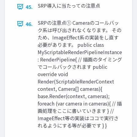
SRP導入に当たっての注意点
45.
SRPの注意点① Cameraのコールバッ
46.
ク系は呼び出されなくなります。 その
ため、ImageEffect系の実装をし直す
必要があります。 public class
MyScriptableRenderPipelineInstance
: RenderPipeline{ // 描画のタイミング
でコールバックされます public
override void
Render(ScriptableRenderContext
context, Camera[] cameras){
base.Render(context, cameras);
foreach (var camera in cameras){ // 描
画処理をここに書いていきます } //
ImageEffect等の実装はココで実行さ
れるようにする等が必要です } }