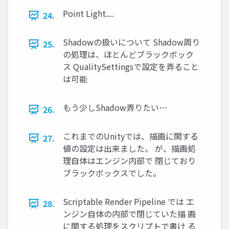
Point Light....
24.
Shadowの扱いについて Shadow周り
25.
の処理は、ほとんどブラックボック
ス QualitySettingsで設定を弄ること
は可能
もう少しShadow弄りたい…
26.
これまでのUnityでは、描画に関する
27.
値の設定は出来ました。 が、描画処
理自体はエンジン内部で 閉じており
ブラックボックスでした。
Scriptable Render Pipeline では エ
28.
ンジン自体の内部で閉じていた描 画
に関する処理をスクリプトで書け る