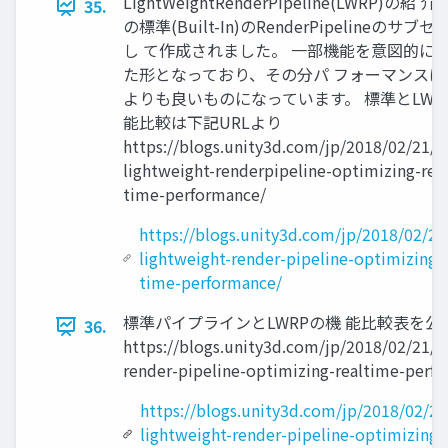
LightWeightRenderPipeline(LWRP)の紹 介 U
35.
の標準(Built-In)のRenderPipelineのサブ
し て作成されました。 一部機能を意図的に
た形となっており、その分パ フォーマンスは
よりも良いものになっています。 標準とLWR
能比較は下記URLより
https://blogs.unity3d.com/jp/2018/02/21/t
lightweight-renderpipeline-optimizing-real
time-performance/
https://blogs.unity3d.com/jp/2018/02/21
lightweight-render-pipeline-optimizing-r
time-performance/
標準パイプラインとLWRPの機 能比較表を
36.
https://blogs.unity3d.com/jp/2018/02/21/t
render-pipeline-optimizing-realtime-perf
https://blogs.unity3d.com/jp/2018/02/21
lightweight-render-pipeline-optimizing-