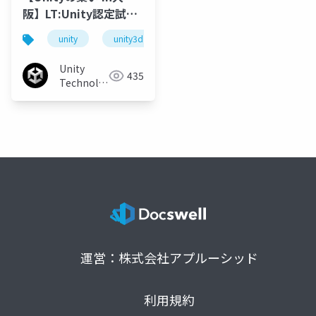
阪】LT:Unity認定試験
（プログラマ）を受験
unity
unity3d
unityの集い
しました
Unity
435
Technologies
Japan
運営：株式会社アプルーシッド
利用規約