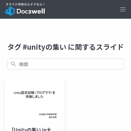
Ope
タグ #unityの集い に関するスライド
検索
【Unityの集い in大