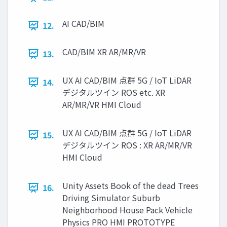
AI CAD/BIM
12.
CAD/BIM XR AR/MR/VR
13.
UX AI CAD/BIM 点群 5G / IoT LiDAR
14.
デジタルツイン ROS etc. XR
AR/MR/VR HMI Cloud
UX AI CAD/BIM 点群 5G / IoT LiDAR
15.
デジタルツイン ROS : XR AR/MR/VR
HMI Cloud
Unity Assets Book of the dead Trees
16.
Driving Simulator Suburb
Neighborhood House Pack Vehicle
Physics PRO HMI PROTOTYPE