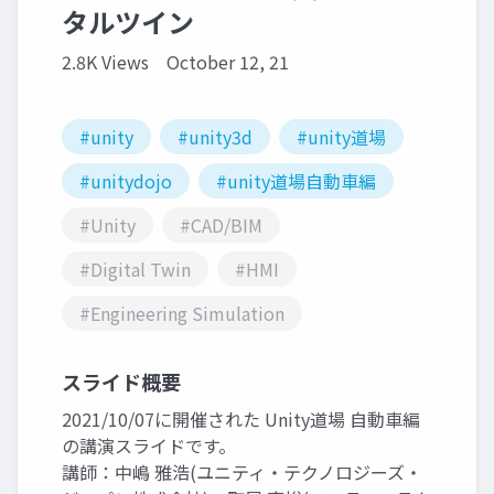
タルツイン
2.8K Views
October 12, 21
#unity
#unity3d
#unity道場
#unitydojo
#unity道場自動車編
#Unity
#CAD/BIM
#Digital Twin
#HMI
#Engineering Simulation
スライド概要
2021/10/07に開催された Unity道場 自動車編
の講演スライドです。
講師：中嶋 雅浩(ユニティ・テクノロジーズ・