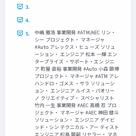
3.
4.
中嶋 雅浩 事業開発 #ATM/AEC リン・
5.
シー プロジェクト・ マネージャ
#Auto アレックス・ヒュ ーズ ソリュ
ーション・ エンジニア 松本 一輝 エン
タープライズ ・サポート・エン ジニ
ア 町屋 直裕 事業開発 #Auto 小森 顕博
プロジェクト・ マネージャ #ATM アレ
ハンドロ・ゴメス ・サラ ソリューシ
ョン・ エンジニア ルイス・パオリー
ノ クリエイティブ・ スペシャリスト
竹内 一生 事業開発 #AEC 高橋 忍 プロ
ジェクト・ マネージャ #AEC 神田 健斗
ソリューション・ エンジニア デイビ
ッド・シン テクニカル・アー ティスト
エンジニア 松島 顕嗣 リセラー・ マネ