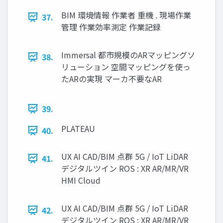
BIM 環境情報 作業者 重機 . 現場作業
37.
管理 作業効率測定 作業記録
Immersal 都市規模のARマッピングソ
38.
リューション 空間マッピングを使っ
たARの実現 マーカ不要なAR
39.
PLATEAU
40.
UX AI CAD/BIM 点群 5G / IoT LiDAR
41.
デジタルツイン ROS : XR AR/MR/VR
HMI Cloud
UX AI CAD/BIM 点群 5G / IoT LiDAR
42.
デジタルツイン ROS : XR AR/MR/VR