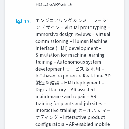
HOLO GARAGE 16
エンジニアリング & シミュ レーショ
17.
ン デザイン – Virtual prototyping –
Immersive design reviews – Virtual
commissioning – Human Machine
Interface (HMI) development –
Simulation for machine learning
training – Autonomous system
development サービス ＆ 利用 –
IoT-based experience Real-time 3D
製造 & 建設 – HMI deployment –
Digital factory – AR-assisted
maintenance and repair – VR
training for plants and job sites –
Interactive training セールス & マー
ケティング – Interactive product
configurators – AR-enabled mobile