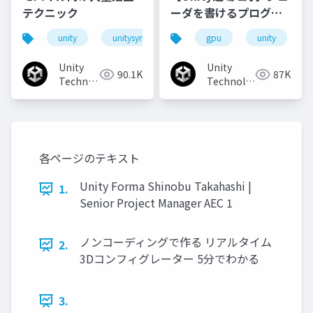
テクニック
ーダを書けるプログラ
マになろう
unity
unitysync
gpu
unity
Unity
Unity
90.1K
87K
Technologies
Technologies
Japan
Japan
各ページのテキスト
Unity Forma Shinobu Takahashi |
1.
Senior Project Manager AEC 1
ノンコーディングで作る リアルタイム
2.
3Dコンフィグレーター 5分でわかる
3.