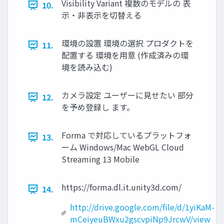
Visibility Variant 複数のモデルの 表
10.
示・非表示を切替える
環境の設置 環境の選択 プロダクトを
11.
配置する 環境を用意 (作成済みの環
境を読み込む)
カメラ設定 ユーザーに見せたい 部分
12.
を予め登録し ます。
Forma で対応しているプラットフォ
13.
ーム Windows/Mac WebGL Cloud
Streaming 13 Mobile
https://forma.dl.it.unity3d.com/
14.
http://drive.google.com/file/d/1yiKaM-
mCeiyeuBWxu2gscvpiNp9JrcwV/view