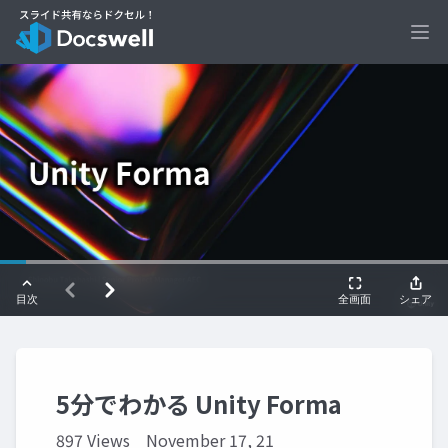
Ope
5分でわかる Unity Forma
897 Views
November 17, 21