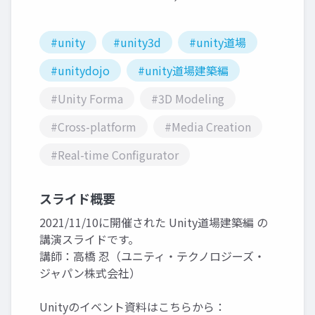
#unity
#unity3d
#unity道場
#unitydojo
#unity道場建築編
#Unity Forma
#3D Modeling
#Cross-platform
#Media Creation
#Real-time Configurator
スライド概要
2021/11/10に開催された Unity道場建築編 の
講演スライドです。
講師：高橋 忍（ユニティ・テクノロジーズ・
ジャパン株式会社）
Unityのイベント資料はこちらから：