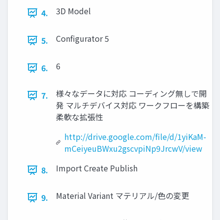
3D Model
4.
Configurator 5
5.
6
6.
様々なデータに対応 コーディング無しで開
7.
発 マルチデバイス対応 ワークフローを構築
柔軟な拡張性
http://drive.google.com/file/d/1yiKaM-
mCeiyeuBWxu2gscvpiNp9JrcwV/view
Import Create Publish
8.
Material Variant マテリアル/色の変更
9.