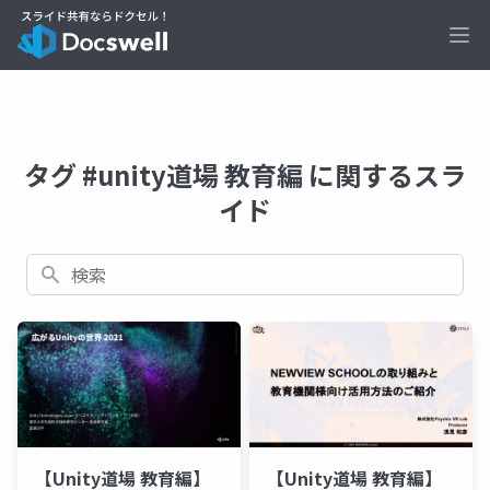
Ope
タグ #unity道場 教育編 に関するスラ
イド
検索
【Unity道場 教育編】
【Unity道場 教育編】