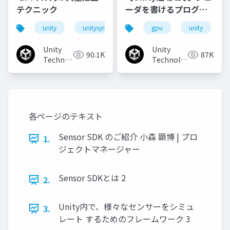
テクニック
ーダを書けるプログラ
マになろう
unity
unitysync
gpu
unity
Unity
Unity
90.1K
87K
Technologies
Technologies
Japan
Japan
各ページのテキスト
Sensor SDK のご紹介 小森 顕博 | プロ
1.
ジェクトマネージャー
Sensor SDKとは 2
2.
Unity内で、様々なセンサーをシミュ
3.
レート するためのフレームワーク 3