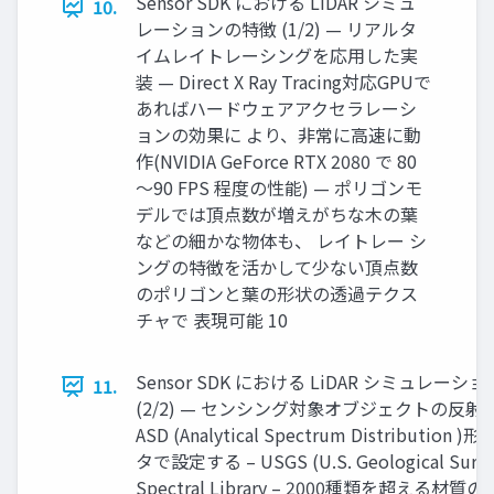
Sensor SDK における LiDAR シミュ
10.
レーションの特徴 (1/2) — リアルタ
イムレイトレーシングを応用した実
装 — Direct X Ray Tracing対応GPUで
あればハードウェアアクセラレーシ
ョンの効果に より、非常に高速に動
作(NVIDIA GeForce RTX 2080 で 80
～90 FPS 程度の性能) — ポリゴンモ
デルでは頂点数が増えがちな木の葉
などの細かな物体も、 レイトレー シ
ングの特徴を活かして少ない頂点数
のポリゴンと葉の形状の透過テクス
チャで 表現可能 10
Sensor SDK における LiDAR シミュレーシ
11.
(2/2) — センシング対象オブジェクトの反射
ASD (Analytical Spectrum Distribution
タで設定する – USGS (U.S. Geological Surve
Spectral Library – 2000種類を超える材