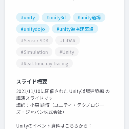
#unity
#unity3d
#unity道場
#unitydojo
#unity道場建築編
#Sensor SDK
#LiDAR
#Simulation
#Unity
#Real-time ray tracing
スライド概要
2021/11/10に開催された Unity道場建築編 の
講演スライドです。
講師：小森 顕博（ユニティ・テクノロジー
ズ・ジャパン株式会社）
Unityのイベント資料はこちらから：