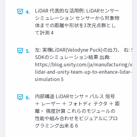
LiDAR 代表的な活用例: LiDARセンサー
4.
シミュレーション センサーから対象物
体までの距離や形状を3次元点群とし
て計測 4
左: 実機LiDAR(Velodyne Puck)の出力、 右: Se
5.
SDKのシミュレーション結果 出典:
https://blog.unity.com/ja/manufacturing/ve
lidar-and-unity-team-up-to-enhance-lidar-
simulation 5
内部構造 LiDARセンサ = パルス 信号
6.
＋ レーザー ＋ フォトディ テクタ ＋ 距
離・ 強度計算 これらのモジュールの
性能や組み合わせをビジュアルにプロ
グラミング出来る 6