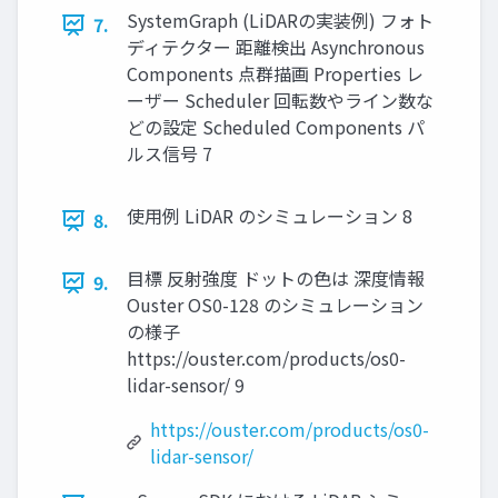
SystemGraph (LiDARの実装例) フォト
7.
ディテクター 距離検出 Asynchronous
Components 点群描画 Properties レ
ーザー Scheduler 回転数やライン数な
どの設定 Scheduled Components パ
ルス信号 7
使用例 LiDAR のシミュレーション 8
8.
目標 反射強度 ドットの色は 深度情報
9.
Ouster OS0-128 のシミュレーション
の様子
https://ouster.com/products/os0-
lidar-sensor/ 9
https://ouster.com/products/os0-
lidar-sensor/