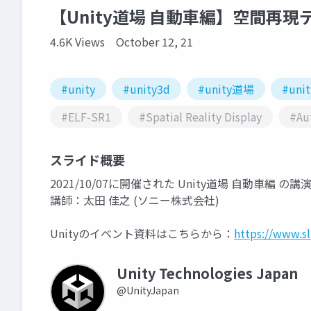
【Unity道場 自動車編】空間再
4.6K Views
October 12, 21
#unity
#unity3d
#unity道場
#unit
#ELF-SR1
#Spatial Reality Display
#Au
スライド概要
2021/10/07に開催された Unity道場 自動車編 
講師：太田 佳之 (ソニー株式会社)
Unityのイベント資料はこちらから：
https://www.s
Unity Technologies Japan
@UnityJapan