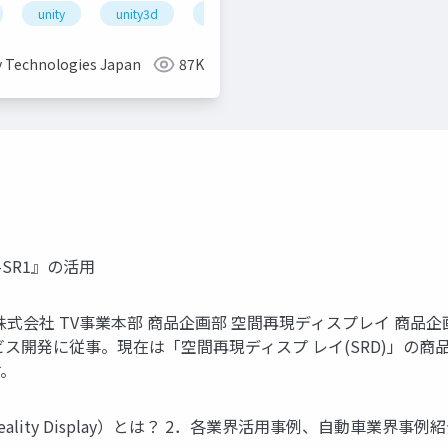
unity
unity3d
shader
unity道場
unitydoj
y Technologies Japan
87K
SR1』の活用
a) ソニー株式会社 TV事業本部 商品企画部 空間再現ディスプレイ
サービス開発に従事。現在は「空間再現ディスプ レイ(SRD)」
す。
 Reality Display）とは？ 2．各業界活用事例、自動車業界事例紹