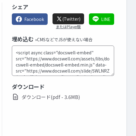
シェア
(Twitter)
Facebook
LINE
またはPlayer版
埋め込む
»CMSなどでJSが使えない場合
ダウンロード
ダウンロード(pdf - 3.6MB)