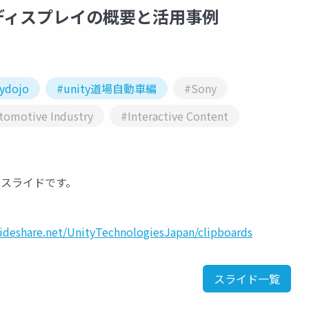
現ディスプレイの概要と活用事例
ydojo
#unity道場自動車編
#Sony
tomotive Industry
#Interactive Content
の講演スライドです。
lideshare.net/UnityTechnologiesJapan/clipboards
スライド一覧