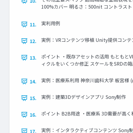
10.
100%カバー 明るさ：500nit コントラスト：
実利用例
11.
実例：VRコンテンツ移植 Unity提供コン
12.
ポイント ・既存アセットの活用 もともとVR用に
13.
ィクルをいくつか修正 スケールをSRDの箱
実例：医療系利用 神奈川歯科大学 板宮様 (@t_
14.
実例：建築3Dデザインアプリ Sony制作
15.
ポイント B2B用途 ・医療系 3D需要が
16.
実例：インタラクティブコンテンツ Sony制作／
17.