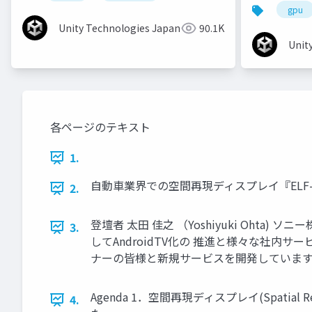
gpu
Unity Technologies Japan
90.1K
Unit
各ページのテキスト
1.
自動車業界での空間再現ディスプレイ『ELF-
2.
登壇者 太田 佳之 （Yoshiyuki Oht
3.
してAndroidTV化の 推進と様々な社内
ナーの皆様と新規サービスを開発していま
Agenda 1．空間再現ディスプレイ(Spatial
4.