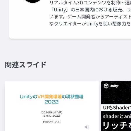
リアルタイム3Dコンテンツを制作・
「Unity」の日本国内における販売
います。ゲーム開発者からアーティス
なクリエイターがUnityを使い想像力
関連スライド