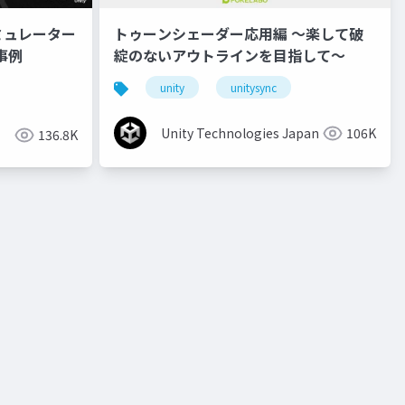
ミュレーター
トゥーンシェーダー応用編 ～楽して破
事例
綻のないアウトラインを目指して～
unity
unitysync
Unity Technologies Japan
106K
136.8K