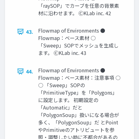
「raySOP」でカーブを任意の背景素
材に沿わせます。 ⒸKLab inc. 42
Flowmap of Environments ●
43.
Flowmap：ベース素材 ○
「Sweep」SOPでメッシュを生成し
ます。 ⒸKLab inc. 43
Flowmap of Environments ●
44.
Flowmap：ベース素材：注意事項 ○
○ 「Sweep」SOPの
「PrimitiveType」を「Polygons」
に設定します。 初期設定の
「Automatic」だと
「PolygonSoup」扱いになる場合が
多く、「PolygonSoup」だ とPoint
やPrimitiveのアトリビュートを参
照・調整したい時に不都合があるの