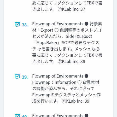
要に応じてリダクションしてFBXで書
き出します。 ⒸKLab inc. 37
Flowmap of Environments ● 背景素
38.
材：Export ○ 色調整等のポストプロ
セスが済んだら、SideFXLabsの
「MapsBaker」SOPで必要なテクス
チ ャを書き出します。メッシュも必
要に応じてリダクションしてFBXで書
き出します。 ⒸKLab inc. 38
Flowmap of Environments ●
39.
Flowmap：infomation ○ 背景素材
の調整が済んだら、それに沿って
Flowmapのテクスチャとメッシュ作
成を行います。 ⒸKLab inc. 39
Flowmap of Environments ●
40.