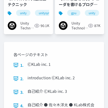
テクニック
ーダを書けるプログラ
マになろう
unity
unitysync
gpu
unity
Unity
Unity
90.1K
87K
Technologies
Technologies
Japan
Japan
各ページのテキスト
ⒸKLab inc. 1
1.
introduction ⒸKLab inc. 2
2.
自己紹介 ⒸKLab inc. 3
3.
自己紹介 ● 佐々木洋太 ● KLab株式会
4.