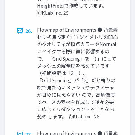
HeightFieldで作成しています。
ⒸKLab inc. 25
Flowmap of Environments ● 背景素
26.
材：初期設定 ○ ○ ジオメトリの凹凸
のクオリティが頂点カラーやNormal
にベイクする際に直に影響するの
で、 「GridSpacing」を「1」にして
メッシュの解像度を高めています
（初期設定は「2」）。
「GridSpacing」が「2」だと寄りの
絵で見た時にメッシュやテクスチャ
が甘めに見えやすい ので、高解像度
でベースの素材を作成して後々必要
に応じてリダクションすることをお
奨め します。 ⒸKLab inc. 26
Flowmap of Environments ● 背景素
27.