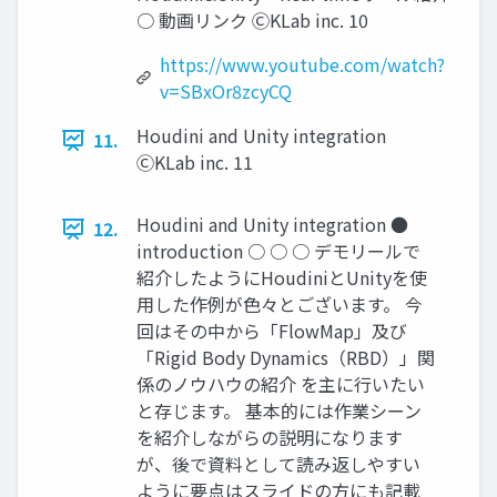
○ 動画リンク ⒸKLab inc. 10
https://www.youtube.com/watch?
v=SBxOr8zcyCQ
Houdini and Unity integration
11.
ⒸKLab inc. 11
Houdini and Unity integration ●
12.
introduction ○ ○ ○ デモリールで
紹介したようにHoudiniとUnityを使
用した作例が色々とございます。 今
回はその中から「FlowMap」及び
「Rigid Body Dynamics（RBD）」関
係のノウハウの紹介 を主に行いたい
と存じます。 基本的には作業シーン
を紹介しながらの説明になります
が、後で資料として読み返しやすい
ように要点はスライドの方にも記載