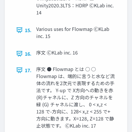
Unity2020.3LTS：HDRP ⒸKLab inc.
14
Various uses for Flowmap ⒸKLab
15.
inc. 15
序文 ⒸKLab inc. 16
16.
序文 ● Flowmap とは ○ ○
17.
Flowmap は、端的に言うと水など流
体の流れを2次元で表現するための手
法です。 Y-up で X方向への動きを赤
(R)チャネルに、Z 方向のチャネルを
緑 (G) チャネルに渡し、 0 < x,z <
128 で-方向に、128< x,z < 255 で+
方向に動きます。X=128, Z=128 で静
止状態です。 ⒸKLab inc. 17