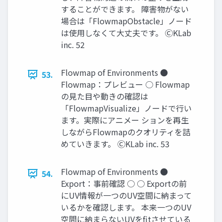
することができます。 障害物がない
場合は「FlowmapObstacle」ノード
は使用しなくて大丈夫です。 ⒸKLab
inc. 52
Flowmap of Environments ●
53.
Flowmap：プレビュー ○ Flowmap
の見た目や動きの確認は
「FlowmapVisualize」ノードで行い
ます。実際にアニメー ションを再生
しながらFlowmapのクオリティを詰
めていきます。 ⒸKLab inc. 53
Flowmap of Environments ●
54.
Export：事前確認 ○ ○ Exportの前
にUV情報が一つのUV空間に納まって
いるかを確認します。 本来一つのUV
空間に納まらないUVをfitさせている