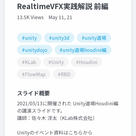
RealtimeVFX実践解説 前編
13.5K Views
May 11, 21
#unity
#unity3d
#unity道場
#unitydojo
#unity道場houdini編
#KLab
#Unity
#Houdini
#FlowMap
#RBD
スライド概要
2021/05/13に開催された Unity道場Houdini編
の講演スライドです。
講師：佐々木 洋太（KLab株式会社）
Unityのイベント資料はこちらから