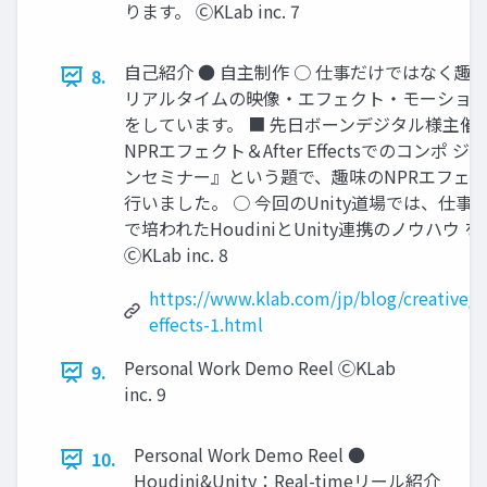
ります。 ⒸKLab inc. 7
自己紹介 ● 自主制作 ○ 仕事だけではなく
8.
リアルタイムの映像・エフェクト・モーション
をしています。 ■ 先日ボーンデジタル様主催の『
NPRエフェクト＆After Effectsでのコンポ
ンセミナー』という題で、趣味のNPRエフェク
行いました。 ○ 今回のUnity道場では、仕
で培われたHoudiniとUnity連携のノウハウ
ⒸKLab inc. 8
https://www.klab.com/jp/blog/creative/2
effects-1.html
Personal Work Demo Reel ⒸKLab
9.
inc. 9
Personal Work Demo Reel ●
10.
Houdini&Unity：Real-timeリール紹介