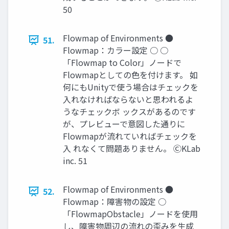
50
Flowmap of Environments ●
51.
Flowmap：カラー設定 ○ ○
「Flowmap to Color」ノードで
Flowmapとしての色を付けます。 如
何にもUnityで使う場合はチェックを
入れなければならないと思われるよ
うなチェックボ ックスがあるのです
が、プレビューで意図した通りに
Flowmapが流れていればチェックを
入 れなくて問題ありません。 ⒸKLab
inc. 51
Flowmap of Environments ●
52.
Flowmap：障害物の設定 ○
「FlowmapObstacle」ノードを使用
し、障害物周辺の流れの歪みを生成