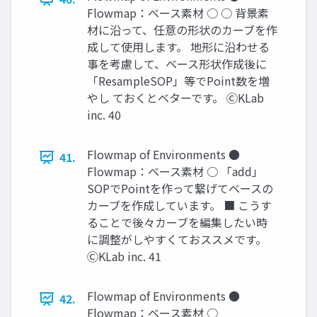
Flowmap：ベース素材 ○ ○ 背景素
材に沿って、任意の形状のカーブを作
成して使用します。 地形に沿わせる
事を考慮して、ベース形状作成後に
「ResampleSOP」等でPoint数を増
やし ておくとベターです。 ⒸKLab
inc. 40
Flowmap of Environments ●
41.
Flowmap：ベース素材 ○ 「add」
SOPでPointを作って繋げてベースの
カーブを作成しています。 ■ こうす
ることで後々カーブを編集したい時
に調整がしやすくておススメです。
ⒸKLab inc. 41
Flowmap of Environments ●
42.
Flowmap：ベース素材 ○