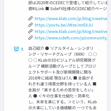
部は2020年のCEDECで登壇して紹介しています。 
資料Link ■ SideFX社様のCEDEC紹介ページLink 
https://www.klab.com/jp/blog/creative/
https://youtu.be/JWzeJnnE8JU
https://www.klab.com/jp/blog/creative/
https://www.sidefx.com/ja/community/c
自己紹介 ● リアルタイム・レンダリ
7.
ング・リサーチグループ（RRR） ○ ○
○ ○ KLabの3Dビジュアル研究開発グ
ループ 横断活動グループとしてプロジ
ェクトサポート及び新規開発に関与
2018年に結成 現在は7人 ■ 全員がそ
れぞれ違う得意分野を持っている人 ■
全員が「楽するための苦労をしたい」
人 ● ＜今の仕事を仕組化・効率化
し、未来を楽にする。＞という、KLab
の大事にしている価値観の 一つでもあ