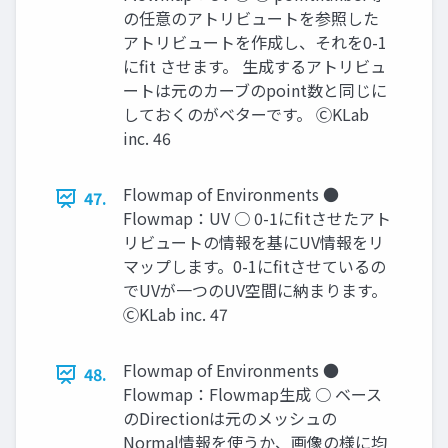
の任意のアトリビュートを参照した
アトリビュートを作成し、それを0-1
にfit させます。 生成するアトリビュ
ートは元のカーブのpoint数と同じに
しておくのがベターです。 ⒸKLab
inc. 46
Flowmap of Environments ●
47.
Flowmap：UV ○ 0-1にfitさせたアト
リビュートの情報を基にUV情報をリ
マップします。0-1にfitさせているの
でUVが一つのUV空間に納まります。
ⒸKLab inc. 47
Flowmap of Environments ●
48.
Flowmap：Flowmap生成 ○ ベース
のDirectionは元のメッシュの
Normal情報を使うか、画像の様に均