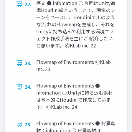
序文 ● infomation ○ 今回はUnity道
22.
場Houdini編ということで、画像のシ
ーンをベースに、Houdiniで川のよう
な流 れのFlowmapを生成し、それを
Unityに持ち込んで利用する環境エフ
ェクト作成手法を主にご 紹介したい
と思います。 ⒸKLab inc. 22
Flowmap of Environments ⒸKLab
23.
inc. 23
Flowmap of Environments ●
24.
infomation ○ Unityに持ち込む素材
は基本的にHoudiniで作成していま
す。 ⒸKLab inc. 24
Flowmap of Environments ● 背景素
25.
材：infomation ○ 背景素材は