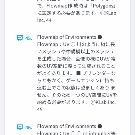
で、Flowmap作 成時は「Polygons」
に設定する必要があります。 ⒸKLab
inc. 44
Flowmap of Environments ●
45.
Flowmap：UV ○ 川のように縦に長
いメッシュや中規模以上のメッシュ
を生成した場合、画像の様にUVが複
数のUV空間に渡って生成されること
がよくあります。 ■ プリレンダーな
らともかく、ゲームエンジンに持ち
込む上でこの状態は望ましくあり ま
せん。そのため一つのUV空間にUVを
納める必要があります。 ⒸKLab inc.
45
Flowmap of Environments ●
46.
Flowmap：UV ○ ○ pointnunber等