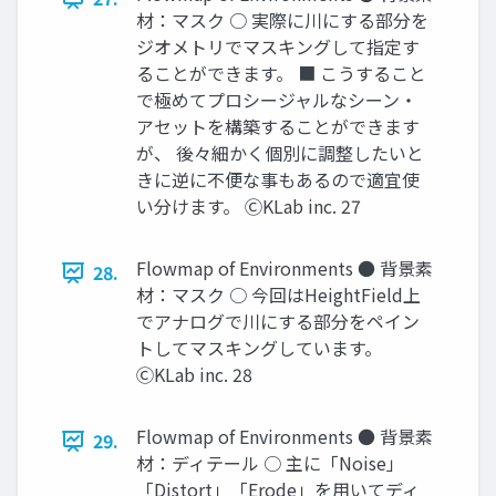
材：マスク ○ 実際に川にする部分を
ジオメトリでマスキングして指定す
ることができます。 ■ こうすること
で極めてプロシージャルなシーン・
アセットを構築することができます
が、 後々細かく個別に調整したいと
きに逆に不便な事もあるので適宜使
い分けます。 ⒸKLab inc. 27
Flowmap of Environments ● 背景素
28.
材：マスク ○ 今回はHeightField上
でアナログで川にする部分をペイン
トしてマスキングしています。
ⒸKLab inc. 28
Flowmap of Environments ● 背景素
29.
材：ディテール ○ 主に「Noise」
「Distort」「Erode」を用いてディ