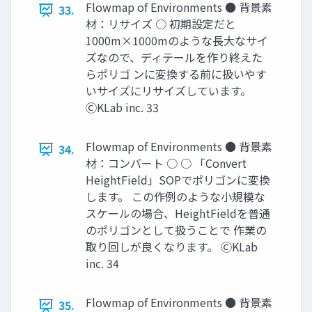
Flowmap of Environments ● 背景素
33.
材：リサイズ ○ 初期設定だと
1000m×1000mのような長大なサイ
ズなので、ディテールを作り終えた
らポリゴ ンに変換する前に扱いやす
いサイズにリサイズしています。
ⒸKLab inc. 33
Flowmap of Environments ● 背景素
34.
材：コンバート ○ ○ 「Convert
HeightField」SOPでポリゴンに変換
します。 この作例のような小規模な
スケールの場合、HeightFieldを普通
のポリゴンとして扱うことで 作業の
取り回しが良くなります。 ⒸKLab
inc. 34
Flowmap of Environments ● 背景素
35.