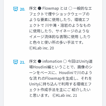
序文 ● Flowmap とは ○ 一般的なエ
20.
フェクトで煙やショックウェーブの
ような要素に使用したり、環境エフ
ェクトで 川や滝・溶岩のようなもの
に使用したり、サイネージのような
イメージ流体的な表現に使用 したり
と色々と使い所の多い手法です。
ⒸKLab inc. 20
序文 ● infomation ○ 今回はUnity道
21.
場Houdini編ということで、画像のシ
ーンをベースに、Houdiniで川のよう
な流 れのFlowmapを生成し、それを
Unityに持ち込んで利用する環境エフ
ェクト作成手法を主にご 紹介したい
と思います。 ⒸKLab inc. 21