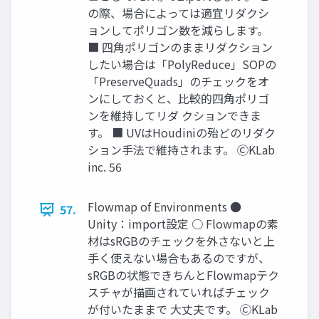
の際、場合によっては適宜リダクシ
ョンしてポリゴン数を減らします。
■ 四角ポリゴンのままリダクション
したい場合は「PolyReduce」SOPの
「PreserveQuads」のチェックをオ
ンにしておくと、比較的四角ポリゴ
ンを維持してリダ クションできま
す。 ■ UVはHoudiniの殆どのリダク
ション手法で維持されます。 ⒸKLab
inc. 56
Flowmap of Environments ●
57.
Unity：import設定 ○ Flowmapの素
材はsRGBのチェックを外さないと上
手く使えない場合もあるのですが、
sRGBの状態できちんとFlowmapテク
スチャが描画されていればチェック
が付いたままで 大丈夫です。 ⒸKLab