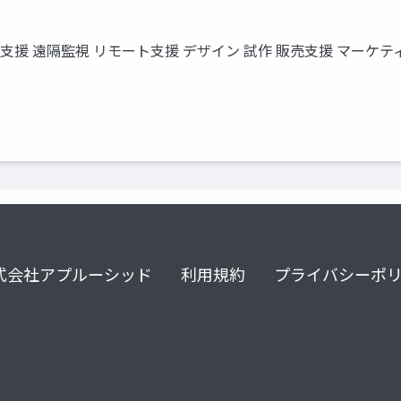
援 遠隔監視 リモート支援 デザイン 試作 販売支援 マーケティング
式会社アプルーシッド
利用規約
プライバシーポ