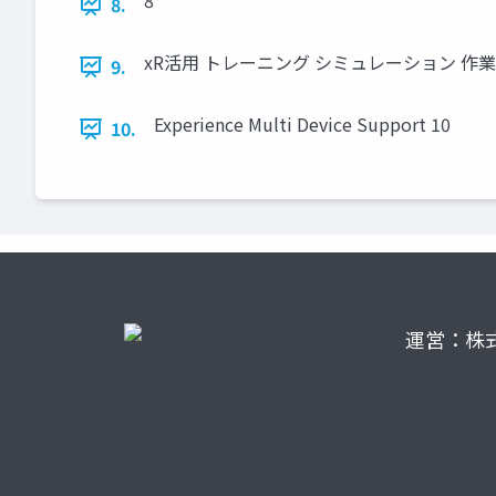
8
8.
xR活用 トレーニング シミュレーション 作業支
9.
Experience Multi Device Support 10
10.
運営：株