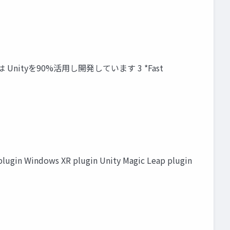
 Unityを90%活用し開発しています 3 *Fast
lugin Windows XR plugin Unity Magic Leap plugin