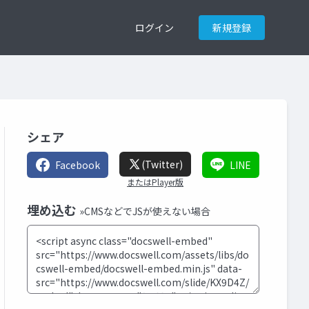
ログイン
新規登録
シェア
(Twitter)
Facebook
LINE
またはPlayer版
埋め込む
»CMSなどでJSが使えない場合