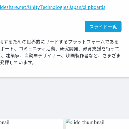
lideshare.net/UnityTechnologiesJapan/clipboards
スライド一覧
運用するための世界的にリードするプラットフォームである
、サポート、コミュニティ活動、研究開発、教育支援を行って
ト、建築家、自動車デザイナー、映画製作者など、さまざま
を発揮しています。