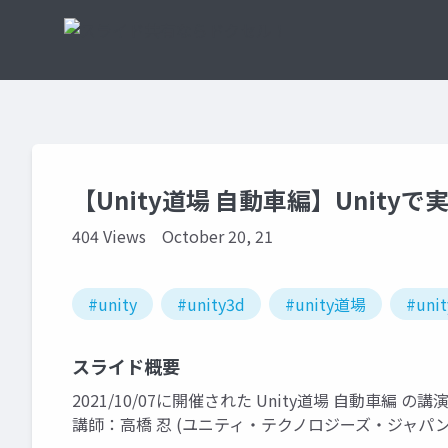
【Unity道場 自動車編】Unit
404 Views
October 20, 21
#unity
#unity3d
#unity道場
#unit
スライド概要
2021/10/07に開催された Unity道場 自動車編 
講師：高橋 忍 (ユニティ・テクノロジーズ・ジャパ