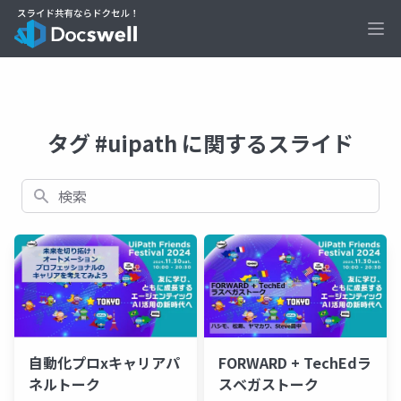
Ope
タグ #uipath に関するスライド
検索
自動化プロxキャリアパ
FORWARD + TechEdラ
ネルトーク
スベガストーク