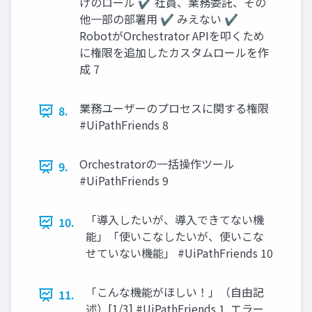
けのロール ✔ 社員、業務委託、その
他一部の部署用 ✔ みえない ✔
RobotがOrchestrator APIを叩くため
に権限を追加したカスタムロールを作
成 7
業務ユーザーのプロセスに関する権限
8.
#UiPathFriends 8
Orchestratorの一括操作ツール
9.
#UiPathFriends 9
「導入したいが、導入できてない機
10.
能」「使いこなしたいが、使いこな
せていない機能」 #UiPathFriends 10
「こんな機能がほしい！」（自由記
11.
述）[1/3] #UiPathFriends 1. エラー