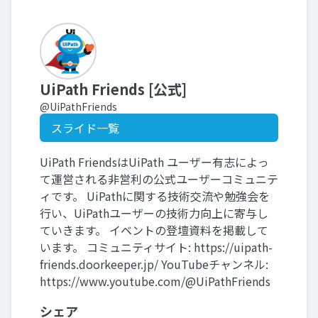
UiPath Friends [公式]
@UiPathFriends
スライド一覧
UiPath FriendsはUiPath ユーザー有志によっ
て運営される非営利の公式ユーザーコミュニテ
ィです。 UiPathに関する技術交流や勉強会を
行い、UiPathユーザーの技術力向上に寄与し
ていきます。 イベントの登壇資料を掲載して
います。 コミュニティサイト: https://uipath-
friends.doorkeeper.jp/ YouTubeチャンネル:
https://www.youtube.com/@UiPathFriends
シェア