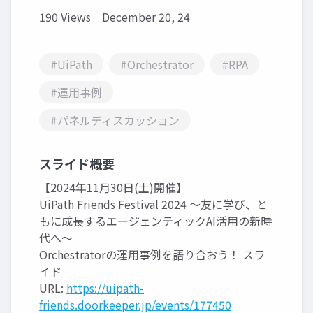
190 Views
December 20, 24
#UiPath
#Orchestrator
#RPA
#運用事例
#パネルディスカッション
スライド概要
【2024年11月30日(土)開催】
UiPath Friends Festival 2024 ～友に学び、と
もに成長するエージェンティックAI活用の新時
代へ～
Orchestratorの運用事例を語り合おう！ スラ
イド
URL:
https://uipath-
friends.doorkeeper.jp/events/177450