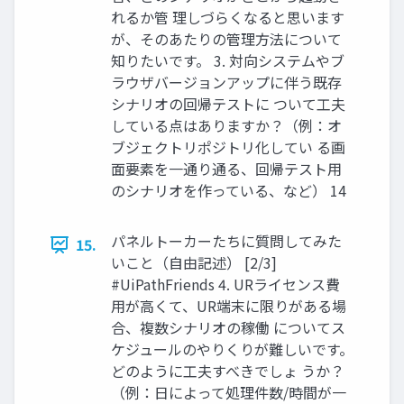
れるか管 理しづらくなると思います
が、そのあたりの管理方法について
知りたいです。 3. 対向システムやブ
ラウザバージョンアップに伴う既存
シナリオの回帰テストに ついて工夫
している点はありますか？（例：オ
ブジェクトリポジトリ化してい る画
面要素を一通り通る、回帰テスト用
のシナリオを作っている、など） 14
パネルトーカーたちに質問してみた
15.
いこと（自由記述） [2/3]
#UiPathFriends 4. URライセンス費
用が高くて、UR端末に限りがある場
合、複数シナリオの稼働 についてス
ケジュールのやりくりが難しいです。
どのように工夫すべきでしょ うか？
（例：日によって処理件数/時間が一