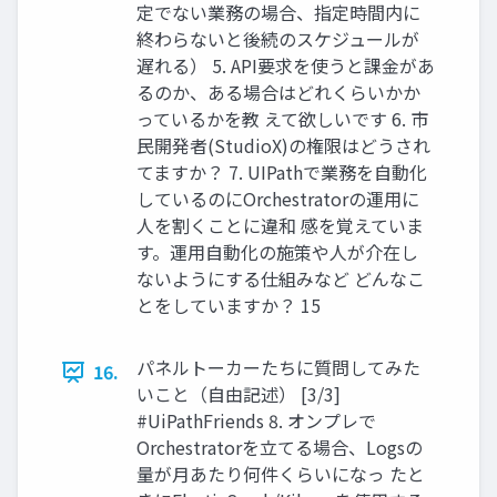
定でない業務の場合、指定時間内に
終わらないと後続のスケジュールが
遅れる） 5. API要求を使うと課金があ
るのか、ある場合はどれくらいかか
っているかを教 えて欲しいです 6. 市
民開発者(StudioX)の権限はどうされ
てますか？ 7. UIPathで業務を自動化
しているのにOrchestratorの運用に
人を割くことに違和 感を覚えていま
す。運用自動化の施策や人が介在し
ないようにする仕組みなど どんなこ
とをしていますか？ 15
パネルトーカーたちに質問してみた
16.
いこと（自由記述） [3/3]
#UiPathFriends 8. オンプレで
Orchestratorを立てる場合、Logsの
量が月あたり何件くらいになっ たと