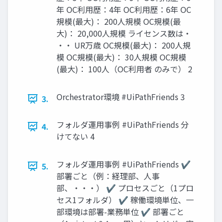
年 OC利用歴：4年 OC利用歴：6年 OC
規模(最大)： 200人規模 OC規模(最
大)： 20,000人規模 ライセンス数は・
・・ UR万歳 OC規模(最大)： 200人規
模 OC規模(最大)： 30人規模 OC規模
(最大)： 100人（OC利用者 のみで） 2
Orchestrator環境 #UiPathFriends 3
3.
フォルダ運用事例 #UiPathFriends 分
4.
けてない 4
フォルダ運用事例 #UiPathFriends ✔
5.
部署ごと（例：経理部、人事
部、・・・） ✔ プロセスごと（1プロ
セス1フォルダ） ✔ 稼働環境単位、一
部環境は部署-業務単位 ✔ 部署ごと