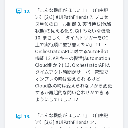
「こんな機能がほしい！」（自由記
12.
述）[2/3] #UiPathFriends 7. プロセ
ス単位のロール制御 8. 実行待ち(保留
状態)の見える化 9. Git みたいな機能
10. まさしく「タイムトリガーをOC
上で実行順に並び替えたい」 11. ・
OrchestratorAPIに対するAutoPilot
機能 12. APIキーの復活(Automation
Cloud側か？) 13. OrchestratorAPIの
タイムアウト時間がサーバー管理で
オンプレの時は変えられ るけど
Cloud版の時は変えられないから変更
するか再起的な問い合わせができ る
ようにしてほしい 12
「こんな機能がほしい！」（自由記
13.
述）[3/3] #UiPathFriends 14.