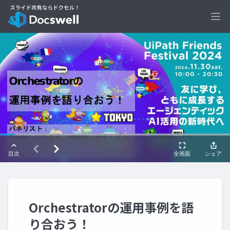
Ope
Orchestratorの運用事例を語
り合おう！