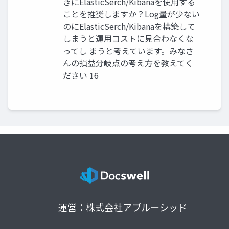
きにElasticSerch/Kibanaを使用する
ことを推奨しますか？Log量が少ない
のにElasticSerch/Kibanaを構築して
しまうと運用コストに見合わなくな
ってし まうと考えています。みなさ
んの損益分岐点の考え方を教えてく
ださい 16
運営：株式会社アプルーシッド