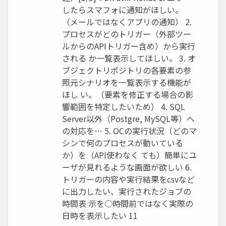
したらスマフォに通知がほしい。
（メールではなくアプリの通知） 2.
プロセスがどのトリガー（外部ツー
ルからのAPIトリガー含め）から実行
される か一覧表示してほしい。 3. オ
ブジェクトリポジトリの各要素の参
照元シナリオを一覧表示する機能が
ほし い。（要素を修正する場合の影
響範囲を特定したいため） 4. SQL
Server以外（Postgre, MySQL等）へ
の対応を… 5. OCの実行状況（どのマ
シンで何のプロセスが動いている
か）を（API使わなく ても）簡単にユ
ーザが見れるような画面が欲しい 6.
トリガーの内容や実行結果をcsvなど
に出力したい、実行されたジョブの
時間表 示を○時間前ではなく実際の
日時を表示したい 11