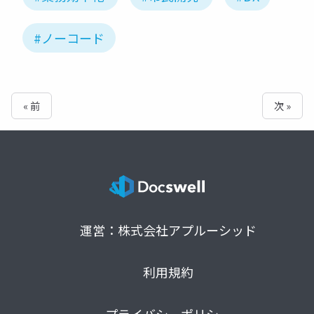
#ノーコード
« 前
次 »
運営：株式会社アプルーシッド
利用規約
プライバシーポリシー