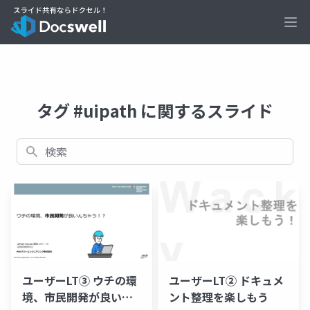
Ope
タグ #uipath に関するスライド
検索
ユーザーLT③ ウチの環
ユーザーLT② ドキュメ
境、市民開発が良いん
ント整理を楽しもう