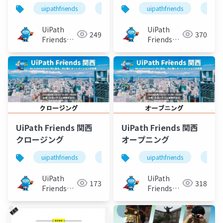
ちゃう⁉
uipathfriends
uipath
uipathfriends
uipa
UiPath
UiPath
249
370
Friends
Friends
[公式]
[公式]
UiPath Friends 関西
UiPath Friends 関西
クロージング
オープニング
uipathfriends
uipath
uipathfriends
uipa
UiPath
UiPath
173
318
Friends
Friends
[公式]
[公式]