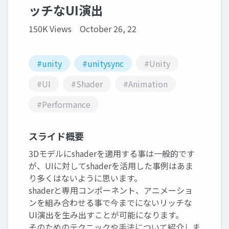
ッチなUI演出
150K Views
October 26, 22
#unity
#unitysync
#Unity
#UI
#Shader
#Animation
#Performance
スライド概要
3Dモデルにshaderを適用する事は一般的です
が、UIに対してshaderを活用した事例はあま
り多くはないように思います。
shaderと専用コンポーネント、アニメーショ
ンを組み合わせる事で今までにないリッチな
UI演出を生み出すことが可能になります。
そのためのテクニックや手法について紹介しま