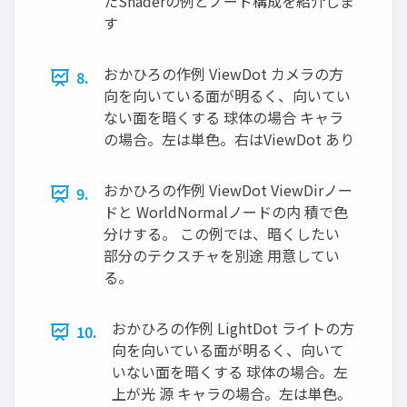
たShaderの例とノード構成を紹介しま
す
おかひろの作例 ViewDot カメラの方
8.
向を向いている面が明るく、向いてい
ない面を暗くする 球体の場合 キャラ
の場合。左は単色。右はViewDot あり
おかひろの作例 ViewDot ViewDirノー
9.
ドと WorldNormalノードの内 積で色
分けする。 この例では、暗くしたい
部分のテクスチャを別途 用意してい
る。
おかひろの作例 LightDot ライトの方
10.
向を向いている面が明るく、向いて
いない面を暗くする 球体の場合。左
上が光 源 キャラの場合。左は単色。