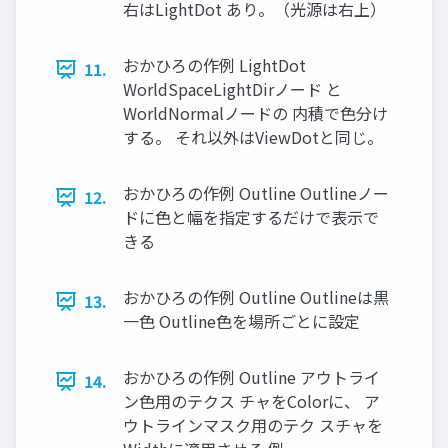
右はLightDot あり。（光源は右上）
おかひろの作例 LightDot
11.
WorldSpaceLightDirノード と
WorldNormalノードの 内積で色分け
する。 それ以外はViewDotと同じ。
おかひろの作例 Outline Outlineノー
12.
ドに色と幅を指定するだけで表示で
きる
おかひろの作例 Outline Outlineは黒
13.
一色 Outline色を場所ごとに設定
おかひろの作例 Outline アウトライ
14.
ン色用のテクス チャをColorに、 ア
ウトラインマスク用のテク スチャを