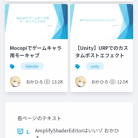
Mocopiでゲームキャラ
【Unity】URPでのカス
用モーキャプ
タムポストエフェクト
blender
unity
おかひろ
13.2K
おかひろ
12.5K
各ページのテキスト
AmplifyShaderEditorはいいゾ おかひ
1.
ろ