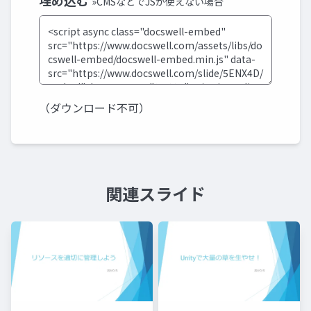
埋め込む
»CMSなどでJSが使えない場合
（ダウンロード不可）
関連スライド