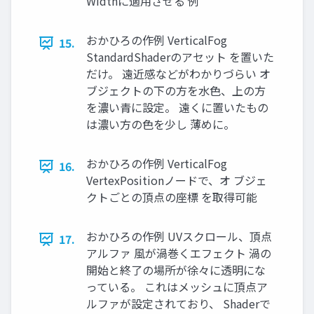
Widthに適用させる 例
おかひろの作例 VerticalFog
15.
StandardShaderのアセット を置いた
だけ。 遠近感などがわかりづらい オ
ブジェクトの下の方を水色、上の方
を濃い青に設定。 遠くに置いたもの
は濃い方の色を少し 薄めに。
おかひろの作例 VerticalFog
16.
VertexPositionノードで、オ ブジェ
クトごとの頂点の座標 を取得可能
おかひろの作例 UVスクロール、頂点
17.
アルファ 風が渦巻くエフェクト 渦の
開始と終了の場所が徐々に透明にな
っている。 これはメッシュに頂点ア
ルファが設定されており、 Shaderで