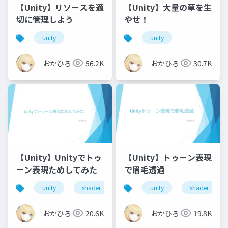
【Unity】リソースを適
【Unity】大量の草を生
切に管理しよう
やせ！
unity
unity
おかひろ
56.2K
おかひろ
30.7K
【Unity】Unityでトゥ
【Unity】トゥーン表現
ーン表現ためしてみた
で眉毛透過
unity
shader
unity
shader
おかひろ
20.6K
おかひろ
19.8K