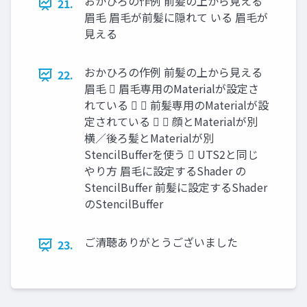
おかひろの作例 前髪の上から見える
21.
眉毛 眉毛が前髪に隠れて いる 眉毛が
見える
おかひろの作例 前髪の上から見える
22.
眉毛  眉毛専用のMaterialが設定さ
れている   前髪専用のMaterialが設
定されている   顔とMaterialが別
横／後ろ髪とMaterialが別
StencilBufferを使う  UTS2と同じ
やり方 眉毛に設定するShader の
StencilBuffer 前髪に設定するShader
のStencilBuffer
ご清聴ありがとうございました
23.