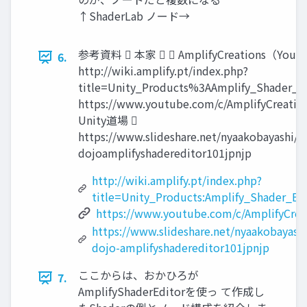
↑ShaderLab ノード→
参考資料  本家   AmplifyCreations（Youtu
6.
http://wiki.amplify.pt/index.php?
title=Unity_Products%3AAmplify_Shader_E
https://www.youtube.com/c/AmplifyCreatio
Unity道場 
https://www.slideshare.net/nyaakobayashi/u
dojoamplifyshadereditor101jpnjp
http://wiki.amplify.pt/index.php?
title=Unity_Products:Amplify_Shader_Ed
https://www.youtube.com/c/AmplifyCrea
https://www.slideshare.net/nyaakobayashi
dojo-amplifyshadereditor101jpnjp
ここからは、おかひろが
7.
AmplifyShaderEditorを使っ て作成し