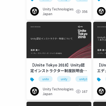
ーダ
Unity Technologies
356
Japan
【Unite Tokyo 2018】Unity認
【Un
定インストラクター制度説明会＜
エデ
教育関係者向け＞
＋あ
unite
unity
unity3d
uni
Unity Technologies
167
Japan