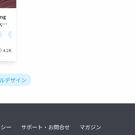
ing
;
倒そう
unite tokyo 2018
4.2K
ベルデザイン
リシー
サポート・お問合せ
マガジン