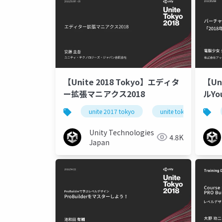
【Unite 2018 Tokyo】エディタ
【Unite 
ー拡張マニアクス2018
ルY
介す
unite 2017 tokyo
unite tokyo 2018
100
Unity Technologies
4.8K
Japan