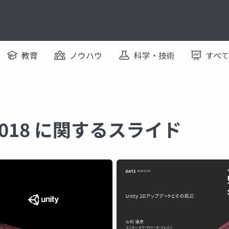
教育
ノウハウ
科学・技術
すべ
o 2018 に関するスライド