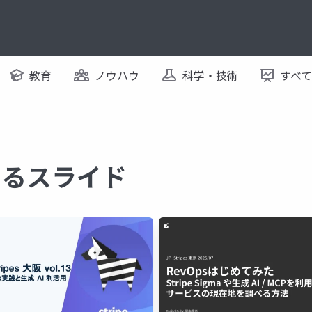
教育
ノウハウ
科学・技術
すべ
関するスライド