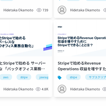
Hidetaka Okamoto
739
Hidetaka Okamoto
とStripeで始める サーバー
Stripeで始めるRevenue
な 「バックオフィス業務自
Operations 収益を増やす
」
Stripeでできることとは？
プション
aws
stripe
jawsug
stripe
サブスクリプ
Hidetaka Okamoto
4.8K
Hidetaka Okamoto