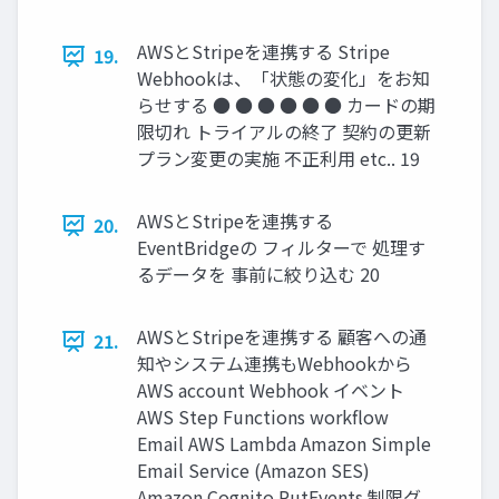
AWSとStripeを連携する Stripe
19.
Webhookは、「状態の変化」をお知
らせする ● ● ● ● ● ● カードの期
限切れ トライアルの終了 契約の更新
プラン変更の実施 不正利用 etc.. 19
AWSとStripeを連携する
20.
EventBridgeの フィルターで 処理す
るデータを 事前に絞り込む 20
AWSとStripeを連携する 顧客への通
21.
知やシステム連携もWebhookから
AWS account Webhook イベント
AWS Step Functions workflow
Email AWS Lambda Amazon Simple
Email Service (Amazon SES)
Amazon Cognito PutEvents 制限グ