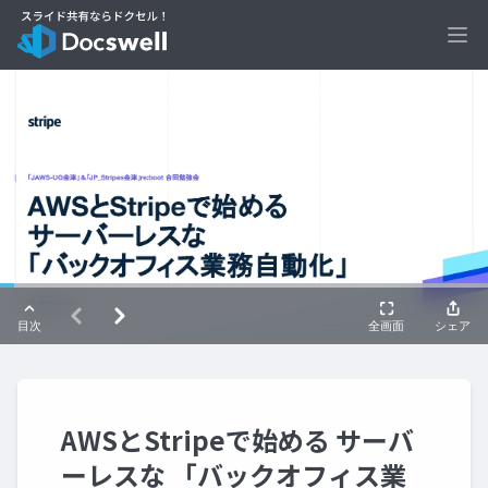
Ope
AWSとStripeで始める サーバ
ーレスな 「バックオフィス業