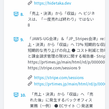
https://hidetaka.dev
「売上・決済」から「収益」へ ビジネ
8.
スは、「一度売れば終わり」ではない
8
「JAWS-UG会津」＆「JP_Stripes会津」re:
9.
上・決済」から「収益」へ 73% 短期的な収益
短期的な売り上げの向上 ● コスト削減と効率
と課金請求管理の現状に関する報告書- Stripe
https://prtimes.jp/main/html/rd/p/0000000
https://stripe.com/sessions 9
https://stripe.com/sessions
https://prtimes.jp/main/html/rd/p/0000
「売上・決済」から「収益」へ 「売
10.
れた後」に発生するバックオフィス
業務（一例） ● ECサイト ○ 発送業