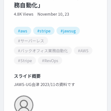
務自動化」
4.8K Views
November 10, 23
#aws
#stripe
#jawsug
#サーバーレス
#バックオフィス業務自動化
#AWS
#Stripe
#RevOps
スライド概要
JAWS-UG会津 2023/11の資料です