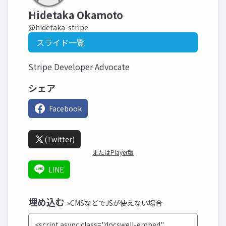
Hidetaka Okamoto
@hidetaka-stripe
スライド一覧
Stripe Developer Advocate
シェア
Facebook
(Twitter)
またはPlayer版
LINE
埋め込む
»CMSなどでJSが使えない場合