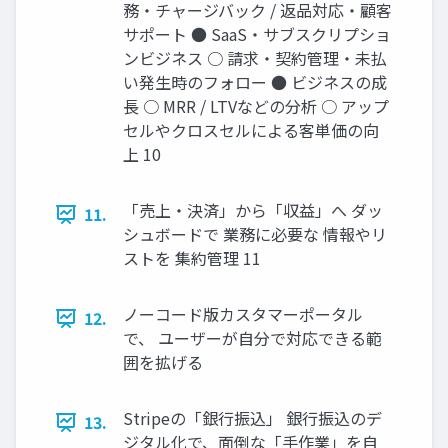
務・チャージバック / 返品対応・顧客
サポート ● SaaS・サブスクリプショ
ンビジネス ○ 請求・契約管理・未払
い発生時のフォロー ● ビジネスの成
長 ○ MRR / LTVなどの分析 ○ アップ
セルやクロスセルによる客単価の向
上 10
「売上・決済」から「収益」へ ダッ
11.
シュボードで 業務に必要な 情報やリ
ストを 集約管理 11
ノーコード版カスタマーポータル
12.
で、 ユーザーが自分で対応できる範
囲を拡げる
Stripeの「銀行振込」 銀行振込のデ
13.
ジタル化で、面倒な「手作業」を自