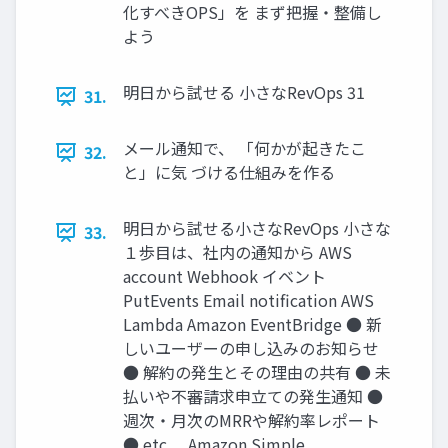
化すべきOPS」を まず把握・整備し
よう
明日から試せる 小さなRevOps 31
31.
メール通知で、 「何かが起きたこ
32.
と」に気 づける仕組みを作る
明日から試せる小さなRevOps 小さな
33.
１歩目は、社内の通知から AWS
account Webhook イベント
PutEvents Email notification AWS
Lambda Amazon EventBridge ● 新
しいユーザーの申し込みのお知らせ
● 解約の発生とその理由の共有 ● 未
払いや不審請求申立ての発生通知 ●
週次・月次のMRRや解約率レポート
● etc… Amazon Simple