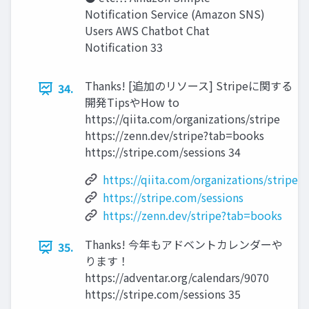
Notification Service (Amazon SNS)
Users AWS Chatbot Chat
Notification 33
Thanks! [追加のリソース] Stripeに関する
34.
開発TipsやHow to
https://qiita.com/organizations/stripe
https://zenn.dev/stripe?tab=books
https://stripe.com/sessions 34
https://qiita.com/organizations/stripe
https://stripe.com/sessions
https://zenn.dev/stripe?tab=books
Thanks! 今年もアドベントカレンダーや
35.
ります！
https://adventar.org/calendars/9070
https://stripe.com/sessions 35