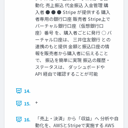
動化 売上振込 代金振込 入金管理 購
入者 ● ● ● Stripe が提供する 購入
者専用の銀行口座 販売者 Stripe上で
バーチャル銀行口座（仮想銀行口
座）番号 を、購入者ごとに発行 ○ バ
ーチャル口座は、 三井住友銀行 との
連携のもと提供 金額と振込口座の情
報を販売者から購入者に伝えること
で、 振込を簡単に実現 振込の履歴・
ステータスは、 ダッシュボードや
API 経由で確認することが可能
14.
+
15.
「売上・決済」から「収益」へ 分析や自
16.
動化を、AWSとStripeで実施する AWS