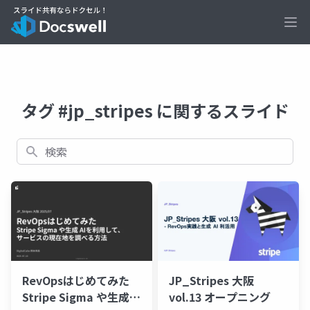
Ope
タグ #jp_stripes に関するスライド
検索
RevOpsはじめてみた
JP_Stripes 大阪
Stripe Sigma や生成
vol.13 オープニング