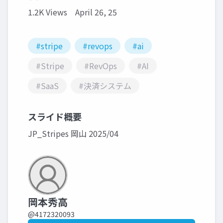
1.2K Views
April 26, 25
#stripe
#revops
#ai
#Stripe
#RevOps
#AI
#SaaS
#決済システム
スライド概要
JP_Stripes 岡山 2025/04
岡本秀高
@4172320093