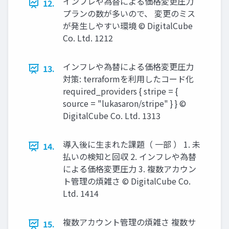
インフレや為替による価格変更圧⼒
12.
プランの数が多いので、 変更のミス
が発⽣しやすい環境 © DigitalCube
Co. Ltd. 1212
インフレや為替による価格変更圧⼒
13.
対策: terraformを利⽤したコード化
required_providers { stripe = {
source = "lukasaron/stripe" } } ©
DigitalCube Co. Ltd. 1313
導⼊後に⽣まれた課題（ ⼀部 ） 1. 未
14.
払いの検知と回収 2. インフレや為替
による価格変更圧⼒ 3. 複数アカウン
ト管理の煩雑さ © DigitalCube Co.
Ltd. 1414
複数アカウント管理の煩雑さ 複数サ
15.