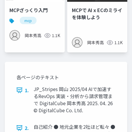
MCPざっくり入門
MCPで AI x ECのミライ
を体験しよう
mcp
岡本秀高
1.1K
岡本秀高
1.1K
各ページのテキスト
JP_Stripes 岡⼭ 2025/04 AIで加速す
1.
るRevOps 実装‧分析から請求管理ま
で DigitalCube 岡本秀⾼ 2025. 04. 26
© DigitalCube Co. Ltd.
⾃⼰紹介 ● 地元企業を2社ほど転々 ●
2.