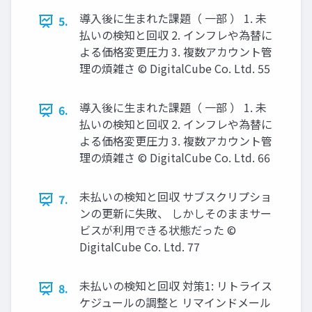
導⼊後に⽣まれた課題（ ⼀部 ） 1. 未
5.
払いの検知と回収 2. インフレや為替に
よる価格変更圧⼒ 3. 複数アカウント管
理の煩雑さ © DigitalCube Co. Ltd. 55
導⼊後に⽣まれた課題（ ⼀部 ） 1. 未
6.
払いの検知と回収 2. インフレや為替に
よる価格変更圧⼒ 3. 複数アカウント管
理の煩雑さ © DigitalCube Co. Ltd. 66
未払いの検知と回収 サブスクリプショ
7.
ンの更新に失敗、 しかしそのままサー
ビスが利⽤できる状態だった ©
DigitalCube Co. Ltd. 77
未払いの検知と回収 対策1: リトライス
8.
ケジュールの調整と リマインドメール