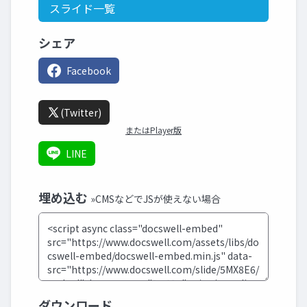
スライド一覧
シェア
Facebook
(Twitter)
またはPlayer版
LINE
埋め込む
»CMSなどでJSが使えない場合
ダウンロード