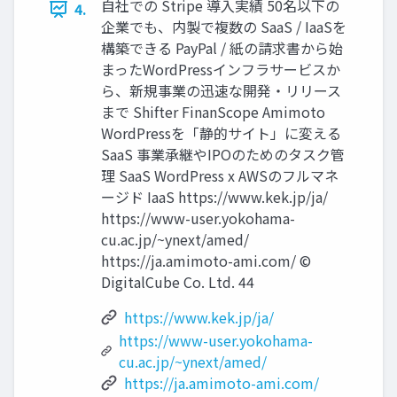
⾃社での Stripe 導⼊実績 50名以下の
4.
企業でも、内製で複数の SaaS / IaaSを
構築できる PayPal / 紙の請求書から始
まったWordPressインフラサービスか
ら、新規事業の迅速な開発‧リリース
まで Shifter FinanScope Amimoto
WordPressを「静的サイト」に変える
SaaS 事業承継やIPOのためのタスク管
理 SaaS WordPress x AWSのフルマネ
ージド IaaS https://www.kek.jp/ja/
https://www-user.yokohama-
cu.ac.jp/~ynext/amed/
https://ja.amimoto-ami.com/ ©
DigitalCube Co. Ltd. 44
https://www.kek.jp/ja/
https://www-user.yokohama-
cu.ac.jp/~ynext/amed/
https://ja.amimoto-ami.com/