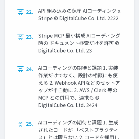
API 組み込みの保守 AIコーディング x
22.
Stripe © DigitalCube Co. Ltd. 2222
Stripe MCP 最⼩構成 AIコーディング
23.
時の ドキュメント検索だけを許可 ©
DigitalCube Co. Ltd. 23
AIコーディングの期待と課題 1. 実装
24.
作業だけでなく、設計の相談にも使
える 2. Webhook APIなどのセットア
ップが半⾃動に 3. AWS / Clerk 等の
MCP との併⽤で、連携も ©
DigitalCube Co. Ltd. 2424
AIコーディングの期待と課題 1. ⽣成
25.
されたコードが 「ベストプラクティ
ス」とは限らない 2. コードを採⽤し