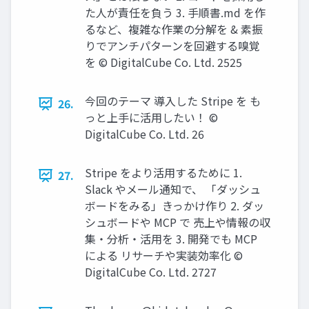
た⼈が責任を負う 3. ⼿順書.md を作
るなど、複雑な作業の分解を & 素振
りでアンチパターンを回避する嗅覚
を © DigitalCube Co. Ltd. 2525
今回のテーマ 導⼊した Stripe を も
26.
っと上⼿に活⽤したい！ ©
DigitalCube Co. Ltd. 26
Stripe をより活⽤するために 1.
27.
Slack やメール通知で、 「ダッシュ
ボードをみる」きっかけ作り 2. ダッ
シュボードや MCP で 売上や情報の収
集‧分析‧活⽤を 3. 開発でも MCP
による リサーチや実装効率化 ©
DigitalCube Co. Ltd. 2727