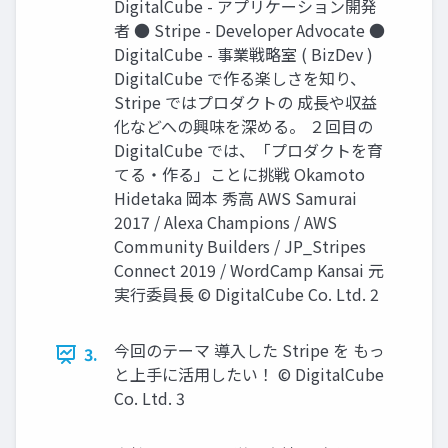
DigitalCube - アプリケーション開発
者 ● Stripe - Developer Advocate ●
DigitalCube - 事業戦略室 ( BizDev )
DigitalCube で作る楽しさを知り、
Stripe ではプロダクトの 成⻑や収益
化などへの興味を深める。 ２回⽬の
DigitalCube では、「プロダクトを育
てる‧作る」ことに挑戦 Okamoto
Hidetaka 岡本 秀⾼ AWS Samurai
2017 / Alexa Champions / AWS
Community Builders / JP_Stripes
Connect 2019 / WordCamp Kansai 元
実⾏委員⻑ © DigitalCube Co. Ltd. 2
今回のテーマ 導⼊した Stripe を もっ
3.
と上⼿に活⽤したい！ © DigitalCube
Co. Ltd. 3