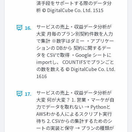
済⼿段をサポートする際のデータ分
析 © DigitalCube Co. Ltd. 1515
サービスの売上‧収益データ分析が
16.
⼤変 ⽉毎のプラン別契約件数を⼈⼒
で集計 ※数字はダミー ・アプリケー
ションの DBから 契約に関するデー
タを CSVで取得 ・Google シートに
importし、 COUNTIFSでプランごと
の数を数える © DigitalCube Co. Ltd.
1616
サービスの売上‧収益データ分析が
17.
⼤変 何が⼤変？ 1. 営業‧マーケが⾃
⼒でデータを取れない → Pythonと
AWSわかる⼈によるスクリプト実⾏
待ち 2. CSVからの集計するためのシ
ートの実装と保守 → プランの種類が