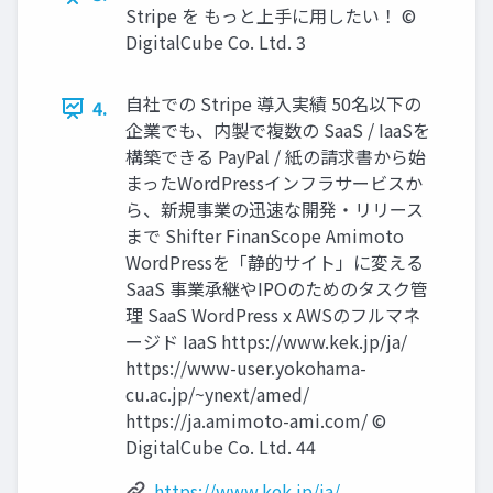
Stripe を もっと上⼿に⽤したい！ ©
DigitalCube Co. Ltd. 3
⾃社での Stripe 導⼊実績 50名以下の
4.
企業でも、内製で複数の SaaS / IaaSを
構築できる PayPal / 紙の請求書から始
まったWordPressインフラサービスか
ら、新規事業の迅速な開発‧リリース
まで Shifter FinanScope Amimoto
WordPressを「静的サイト」に変える
SaaS 事業承継やIPOのためのタスク管
理 SaaS WordPress x AWSのフルマネ
ージド IaaS https://www.kek.jp/ja/
https://www-user.yokohama-
cu.ac.jp/~ynext/amed/
https://ja.amimoto-ami.com/ ©
DigitalCube Co. Ltd. 44
https://www.kek.jp/ja/