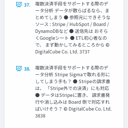
複数決済⼿段をサポートする際のデ
37.
ータ分析 データが散らばるなら、ま
とめてしまう ● 参照元にできそうな
ソース : Stripe / HubSpot / Board /
DynamoDBなど ● 送信先は おそら
くGoogleシート ● ETL初心者なの
で、 まず動かしてみるところから ©
DigitalCube Co. Ltd. 3737
複数決済⼿段をサポートする際のデ
38.
ータ分析 Stripe Sigmaで取れる形に
してしまう⼿も？ ● Stripeの請求書
は、 「Stripe外での決済」にも対応
● データはStripeに置き、 請求書発
行や消し込みは Board 側で対応すれ
ばいけそう？ © DigitalCube Co. Ltd.
3838