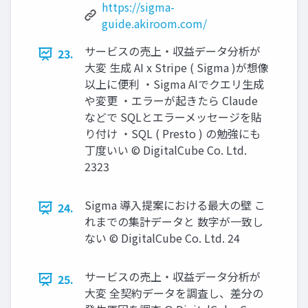
https://sigma-
guide.akiroom.com/
サービスの売上‧収益データ分析が
23.
⼤変 ⽣成 AI x Stripe ( Sigma )が想像
以上に便利 ・Sigma AIでクエリ生成
や変更 ・エラーが起きたら Claude
などで SQLとエラーメッセージを貼
り付け ・SQL ( Presto ) の勉強にも
丁度いい © DigitalCube Co. Ltd.
2323
Sigma 導⼊提案における最⼤の壁 こ
24.
れまでの集計データと 数字が⼀致し
ない © DigitalCube Co. Ltd. 24
サービスの売上‧収益データ分析が
25.
⼤変 全契約データを調査し、差分の