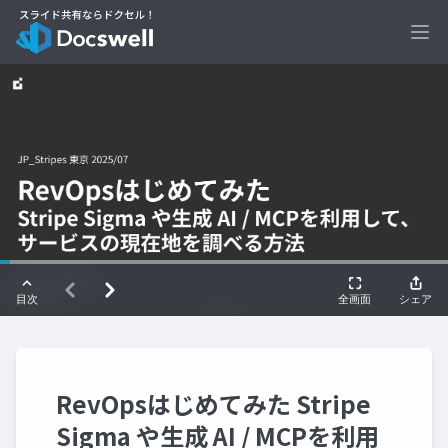
Ope
RevOpsはじめてみた Stripe
Sigma や生成 AI / MCPを利用