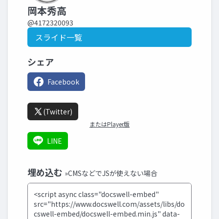
岡本秀高
@4172320093
スライド一覧
シェア
Facebook
(Twitter)
またはPlayer版
LINE
埋め込む
»CMSなどでJSが使えない場合