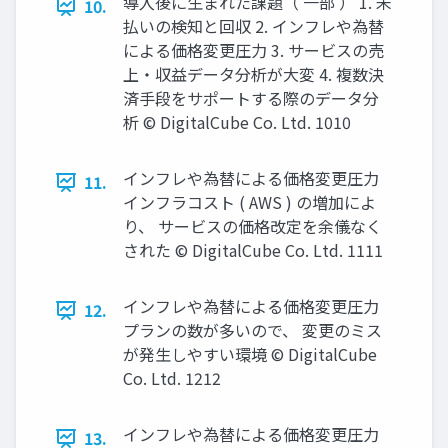
導⼊後に⽣まれた課題（ ⼀部 ） 1. 未
10.
払いの検知と回収 2. インフレや為替
による価格変更圧⼒ 3. サービスの売
上‧収益データ分析が⼤変 4. 複数決
済⼿段をサポートする際のデータ分
析 © DigitalCube Co. Ltd. 1010
インフレや為替による価格変更圧⼒
11.
インフラコスト ( AWS ) の増加によ
り、 サービスの価格改定を余儀なく
された © DigitalCube Co. Ltd. 1111
インフレや為替による価格変更圧⼒
12.
プランの数が多いので、 変更のミス
が発⽣しやすい環境 © DigitalCube
Co. Ltd. 1212
インフレや為替による価格変更圧⼒
13.