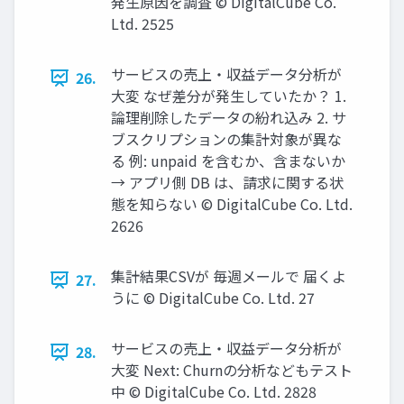
発⽣原因を調査 © DigitalCube Co.
Ltd. 2525
サービスの売上‧収益データ分析が
26.
⼤変 なぜ差分が発⽣していたか？ 1.
論理削除したデータの紛れ込み 2. サ
ブスクリプションの集計対象が異な
る 例: unpaid を含むか、含まないか
→ アプリ側 DB は、請求に関する状
態を知らない © DigitalCube Co. Ltd.
2626
集計結果CSVが 毎週メールで 届くよ
27.
うに © DigitalCube Co. Ltd. 27
サービスの売上‧収益データ分析が
28.
⼤変 Next: Churnの分析などもテスト
中 © DigitalCube Co. Ltd. 2828