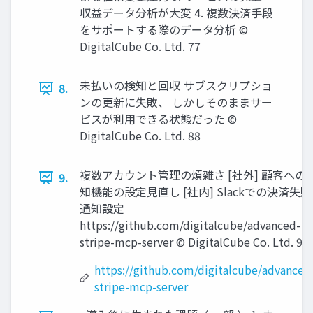
収益データ分析が⼤変 4. 複数決済⼿段
をサポートする際のデータ分析 ©
DigitalCube Co. Ltd. 77
未払いの検知と回収 サブスクリプショ
8.
ンの更新に失敗、 しかしそのままサー
ビスが利⽤できる状態だった ©
DigitalCube Co. Ltd. 88
複数アカウント管理の煩雑さ [社外] 顧客への
9.
知機能の設定⾒直し [社内] Slackでの決済失敗
通知設定
https://github.com/digitalcube/advanced-
stripe-mcp-server © DigitalCube Co. Ltd. 99
https://github.com/digitalcube/advanced
stripe-mcp-server