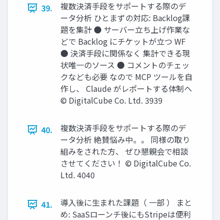
複数決済⼿段をサポートする際のデ
39.
ータ分析 ひとまずの対応: Backlog課
題を集計 ● サーバー立ち上げ作業な
どで Backlog にチケットが立つ WF
● 決済手段に関係なく 集計できる現
状唯一のソース ● コメントのチェッ
クなども必要 なので MCP ツールを自
作し、 Claude がレポートする体制へ
© DigitalCube Co. Ltd. 3939
複数決済⼿段をサポートする際のデ
40.
ータ分析 絶賛悩み中。。 同様の取り
組みをされた⽅、 ぜひ懇親会で相談
させてください！ © DigitalCube Co.
Ltd. 4040
導⼊後に⽣まれた課題（ ⼀部 ） まと
41.
め: SaaSローンチ後にもStripeは便利