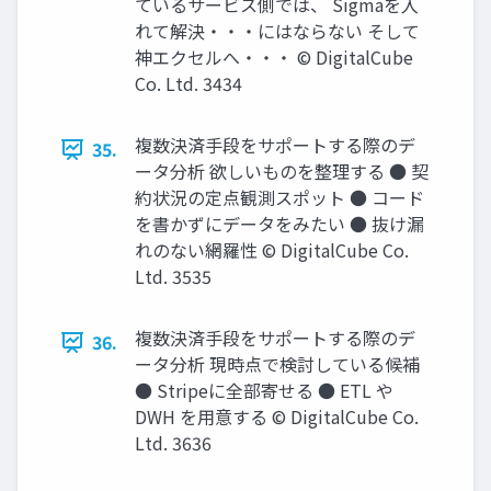
ているサービス側では、 Sigmaを⼊
れて解決‧‧‧にはならない そして
神エクセルへ・・・ © DigitalCube
Co. Ltd. 3434
複数決済⼿段をサポートする際のデ
35.
ータ分析 欲しいものを整理する ● 契
約状況の定点観測スポット ● コード
を書かずにデータをみたい ● 抜け漏
れのない網羅性 © DigitalCube Co.
Ltd. 3535
複数決済⼿段をサポートする際のデ
36.
ータ分析 現時点で検討している候補
● Stripeに全部寄せる ● ETL や
DWH を⽤意する © DigitalCube Co.
Ltd. 3636