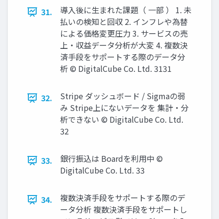
導⼊後に⽣まれた課題（ ⼀部 ） 1. 未
31.
払いの検知と回収 2. インフレや為替
による価格変更圧⼒ 3. サービスの売
上‧収益データ分析が⼤変 4. 複数決
済⼿段をサポートする際のデータ分
析 © DigitalCube Co. Ltd. 3131
Stripe ダッシュボード / Sigmaの弱
32.
み Stripe上にないデータを 集計‧分
析できない © DigitalCube Co. Ltd.
32
銀⾏振込は Boardを利⽤中 ©
33.
DigitalCube Co. Ltd. 33
複数決済⼿段をサポートする際のデ
34.
ータ分析 複数決済⼿段をサポートし