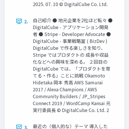
2025. 07. 10 © DigitalCube Co. Ltd.
⾃⼰紹介 ● 地元企業を2社ほど転々 ●
2.
DigitalCube - アプリケーション開発
者 ● Stripe - Developer Advocate ●
DigitalCube - 事業戦略室 ( BizDev )
DigitalCube で作る楽しさを知り、
Stripe ではプロダクトの 成⻑や収益
化などへの興味を深める。 ２回⽬の
DigitalCube では、「プロダクトを育
てる‧作る」ことに挑戦 Okamoto
Hidetaka 岡本 秀⾼ AWS Samurai
2017 / Alexa Champions / AWS
Community Builders / JP_Stripes
Connect 2019 / WordCamp Kansai 元
実⾏委員⻑ © DigitalCube Co. Ltd. 2
最近の（個⼈的な）テーマ 導⼊した
3.