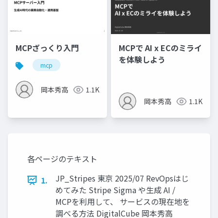
MCPざっくり入門
MCPで AI x ECのミライ
を体験しよう
mcp
岡本秀高
1.1K
岡本秀高
1.1K
各ページのテキスト
JP_Stripes 東京 2025/07 RevOpsはじ
1.
めてみた Stripe Sigma や⽣成 AI /
MCPを利⽤して、 サービスの現在地を
調べる⽅法 DigitalCube 岡本秀⾼