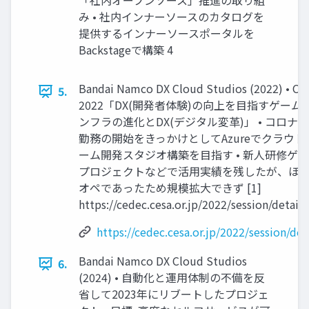
「社内オープンソース」推進の取り組
み • 社内インナーソースのカタログを
提供するインナーソースポータルを
Backstageで構築 4
Bandai Namco DX Cloud Studios (2022) • C
5.
2022「DX(開発者体験)の向上を目指すゲーム
ンフラの進化とDX(デジタル変革)」 • コロナ
勤務の開始をきっかけとしてAzureでクラウド
ーム開発スタジオ構築を目指す • 新人研修ゲ
プロジェクトなどで活用実績を残したが、ほ
オペであったため規模拡大できず [1]
https://cedec.cesa.or.jp/2022/session/detail/
https://cedec.cesa.or.jp/2022/session/det
Bandai Namco DX Cloud Studios
6.
(2024) • 自動化と運用体制の不備を反
省して2023年にリブートしたプロジェ