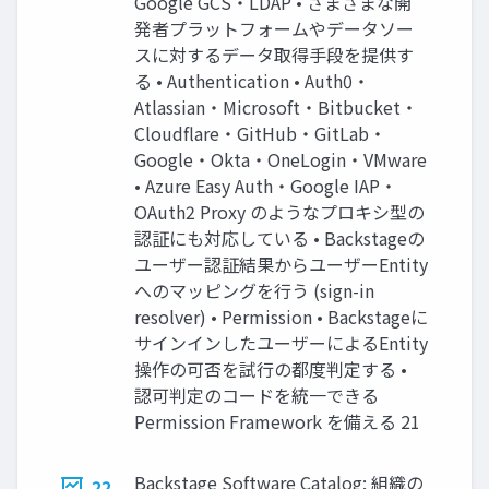
Google GCS・LDAP • さまざまな開
発者プラットフォームやデータソー
スに対するデータ取得手段を提供す
る • Authentication • Auth0・
Atlassian・Microsoft・Bitbucket・
Cloudflare・GitHub・GitLab・
Google・Okta・OneLogin・VMware
• Azure Easy Auth・Google IAP・
OAuth2 Proxy のようなプロキシ型の
認証にも対応している • Backstageの
ユーザー認証結果からユーザーEntity
へのマッピングを行う (sign-in
resolver) • Permission • Backstageに
サインインしたユーザーによるEntity
操作の可否を試行の都度判定する •
認可判定のコードを統一できる
Permission Framework を備える 21
Backstage Software Catalog: 組織の
22.