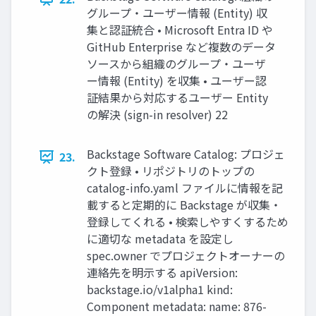
グループ・ユーザー情報 (Entity) 収
集と認証統合 • Microsoft Entra ID や
GitHub Enterprise など複数のデータ
ソースから組織のグループ・ユーザ
ー情報 (Entity) を収集 • ユーザー認
証結果から対応するユーザー Entity
の解決 (sign-in resolver) 22
Backstage Software Catalog: プロジェ
23.
クト登録 • リポジトリのトップの
catalog-info.yaml ファイルに情報を記
載すると定期的に Backstage が収集・
登録してくれる • 検索しやすくするため
に適切な metadata を設定し
spec.owner でプロジェクトオーナーの
連絡先を明示する apiVersion:
backstage.io/v1alpha1 kind:
Component metadata: name: 876-