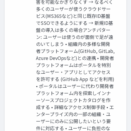
害を可能なかぎりなくす → なるべく
多くのユーザーが使うクラウドサー
ビス(MS365など)と同じ既存ID基盤
でSSOできるようにする → 新規ID基
盤の導入は多くの場合アンチパター
ン: ユーザーは使うのが面倒で足が遠
のいてしまう • 組織内の多様な開発
者プラットフォーム(GitHub, GitLab,
Azure DevOpsなど)との連携 • 開発者
プラットフォームはポータルを特別
なユーザー・アプリとしてアクセス
を許可する (GitHub App などを利用)
• ポータルはユーザーに代わり開発者
プラットフォーム内を探索しインナ
ーソースプロジェクトカタログを作
成する • 詳細なアクセス制御手段 • エ
ンタープライズ内の一部の組織・ユ
ーザーにのみに公開したいという要
件に対応する • ユーザーに負担のな