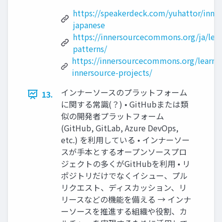
https://speakerdeck.com/yuhattor/inner
japanese
https://innersourcecommons.org/ja/lea
patterns/
https://innersourcecommons.org/learn
innersource-projects/
インナーソースのプラットフォーム
13.
に関する常識(？) • GitHubまたは類
似の開発者プラットフォーム
(GitHub, GitLab, Azure DevOps,
etc.) を利用している • インナーソー
スが手本とするオープンソースプロ
ジェクトの多くがGitHubを利用 • リ
ポジトリだけでなくイシュー、プル
リクエスト、ディスカッション、リ
リースなどの機能を備える → インナ
ーソースを推進する組織や役割、カ