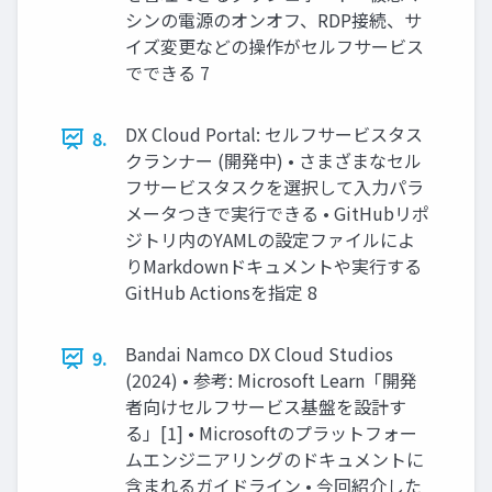
シンの電源のオンオフ、RDP接続、サ
イズ変更などの操作がセルフサービス
でできる 7
DX Cloud Portal: セルフサービスタス
8.
クランナー (開発中) • さまざまなセル
フサービスタスクを選択して入力パラ
メータつきで実行できる • GitHubリポ
ジトリ内のYAMLの設定ファイルによ
りMarkdownドキュメントや実行する
GitHub Actionsを指定 8
Bandai Namco DX Cloud Studios
9.
(2024) • 参考: Microsoft Learn「開発
者向けセルフサービス基盤を設計す
る」[1] • Microsoftのプラットフォー
ムエンジニアリングのドキュメントに
含まれるガイドライン • 今回紹介した