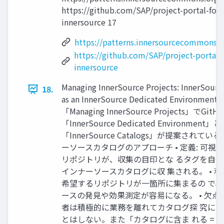
https://github.com/SAP/project-portal-for-
innersource 17
https://patterns.innersourcecommons.o
https://github.com/SAP/project-portal-f
innersource
Managing InnerSource Projects: InnerSourc
18.
as an InnerSource Dedicated Environment •
「Managing InnerSource Projects」でGitH
「InnerSource Dedicated Environment」
「InnerSource Catalogs」が提案されている [
ーソースカタログのアプローチ • 定義: 可視
リポジトリが、収集の目印とな るタグを自
インナーソースカタログに収 集される。 • 利
希望するリポジトリが一箇所に集まるの で
ースの発見や効果測定が容易になる。 • 欠点:
者は積極的に業務を離れてカタログ探 究に
とはしない。また「カタログに含ま れる = 