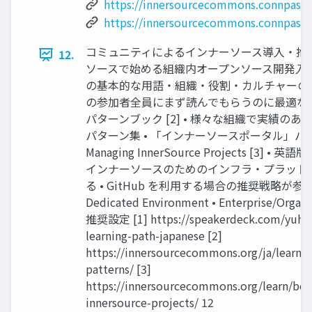
https://innersourcecommons.connpass.
https://innersourcecommons.connpass.
コミュニティによるインナーソース導入・推進
12.
ソースで始める組織内オープンソース開発入門 [
の基本的な用語・組織・役割・カルチャーの解
の参加者全員にまず読んでもらうのに最適な資
パターンブック [2] • 様々な組織で実績の
パターン集 • 「インナーソースポータル」パ
Managing InnerSource Projects [3]
インナーソースのためのインフラ・プラット
る • GitHub を利用する場合の推奨戦略が参考にな
Dedicated Environment • Enterprise/Organ
推奨設定 [1] https://speakerdeck.com/yuhatt
learning-path-japanese [2]
https://innersourcecommons.org/ja/learn/
patterns/ [3]
https://innersourcecommons.org/learn/bo
innersource-projects/ 12