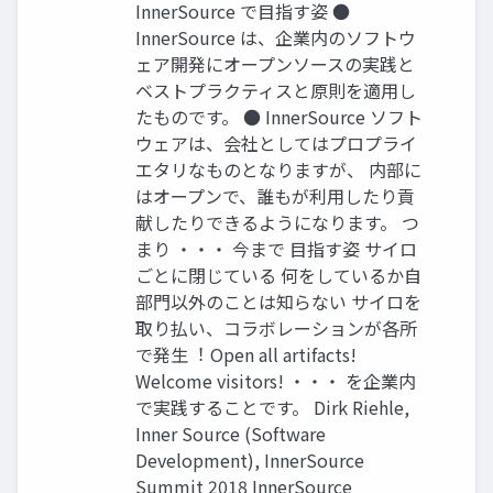
InnerSource で⽬指す姿 ●
InnerSource は、企業内のソフトウ
ェア開発にオープンソースの実践と
ベストプラクティスと原則を適⽤し
たものです。 ● InnerSource ソフト
ウェアは、会社としてはプロプライ
エタリなものとなりますが、 内部に
はオープンで、誰もが利⽤したり貢
献したりできるようになります。 つ
まり ・・・ 今まで ⽬指す姿 サイロ
ごとに閉じている 何をしているか⾃
部⾨以外のことは知らない サイロを
取り払い、コラボレーションが各所
で発⽣︕ Open all artifacts!
Welcome visitors! ・・・ を企業内
で実践することです。 Dirk Riehle,
Inner Source (Software
Development), InnerSource
Summit 2018 InnerSource