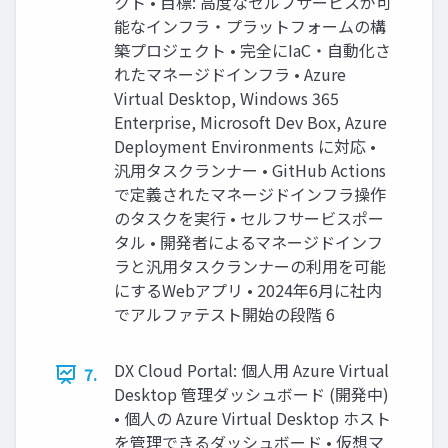
クト • 目標: 高度なセルフサービスが可
能なインフラ・プラットフォームの構
築プロジェクト • 完全にIaC・自動化さ
れたマネージドインフラ • Azure
Virtual Desktop, Windows 365
Enterprise, Microsoft Dev Box, Azure
Deployment Environments に対応 •
汎用タスクランナー • GitHub Actions
で定義されたマネージドインフラ操作
のタスクを実行 • セルフサービスポー
タル • 開発者によるマネージドインフ
ラと汎用タスクランナーの利用を可能
にするWebアプリ • 2024年6月に社内
でアルファテスト開始の段階 6
DX Cloud Portal: 個人用 Azure Virtual
7.
Desktop 管理ダッシュボード (開発中)
• 個人の Azure Virtual Desktop ホスト
を管理できるダッシュボード • 仮想マ