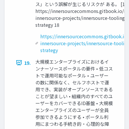
ス」という誤解が生じるリスクが ある。 [1]
https://innersourcecommons.gitbook.io/m
innersource-projects/innersource-tooling/
strategy 18
https://innersourcecommons.gitbook.io
innersource-projects/innersource-toolin
strategy
大規模エンタープライズにおけるイ
19.
ンナーソースポータルの要件 • 低コス
トで運用可能なポータル • ユーザー
の数に関係なく、セルフホストで運
用でき、実装がオープンソースである
ことが望ましい • 組織内のすべてのユ
ーザーをカバーできるID基盤 • 大規模
エンタープライズのユーザーが全員
参加できるようにする • ポータル利
用にまつわる手続き的・心理的な障