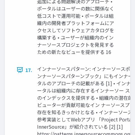
追加による問題解決のアプローチ •
ポータルはユーザーの数に関係なく
低コストで運用可能 • ポータルは組
織内の開発者プラットフォームにア
クセスしてソフトウェアカタログを
構築する • ユーザーが組織内のイン
ナーソースプロジェクトを発見する
ための新たなビューを提供する 16
インナーソースパターン: インナーソースポータ
17.
ンナーソースパターンブック」にもインナー 
タルのアプローチの記載がある [1] • インナ
ータルは組織内に存在するインナーソー ス
のインデックスを提供する • 組織内の潜在的
ビューターが貢献可能なイン ナーソースプ
存在を知るきっかけとなる • インナーソース
参考実装としてWebアプリ 「Project Portal f
InnerSource」が紹介されている [2] [1]
https://patterns.innersourcecommons.org/v