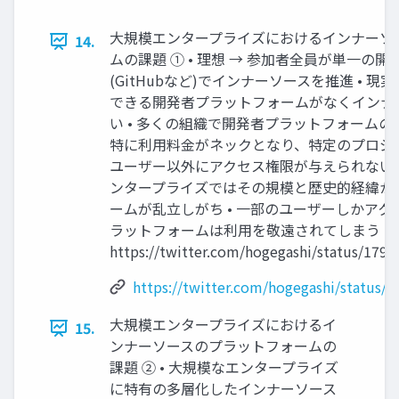
大規模エンタープライズにおけるインナーソ
14.
ムの課題 ① • 理想 → 参加者全員が単一の
(GitHubなど)でインナーソースを推進 • 現
できる開発者プラットフォームがなくインナ
い • 多くの組織で開発者プラットフォームの
特に利用料金がネックとなり、特定のプロジ
ユーザー以外にアクセス権限が与えられないこ
ンタープライズではその規模と歴史的経緯か
ームが乱立しがち • 一部のユーザーしかア
ラットフォームは利用を敬遠されてしまう [Sou
https://twitter.com/hogegashi/status/179
https://twitter.com/hogegashi/status
大規模エンタープライズにおけるイ
15.
ンナーソースのプラットフォームの
課題 ② • 大規模なエンタープライズ
に特有の多層化したインナーソース