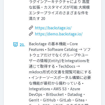
ラグインアーキテクチャにより 高度
な拡張・カスタマイズが可能 大規模
エンタープライズのさまざまな件を
満たす 20
https://backstage.io/
https://demo.backstage.io/
Backstage の基本機能 • Core
21.
Features • Software Catalog → ソフ
トウェアだけでなくグループやユー
ザーの情報(Entity)をIntegrationsを
通じて取得する • TechDocs →
mkdocs形式の文書を閲覧可能にする
• インナーソースポータル構築に必要
な機能が最初から備わっている •
Integrations • AWS S3・Azure
DevOps・Bitbucket・Datadog・
Gerrit・GitHub・GitLab・Gitea・