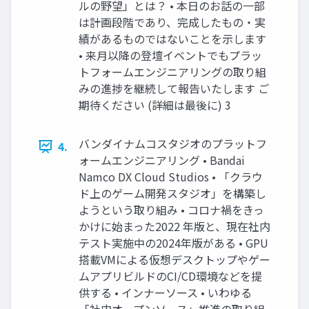
ルの野望」とは？ • 本日のお話の一部
は計画段階であり、完成したもの・実
績があるものではないことを示します
• 来月以降の登壇イベントでもプラッ
トフォームエンジニアリングの取り組
みの進捗を継続して報告いたします ご
期待ください (詳細は最後に) 3
バンダイナムコスタジオのプラットフ
4.
ォームエンジニアリング • Bandai
Namco DX Cloud Studios • 「クラウ
ド上のゲーム開発スタジオ」を構築し
ようという取り組み • コロナ禍をきっ
かけに始まった2022 年版と、現在社内
テスト実施中の2024年版がある • GPU
搭載VMによる仮想デスクトップやゲー
ムアプリビルドのCI/CD環境などを提
供する • インナーソース • いわゆる