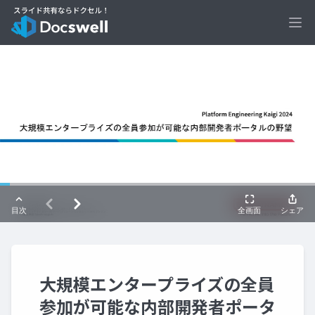
Ope
大規模エンタープライズの全員
参加が可能な内部開発者ポータ