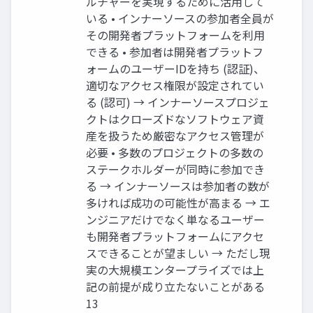
ルチャーを実現するために活用して
いる • インナーソースの参加者全員が
その開発者プラットフォームを利用
できる • 参加者は開発者プラットフ
ォームのユーザーIDを持ち (認証)、
適切なアクセス権限が設定されてい
る (認可) → インナーソースプロジェ
クトはクローズドなソフトウェア資
産を扱うため厳密なアクセス管理が
必要 • 多数のプロジェクトの多数の
ステークホルダーが同時に参加でき
る → インナーソースは参加者の数が
多ければ成功の可能性が高まる → エ
ンジニアだけでなく単なるユーザー
も開発者プラットフォームにアクセ
スできることが望ましい → ただし現
実の大規模エンタープライズでは上
記の前提が成り立たないことがある
13