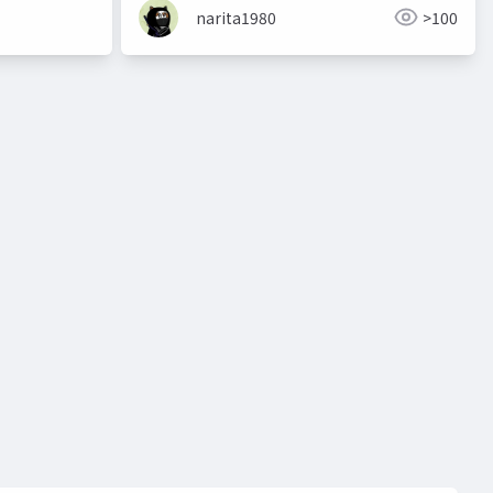
narita1980
>100