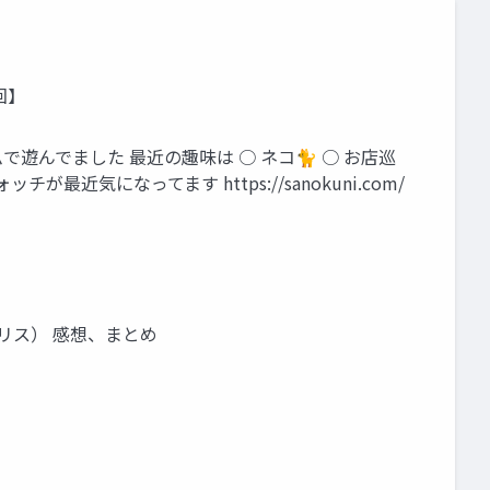
時回】
ムで遊んでました 最近の趣味は ○ ネコ🐈 ○ お店巡
気になってます https://sanokuni.com/
テトリス） 感想、まとめ