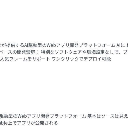
ackBlitz社が提供するAI駆動型のWebアプリ開発プラットフォー
ザベースの開発環境： 特別なソフトウェアや環境設定なしで、
t.jsなどの人気フレームをサポート ワンクリックでデプロイ可能
デン発AI駆動型のWebアプリ開発プラットフォーム 基本はソース
eable上でアプリが公開される