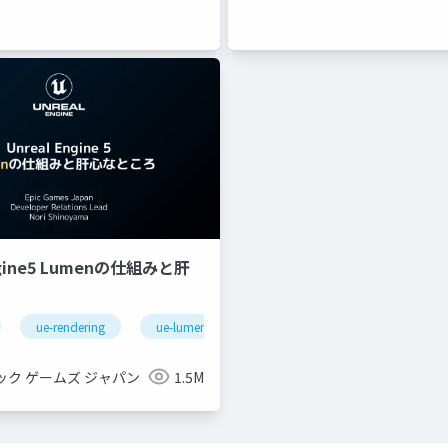
ngine5 Lumenの仕組みと肝
ue-rendering
ue-lumen
ック ゲームズ ジャパン
1.5M