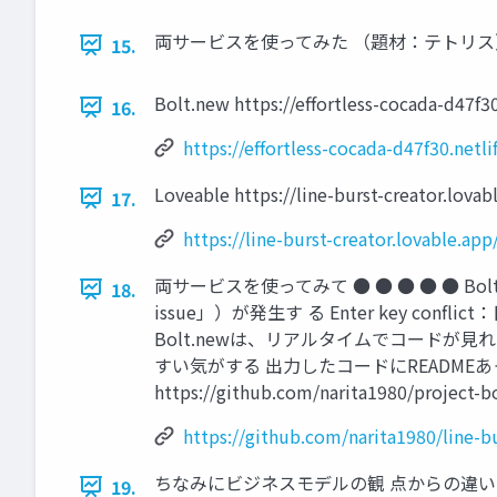
両サービスを使ってみた （題材：テトリス
15.
Bolt.new https://effortless-cocada-d47f30
16.
https://effortless-cocada-d47f30.netli
Loveable https://line-burst-creator.lovab
17.
https://line-burst-creator.lovable.app
両サービスを使ってみて ● ● ● ● ● Bolt.n
18.
issue」）が発生す る Enter key
Bolt.newは、リアルタイムでコードが
すい気がする 出力したコードにREADMEあって親切なのはL
https://github.com/narita1980/project
https://github.com/narita1980/line-bu
ちなみにビジネスモデルの観 点からの違い
19.