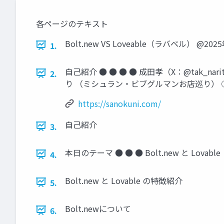
各ページのテキスト
Bolt.new VS Loveable（ラバベル） @
1.
自己紹介 ● ● ● ● 成田孝（X：@tak_
2.
り （ミシュラン・ビブグルマンお店巡り） ○ サ
https://sanokuni.com/
自己紹介
3.
本日のテーマ ● ● ● Bolt.new と 
4.
Bolt.new と Lovable の特徴紹介
5.
Bolt.newについて
6.