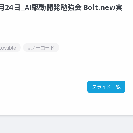
5年1月24日_AI駆動開発勉強会 Bolt.new実
Lovable
#ノーコード
スライド一覧