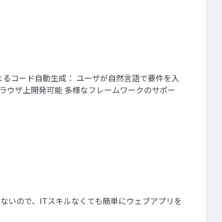
ム AIによるコード自動生成： ユーザが自然言語で要件を入
ブラウザ上開発可能 多様なフレームワークのサポー
は見えないので、ITスキルなくても簡単にウェブアプリを