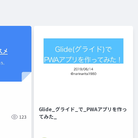
Glide_グライド_で_PWAアプリを作っ
てみた_
123