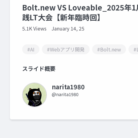
Bolt.new VS Loveable_202
践LT大会【新年臨時回】
5.1K Views
January 14, 25
#AI
#Webアプリ開発
#Bolt.new
#
スライド概要
narita1980
@narita1980