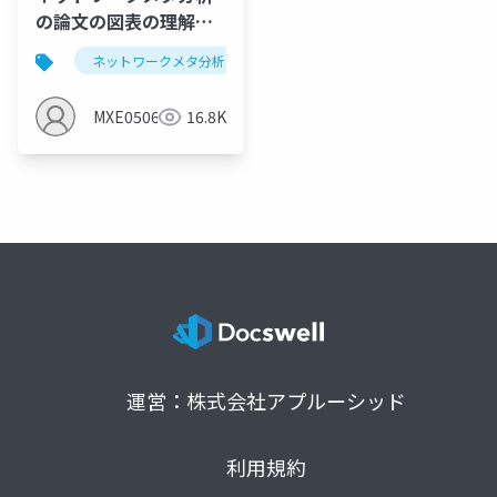
の論文の図表の理解し
よう第1弾：サルコペニ
ネットワークメタ分析
システマティックレビュー
アと運動のNMA
MXE05064
16.8K
運営：株式会社アプルーシッド
利用規約