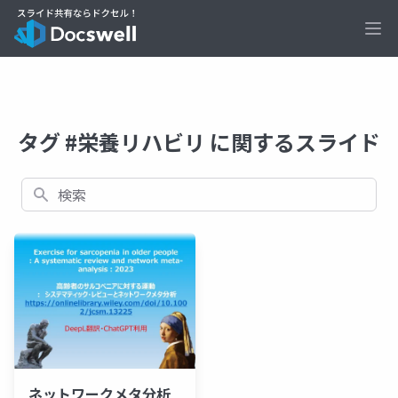
Ope
タグ #栄養リハビリ に関するスライド
検索
ネットワークメタ分析