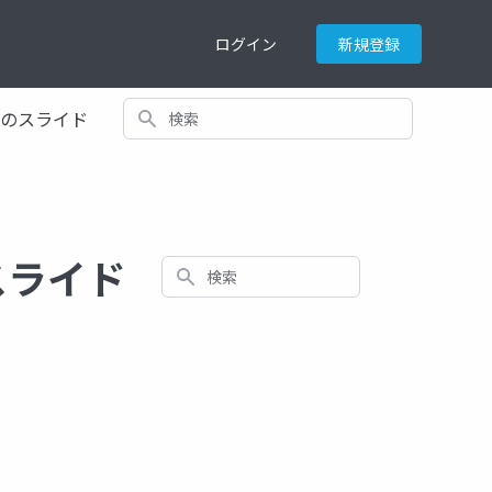
ログイン
新規登録
検索
てのスライド
スライド
検索