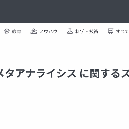
教育
ノウハウ
科学・技術
すべ
メタアナライシス に関する