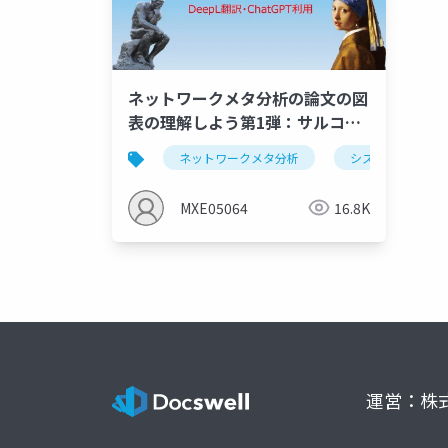
ネットワークメタ分析の論文の図
表の理解しよう第1弾：サルコペ
ニアと運動のNMA
ネットワークメタ分析
システマティック
MXE05064
16.8K
運営：株