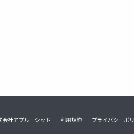
レビュー
系統的レビュー
サルコペニア
リハビリ
式会社アプルーシッド
利用規約
プライバシーポ