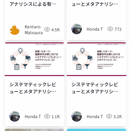
アナリシスによる有害
ューとメタアナリシ
事象のパターン抽出
ス：キーノートレクチ
ャー資料 (4/5)
Kentaro
Honda T
772
4.5K
Matsuura
システマティックレビ
システマティックレビ
ューとメタアナリシ
ューとメタアナリシ
ス：キーノートレクチ
ス：キーノートレクチ
ャー資料 (2/5)
ャー資料 (1/5)
Honda T
1.1K
Honda T
3.2K