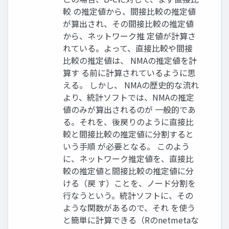
較 の推定値から、間接比較の推定値
が算出され、その間接比較の推定値
から、ネットワーク推 定値が計算さ
れている。よって、直接比較や間接
比較の推定値は、 NMAの推定値を計
算す る前に計算されているように思
える。 しかし、 NMAの歴史的な流れ
より、統計ソフトでは、NMAの推定
値のみが算出されるのが 一般的であ
る。それを、後戻りのように直接比
較と間接比較の推定値に分割すると
いう手順 が必要となる。 このよう
に、ネットワーク推定値を、直接比
較の推定値と間接比較の推定値に分
ける（戻 す）ことを、ノード分割を
行なうという。統計ソフトに、その
ような関数があるので、それ を使う
と簡単に計算できる（Rのnetmetaな