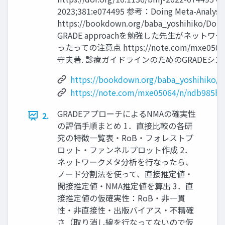
2023;381:e074495 参考：Doing Meta-Analysis 
https://bookdown.org/baba_yoshihiko/Doin
GRADE approachを勉強した先生がネッ
ったっての注意点 https://note.com/mxe05064
守夫著. 診療ガイドラインのためのGRADEシス
https://bookdown.org/baba_yoshihiko/D
https://note.com/mxe05064/n/ndb985be
GRADEアプローチによるNMAの確実性
2.
の評価手順まとめ 1．直接比較の各研
究の特徴一覧表・RoB・フォレストプ
ロット・ファンネルプロット作成 2．
ネットワークメタ分析を行なったら、
ノード分割法を使って、直接推定値・
間接推定値・NMA推定値を算出 3．直
接推定値の仮確実性：RoB・非一貫
性・非直接性・出版バイアス・不精確
さ（取り消し線を行なってないので仮