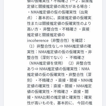
値の仮確実性・不精確さ 7－2：直接推
定値と間接推定値の両方がある場合：
・NMA推定値の仮の仮確実性（出発
点）：基本的に、直接推定値の仮確実
性または間接推定値の仮確実性のより
高い方・ 非整合性・不精確さ ・直接
推定値と間接推定値の
incoherence（非整合性）を確認：
（1）非整合性なし⇒ NMA推定値の確
実性：NMA推定値の仮の仮確実性・非
整合性（深刻でない）・ 不精確さ
（NMA推定値を使用） （2）非整合性
あり⇒ NMA推定値の仮確実性：NMA
推定値の仮の仮確実性・非整合性（深
刻）・不精確さ ・直接・間接・NMA推
定値の確実性：直接・間接・NMA推定
値の仮確実性・不精確さ ・直接・間
接・NMA比較の推定値と確実性：確実
性が高いものを、基本的に、 今回の推