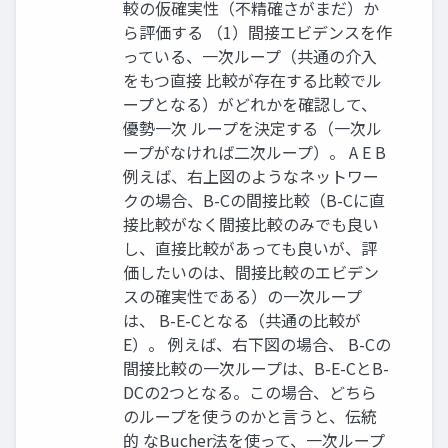
較の仮確実性（不精確さがまだ）か
ら評価する （1）間接エビデンスを作
っている、一次ループ（共通の介入
をもつ直接 比較が存在する比較でル
ープとなる）がどれかを確認して、
優勢一次 ループを決定する（一次ル
ープがなければ二次ループ）。 A E B
例えば、右上図のようなネットワー
クの場合、B-Cの間接比較（B-Cに直
接比較がなく間接比較のみでも良い
し、直接比較があっても良いが、評
価したいのは、間接比較のエビデン
スの確実性である）の一次ループ
は、 B-E-Cとなる（共通の比較が
E）。 例えば、右下図の場合、 B-Cの
間接比較の一次ループは、B-E-CとB-
DCの2つとなる。この場合、どちら
のループを使うのかと言うと、伝統
的 なBucher法を使って、一次ループ