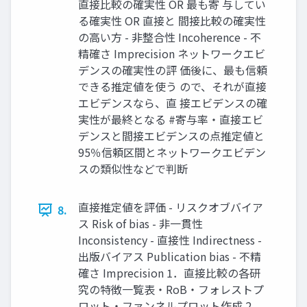
直接比較の確実性 OR 最も寄 与してい
る確実性 OR 直接と 間接比較の確実性
の高い方 - 非整合性 Incoherence - 不
精確さ Imprecision ネットワークエビ
デンスの確実性の評 価後に、最も信頼
できる推定値を使う ので、それが直接
エビデンスなら、直 接エビデンスの確
実性が最終となる #寄与率・直接エビ
デンスと間接エビデンスの点推定値と
95％信頼区間とネットワークエビデン
スの類似性などで判断
直接推定値を評価 - リスクオブバイア
8.
ス Risk of bias - 非一貫性
Inconsistency - 直接性 Indirectness -
出版バイアス Publication bias - 不精
確さ Imprecision 1．直接比較の各研
究の特徴一覧表・RoB・フォレストプ
ロット・ファンネルプロット作成 2．