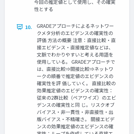
今回の推定値として使用し、その確実
性とする
GRADEアプローチによるネットワー
10.
クメタ分析のエビデンスの確実性の
評価 方法の概要 注意：直接比較・直
接エビデンス・直接推定値などは、
文脈でわかりやすいと考える用語を
使用している。 GRADEアプローチで
は、直接比較⇒間接比較⇒ネットワ
ークの順番で推定値のエビデンスの
確実性を評 価していく。 直接比較の
効果推定値のエビデンスの確実性：
従来の2群比較（ペアワイズ）のエビ
デンスの確実性と同 じ。リスクオブ
バイアス・非一貫性・非直接性・出
版バイアス・不精確さ。 間接エビデ
ンスの効果推定値のエビデンスの確
実性：ループを作成している直接エ