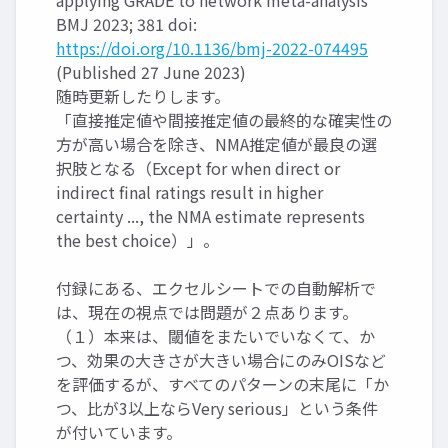
applying GRADE to network meta-analysis
BMJ 2023; 381 doi:
https://doi.org/10.1136/bmj-2022-074495
(Published 27 June 2023)
随時更新したりします。
「直接推定値や間接推定値の最終的な確実性の
方が高い場合を除き、NMA推定値が最良の選
択肢となる（Except for when direct or
indirect final ratings result in higher
certainty ..., the NMA estimate represents
the best choice）」。
付録にある、エクセルシートでの自動解析で
は、現在の視点では問題が２点あります。
（１）本来は、閾値をまたいでいなくて、か
つ、効果の大きさが大きい場合にのみOISなど
を評価するが、すべてのパターンの末尾に「か
つ、比が3以上ならVery serious」という条件
が付いています。