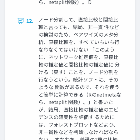
ら、netsplit関数）。 D
ノード分割して、直接比較と間接比
12.
較と言っても、結局、非一貫 性など
の検討のため、ペアワイズのメタ分
析、直接比較を、すべ ていちいち行
なわなくてはいけない 「このよう
に、ネットワーク推定値を、直接比
較の推定値と間接比較の推定値に 分
ける（戻す）ことを、ノード分割を
行なうという。統計ソフトに、その
ような 関数があるので、それを使う
と簡単に計算できる（Rのnetmetaな
ら、netsplit 関数）。」と書いた
が、結局、直接比較の推定値のエビ
デンスの確実性を評価す るために
は、フォレストプロットなどより、
非一貫性などを判断しなければなら
ない。 すなわち、普通の2群の比較