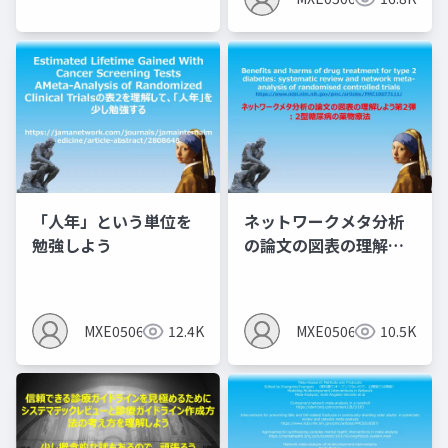
「人年」という単位を
ネットワークメタ分析
勉強しよう
の論文の図表の理解し
よう第2弾 ：2型糖尿病
の薬物療法
MXE05064
12.4K
MXE05064
10.5K