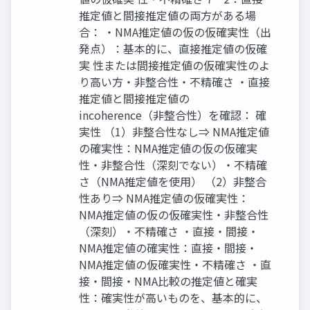
推定値と間接推定値の両方がある場
合： ・NMA推定値の仮の仮確実性（出
発点）：基本的に、直接推定値の仮確
実 性または間接推定値の仮確実性のよ
り高い方・非整合性・不精確さ ・直接
推定値と間接推定値の
incoherence（非整合性）を確認： 確
実性 （1）非整合性なし⇒ NMA推定値
の確実性：NMA推定値の仮の仮確実
性・非整合性（深刻でない）・不精確
さ（NMA推定値を使用） （2）非整合
性あり⇒ NMA推定値の仮確実性：
NMA推定値の仮の仮確実性・非整合性
（深刻）・不精確さ ・直接・間接・
NMA推定値の確実性：直接・間接・
NMA推定値の仮確実性・不精確さ ・直
接・間接・NMA比較の推定値と確実
性：確実性が高いものを、基本的に、