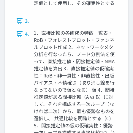
定値として使用し、その確実性とする
3.
1．直接比較の各研究の特徴一覧表・
4.
RoB・フォレストプロット・ファンネ
ルプロット作成 2．ネットワークメタ
分析を行なったら、ノード分割法を使
って、直接推定値・間接推定値・NMA
推定値を算出 3．直接推定値の仮確実
性：RoB・非一貫性・非直接性・出版
バイアス・不精確さ（取り消し線を行
なってないので仮となる） 仮 4．間接
推定値がある間接比較（A vs B）に対
して、それを構成する一次ループ（な
ければ二次）から、最も優勢なものを
選択し、 共通比較を明確とする（C)
5．間接推定値の仮の仮確実性：優勢
一次ループを構成する直接比較2つ（A