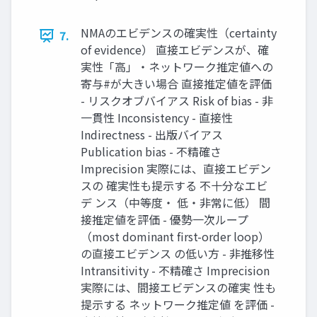
NMAのエビデンスの確実性（certainty
7.
of evidence） 直接エビデンスが、確
実性「高」・ネットワーク推定値への
寄与#が大きい場合 直接推定値を評価
- リスクオブバイアス Risk of bias - 非
一貫性 Inconsistency - 直接性
Indirectness - 出版バイアス
Publication bias - 不精確さ
Imprecision 実際には、直接エビデン
スの 確実性も提示する 不十分なエビ
デ ンス（中等度・ 低・非常に低） 間
接推定値を評価 - 優勢一次ループ
（most dominant first-order loop）
の直接エビデンス の低い方 - 非推移性
Intransitivity - 不精確さ Imprecision
実際には、間接エビデンスの確実 性も
提示する ネットワーク推定値 を評価 -