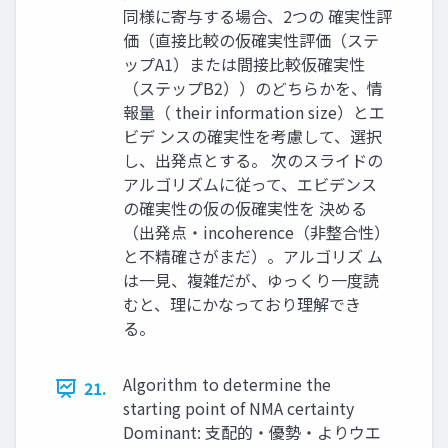
同様に寄与する場合、2つの 確実性評
価（直接比較の仮確実性評価（ステ
ップA1）または間接比較仮確実性
（ステップB2））のどちらかを、情
報量（ their information size）とエ
ビデ ンスの確実性を考慮して、選択
し、出発点とする。 次のスライドの
アルゴリズムに従って、エビデンス
の確実性の仮の仮確実性を 決める
（出発点・incoherence（非整合性）
と不精確さがまだ）。アルゴリズ ム
は一見、複雑だが、ゆっくり一度読
むと、理にかなっており理解でき
る。
Algorithm to determine the
21.
starting point of NMA certainty
Dominant: 支配的・優勢・よりウエ