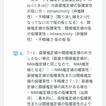
vs CとB vsC）の直接推定値の仮確実性
の低い方・ intransitivity（非推移
性）・不精確さ（取り消し線を2つ行
なってないので仮の仮となる） 6．間
接推定値の仮確実性：間接推定値の仮
の仮確実性・intransitivity（非推移
性）・不精確さ 仮の仮 仮
7－1．直接推定値か間接推定値の片方
5.
しかない場合（直接か間接推定値が、
NMA推定値と同じなので、 NMA推定
値となる）： ・NMA推定値の確実性：
直接推定値の仮確実性または間接推定
値の仮確実性・不精確さ 7－2：直接推
定値と間接推定値の両方がある場合：
・NMA推定値の仮の仮確実性（出発
点）：基本的に、直接推定値の仮確実
性または間接推定値の仮確実性のより