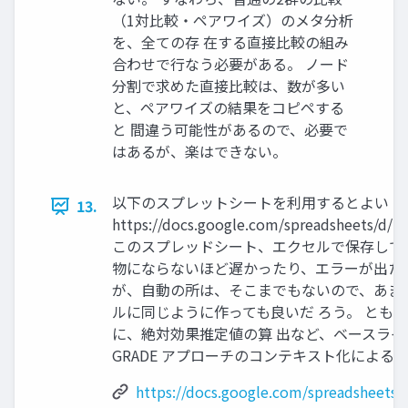
（1対比較・ペアワイズ）のメタ分析
を、全ての存 在する直接比較の組み
合わせで行なう必要がある。 ノード
分割で求めた直接比較は、数が多い
と、ペアワイズの結果をコピペする
と 間違う可能性があるので、必要で
はあるが、楽はできない。
以下のスプレットシートを利用するとよい
13.
https://docs.google.com/spreadsheets/d/
このスプレッドシート、エクセルで保存して
物にならないほど遅かったり、エラーが出た
が、自動の所は、そこまでもないので、あま
ルに同じように作っても良いだ ろう。 とも
に、絶対効果推定値の算 出など、ベースラ
GRADE アプローチのコンテキスト化によ
https://docs.google.com/spreadsheets/d