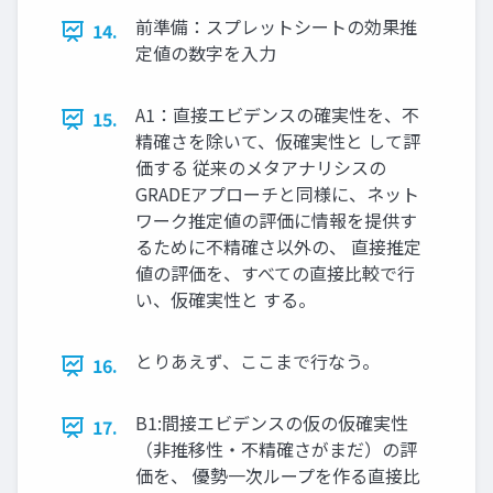
前準備：スプレットシートの効果推
14.
定値の数字を入力
A1：直接エビデンスの確実性を、不
15.
精確さを除いて、仮確実性と して評
価する 従来のメタアナリシスの
GRADEアプローチと同様に、ネット
ワーク推定値の評価に情報を提供す
るために不精確さ以外の、 直接推定
値の評価を、すべての直接比較で行
い、仮確実性と する。
とりあえず、ここまで行なう。
16.
B1:間接エビデンスの仮の仮確実性
17.
（非推移性・不精確さがまだ）の評
価を、 優勢一次ループを作る直接比