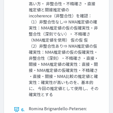
高い方・ 非整合性・不精確さ ・直接
推定値と間接推定値の
incoherence（非整合性）を確認：
（1）非整合性なし⇒ NMA推定値の確
実性：NMA推定値の仮の仮確実性・非
整合性（深刻でない）・ 不精確さ
（NMA推定値を使用） 仮の仮 仮
（2）非整合性あり⇒ NMA推定値の仮
確実性：NMA推定値の仮の仮確実性・
非整合性（深刻）・不精確さ ・直接・
間接・NMA推定値の確実性：直接・間
接・NMA推定値の仮確実性・不精確さ
・直接・間接・NMA比較の推定値と確
実性：確実性が高いものを、基本的
に、 今回の推定値として使用し、その
確実性とする
Romina Brignardello-Petersen:
6.