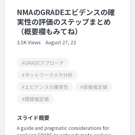
NMAのGRADEエビデンスの確
実性の評価のステップまとめ
（概要欄もみてね）
3.5K Views
August 27, 23
#GRADEアプローチ
#ネットワークメタ分析
#エビデンスの確実性
#直接推定値
#間接推定値
スライド概要
A guide and pragmatic considerations for