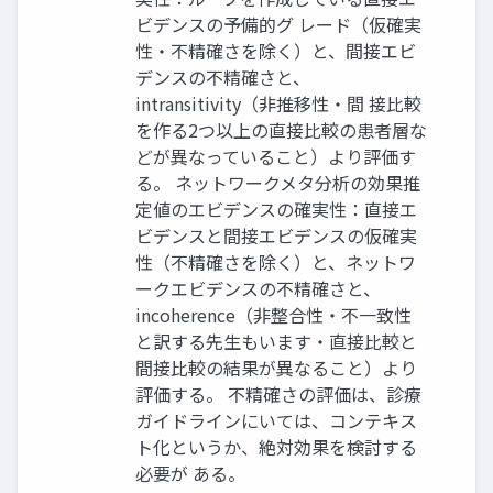
ビデンスの予備的グ レード（仮確実
性・不精確さを除く）と、間接エビ
デンスの不精確さと、
intransitivity（非推移性・間 接比較
を作る2つ以上の直接比較の患者層な
どが異なっていること）より評価す
る。 ネットワークメタ分析の効果推
定値のエビデンスの確実性：直接エ
ビデンスと間接エビデンスの仮確実
性（不精確さを除く）と、ネットワ
ークエビデンスの不精確さと、
incoherence（非整合性・不一致性
と訳する先生もいます・直接比較と
間接比較の結果が異なること）より
評価する。 不精確さの評価は、診療
ガイドラインにいては、コンテキス
ト化というか、絶対効果を検討する
必要が ある。