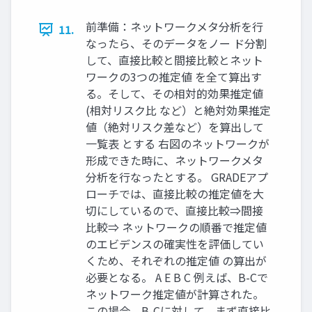
前準備：ネットワークメタ分析を行
11.
なったら、そのデータをノー ド分割
して、直接比較と間接比較とネット
ワークの3つの推定値 を全て算出す
る。そして、その相対的効果推定値
(相対リスク比 など）と絶対効果推定
値（絶対リスク差など）を算出して
一覧表 とする 右図のネットワークが
形成できた時に、ネットワークメタ
分析を行なったとする。 GRADEアプ
ローチでは、直接比較の推定値を大
切にしているので、直接比較⇒間接
比較⇒ ネットワークの順番で推定値
のエビデンスの確実性を評価してい
くため、それぞれの推定値 の算出が
必要となる。 A E B C 例えば、B-Cで
ネットワーク推定値が計算された。
この場合、B-Cに対して、まず直接比