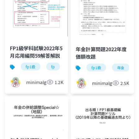
FP1級学科試験2022年5
年金計算問題2022年度
月応用編問59解答解説
価額改題
fp1級
fp
資格試験
fp1級
年金
minimalgreen
1.2K
minimalgreen
2.5K