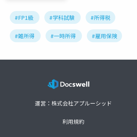
#FP1級
#学科試験
#所得税
#雑所得
#一時所得
#雇用保険
運営：株式会社アプルーシッド
利用規約