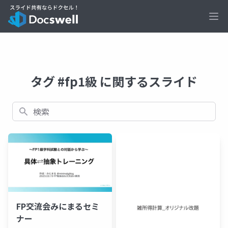
Ope
タグ #fp1級 に関するスライド
検索
FP交流会みにまるセミ
ナー