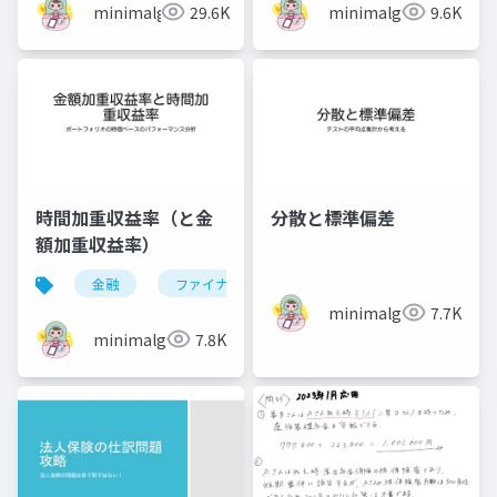
minimalgreen
29.6K
minimalgreen
9.6K
時間加重収益率（と金
分散と標準偏差
額加重収益率）
金融
ファイナンス
ポートフォリオ
投資
minimalgreen
7.7K
minimalgreen
7.8K