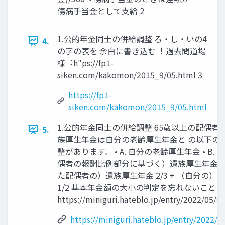
傷病手当金として支給 2
1.公的年金同士の併給調整 ろ・し・いの4
4.
の字の表を 余⽩に書き込む︕ 過去問道場
様︓h"ps://fp1-
siken.com/kakomon/2015_9/05.html 3
https://fp1-
siken.com/kakomon/2015_9/05.html
1.公的年金同士の併給調整 65歳以上の配偶者
5.
族厚生年金は自分の老齢厚生年金と の以下の
整があります。 • A. 自分の老齢厚生年金 • B.
偶者の報酬比例部分に基づく）遺族厚生年金 • C
た配偶者の）遺族厚生年金 2/3 + （自分の）
1/2 基本年金額の大小の判定を忘れないこと 
https://miniguri.hateblo.jp/entry/2022/05/0
https://miniguri.hateblo.jp/entry/2022/