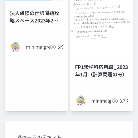
法人保険の仕訳問題攻
略スペース2023年2月
11日開催
minimalgreen
5K
FP1級学科応用編_2023
年1月（計算問題のみ）
minimalgreen
3.7K
各ページのテキスト