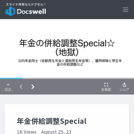
Ope
年金併給調整Special
1K Views
August 25, 22