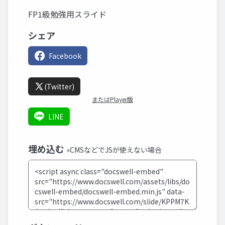
FP1級勉強用スライド
シェア
Facebook
(Twitter)
またはPlayer版
LINE
埋め込む
»CMSなどでJSが使えない場合