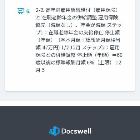
2-2. 高年齢雇用継続給付（雇用保険）
6.
と 在職老齢年金の併給調整 雇用保険
優先（減額なし）、年金が減額 ステッ
プ1：在職老齢年金の支給停止 停止額
（年額）（基本月額＋総報酬月額相当
額-47万円) 1/2 12月 ステップ2：雇用
保険との併給調整 停止額（年額）＝60
歳以後の標準報酬月額 6%（上限） 12
月 5