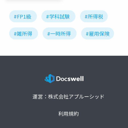
#FP1級
#学科試験
#所得税
#雑所得
#一時所得
#雇用保険
運営：株式会社アプルーシッド
利用規約