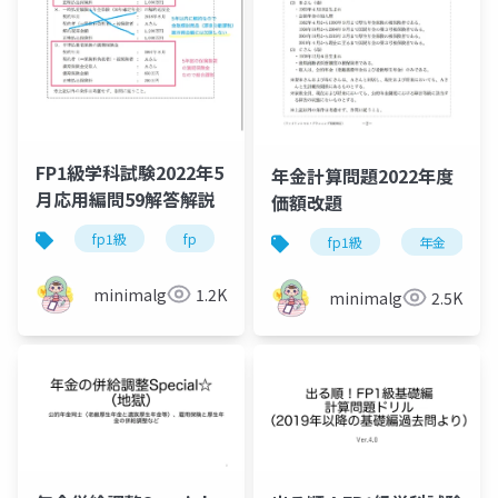
FP1級学科試験2022年5
年金計算問題2022年度
月応用編問59解答解説
価額改題
fp1級
fp
資格試験
fp1級
年金
minimalgreen
1.2K
minimalgreen
2.5K