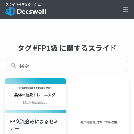
Ope
タグ #FP1級 に関するスライド
検索
FP交流会みにまるセミ
ナー