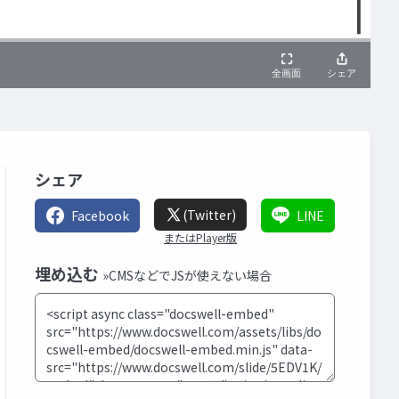
シェア
(Twitter)
Facebook
LINE
またはPlayer版
埋め込む
»CMSなどでJSが使えない場合