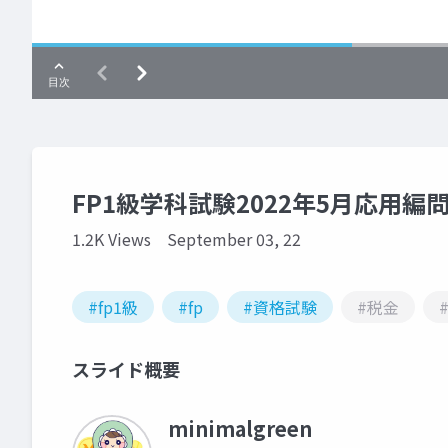
FP1級学科試験2022年5月応用編
1.2K Views
September 03, 22
#fp1級
#fp
#資格試験
#税金
スライド概要
minimalgreen