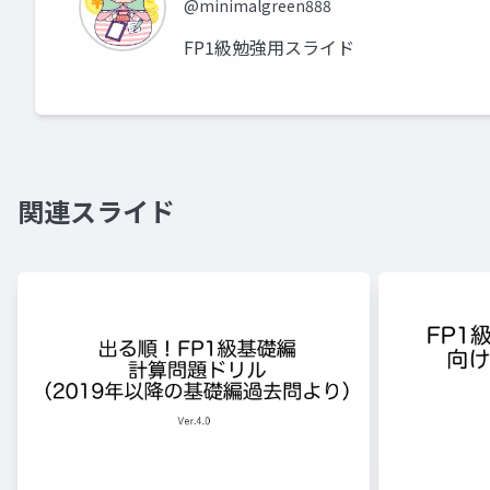
@minimalgreen888
FP1級勉強用スライド
関連スライド