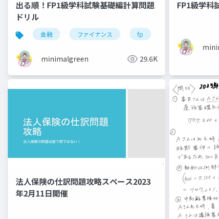
出る順！FP1級学科試験基礎編計算問題
FP1級学科
ドリル
金融
ファイナンス
fp
資格試験
mini
minimalgreen
29.6K
法人保険の仕訳問題攻略スペース2023
年2月11日開催