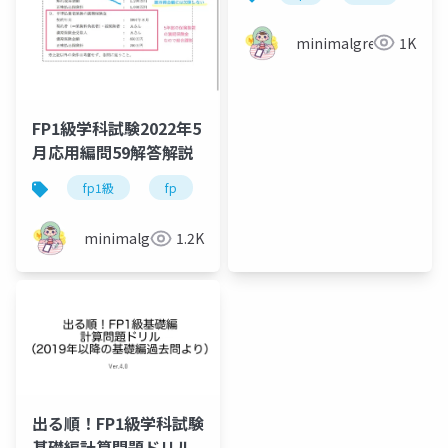
minimalgreen
1K
FP1級学科試験2022年5
月応用編問59解答解説
fp1級
fp
資格試験
minimalgreen
1.2K
出る順！FP1級学科試験
基礎編計算問題ドリル