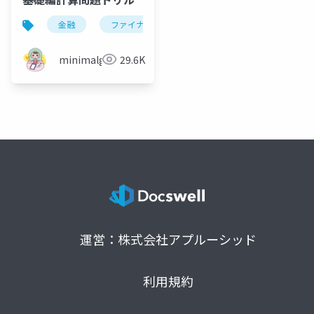
金融
ファイナンス
fp
資格試験
minimalgreen
29.6K
運営：株式会社アプルーシッド
利用規約