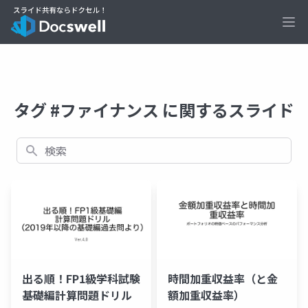
Ope
タグ #ファイナンス に関するスライド
検索
出る順！FP1級学科試験
時間加重収益率（と金
基礎編計算問題ドリル
額加重収益率）