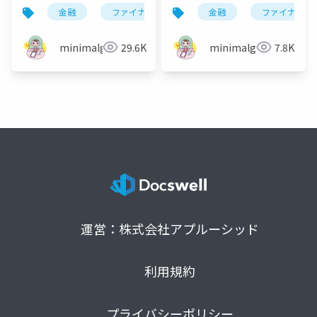
金融
ファイナンス
fp
金融
資格試験
ファイナンス
minimalgreen
29.6K
minimalgreen
7.8K
運営：株式会社アプルーシッド
利用規約
プライバシーポリシー