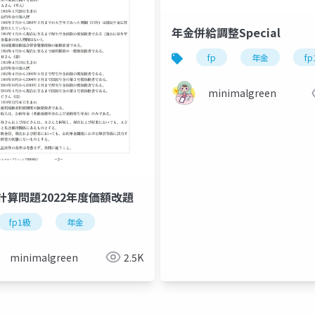
年金併給調整Special
fp
年金
f
minimalgreen
計算問題2022年度価額改題
fp1級
年金
minimalgreen
2.5K