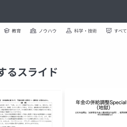
教育
ノウハウ
科学・技術
すべ
関するスライド