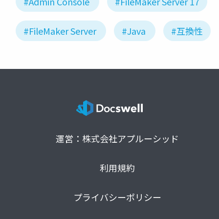
#Admin Console
#FileMaker Server 17
#FileMaker Server
#Java
#互換性
運営：株式会社アプルーシッド
利用規約
プライバシーポリシー