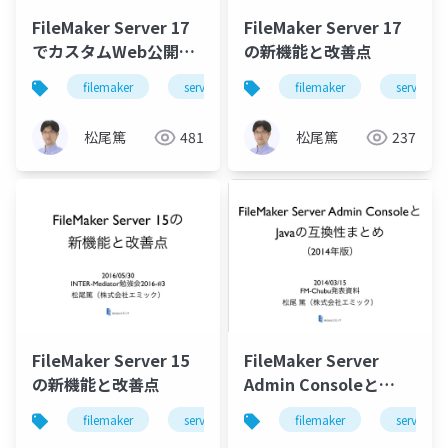
FileMaker Server 17
FileMaker Server 17
でカスタムWeb公開を
の新機能と改善点
有効化
filemaker
server
php
filemaker
server
松尾篤
481
松尾篤
237
FileMaker Server 15
FileMaker Server
の新機能と改善点
Admin Consoleと
Javaの互換性まとめ
filemaker
server
security
filemaker
server
（2014年版）