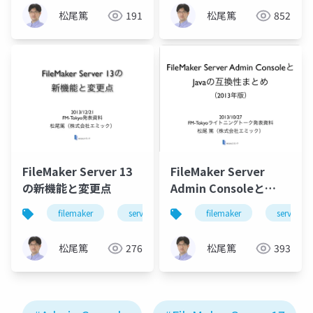
松尾篤
191
松尾篤
852
FileMaker Server 13
FileMaker Server
の新機能と変更点
Admin Consoleと
Javaの互換性まとめ
filemaker
server
security
filemaker
server
（2013年版）
松尾篤
276
松尾篤
393