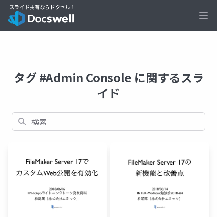
Ope
タグ #Admin Console に関するスラ
イド
検索