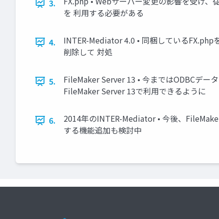
FX.php • Webサーバー変更の影響を受け、従
3.
を 利用する必要がある
INTER-Mediator 4.0 • 同梱しているFX.p
4.
削除して 対処
FileMaker Server 13 • 今まではODB
5.
FileMaker Server 13で利用できるように
2014年のINTER-Mediator • 今後、
6.
する機能追加も検討中