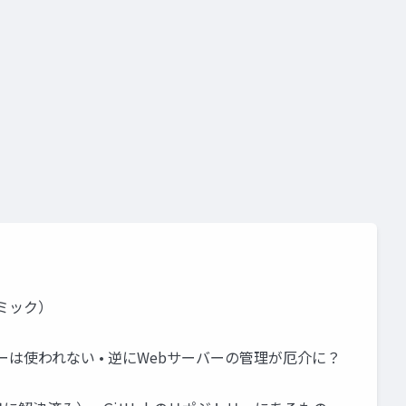
会社エミック）
Webサーバーは使われない • 逆にWebサーバーの管理が厄介に？