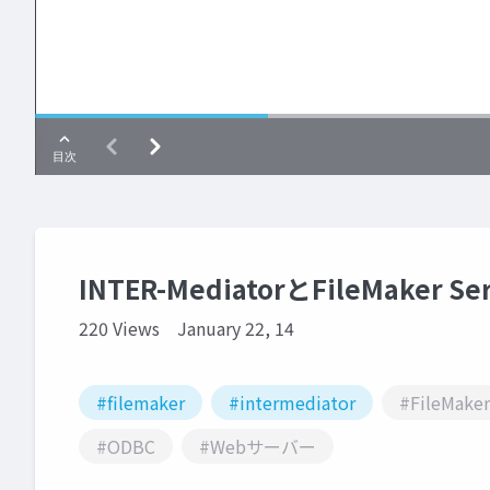
INTER-MediatorとFileMaker Ser
220 Views
January 22, 14
#filemaker
#intermediator
#FileMaker
#ODBC
#Webサーバー