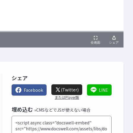
シェア
(Twitter)
Facebook
LINE
またはPlayer版
埋め込む
»CMSなどでJSが使えない場合