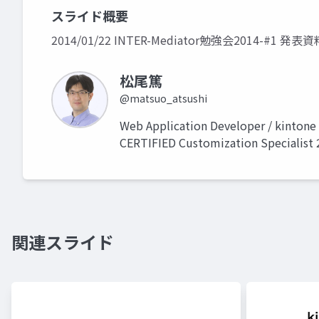
スライド概要
2014/01/22 INTER-Mediator勉強会2014-#1 発表資
松尾篤
@matsuo_atsushi
Web Application Developer / kintone 
CERTIFIED Customization Specialist 
関連スライド