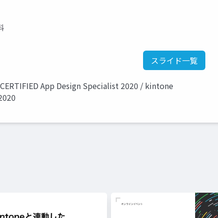
料
スライド一覧
CERTIFIED App Design Specialist 2020 / kintone
2020