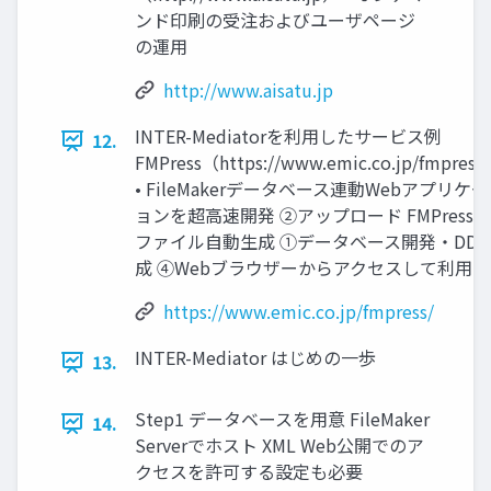
ンド印刷の受注およびユーザページ
の運用
http://www.aisatu.jp
INTER-Mediatorを利用したサービス例
12.
FMPress（https://www.emic.co.jp/fmpress
• FileMakerデータベース連動Webアプリケ
ョンを超高速開発 ②アップロード FMPress 
ファイル自動生成 ①データベース開発・DDR
成 ④Webブラウザーからアクセスして利用
https://www.emic.co.jp/fmpress/
INTER-Mediator はじめの一歩
13.
Step1 データベースを用意 FileMaker
14.
Serverでホスト XML Web公開でのア
クセスを許可する設定も必要