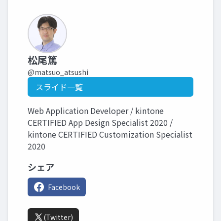
松尾篤
@matsuo_atsushi
スライド一覧
Web Application Developer / kintone
CERTIFIED App Design Specialist 2020 /
kintone CERTIFIED Customization Specialist
2020
シェア
Facebook
(Twitter)