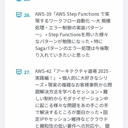
AWS-39「AWS Step Functions で実
26.
現するワークフロー自動化 ～大 規模
処理・エラー制御の実装パターン
～」 • Step Functionsを用いた様々
なパターンが勉強になった • 特に
Sagaパターンのエラー処理は今後取
り入れていきたいと思った
AWS-42「アーキテクチャ道場 2025 -
27.
実践編！」 • 個人的に大好きなシリ
ーズ • 現実の複雑なお客様事例から問
題解決方法を学べるセッション • 難
しい制約からモダナイゼーション中
に起こる様々な問題をあの手この手
で解決するところが面白かった • 固
定IPやセッション維持などクラウド
と親和性の低い要件への対応や、 銀