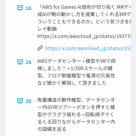
「AWS for Games AI技術が切り拓く MRゲ
18.
成AIが駒の動かし方を提案してくれるMRゲーム
ういうこともできるのか」という気づきを得ら
レイ動画
https://x.com/awscloud_jp/status/193774
https://x.com/awscloud_jp/status/193
AWSデータセンター • 模型やVRで探
19.
検しました！ • 1/300スケールの模
型、フロア断面模型で電源の冗長性
など細かく解説し て頂きました
免震構造の動作模型、データセンタ
20.
ー内のVRツアー • ボタンを押すと模
型がグラグラ揺れる • 回転椅子でく
るくる回りながらデータセンター内
の設備を巡る