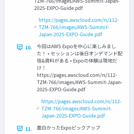
TZM-766/images/AWS-Summit-Japan-
2025-EXPO-Guide.pdf
https://pages.awscloud.com/rs/112-
TZM-766/images/AWS-Summit-
Japan-2025-EXPO-Guide.pdf
今回はAWS Expoを中心に楽しみまし
10.
た！ • セッションは後日オンデマンド配
信&資料がある • Expoの体験は現地だ
け！
https://pages.awscloud.com/rs/112-
TZM-766/images/AWS-Summit-Japan-
2025-EXPO-Guide.pdf
https://pages.awscloud.com/rs/112-
TZM-766/images/AWS-Summit-
Japan-2025-EXPO-Guide.pdf
面白かったExpoピックアップ
11.