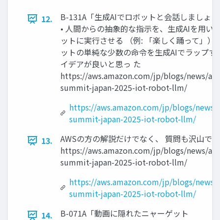
B-131A「生成AIでロボットと会話しましょ
12.
• 人間からの抽象的な指示を、生成AIを用い
ットに実行させる （例: 「楽しく踊って」） •
ットの単純な少数の命令を生成AIでラップす
イデアが良いと思っ た
https://aws.amazon.com/jp/blogs/news/aw
summit-japan-2025-iot-robot-llm/
https://aws.amazon.com/jp/blogs/news/
summit-japan-2025-iot-robot-llm/
AWSの方の解説だけでなく、 質問も沢山で
13.
https://aws.amazon.com/jp/blogs/news/aw
summit-japan-2025-iot-robot-llm/
https://aws.amazon.com/jp/blogs/news/
summit-japan-2025-iot-robot-llm/
B-071A「動画に隠れたニャーゲット
14.