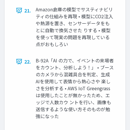
Amazon倉庫の模型でサスティナビリ
21.
ティの仕組みを再現 • 模型にCO2注入
や熱源を置き、センサーデータをも
とに自動で換気させた りする • 模型
を使って現実の問題を再現している
点がおもしろい
B-92A「AI の力で、イベントの来場者
22.
をカウント、分析しよう！」 • ブース
のカメラから混雑具合を判定、生成
AIを使用して表情から熱心さや 楽し
さを分析する • AWS IoT Greengrass
は使用したことが無かったため、エ
ッジで人数カウ ントを行い、画像も
送信するような使い方そのものが勉
強になった