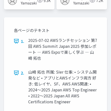
9.3K
7.2K
Yamazaki
Yamazaki
各ページのテキスト
2025-07-02 AWSランチセッション 第7
1.
回 AWS Summit Japan 2025 参加レポ
ート ― AWS Expoで楽しく学ぶ ― 山
崎 拓也
山崎 拓也 所属: SIer 仕事: • システム開
2.
発など • アプリとAWSインフラ両方 好
き: 低レイヤ、SF、AWS AWS関連: •
2024～2025 Japan AWS Top Engineer
• 2022～2025 Japan All AWS
Certifications Engineer