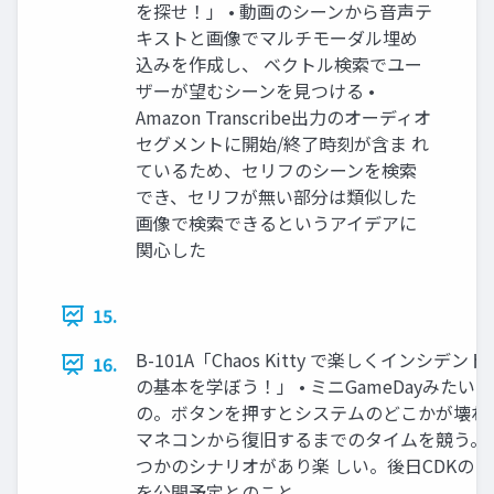
を探せ！」 • 動画のシーンから音声テ
キストと画像でマルチモーダル埋め
込みを作成し、 ベクトル検索でユー
ザーが望むシーンを見つける •
Amazon Transcribe出力のオーディオ
セグメントに開始/終了時刻が含ま れ
ているため、セリフのシーンを検索
でき、セリフが無い部分は類似した
画像で検索できるというアイデアに
関心した
15.
B-101A「Chaos Kitty で楽しくインシデン
16.
の基本を学ぼう！」 • ミニGameDayみたい
の。ボタンを押すとシステムのどこかが壊れ
マネコンから復旧するまでのタイムを競う。
つかのシナリオがあり楽 しい。後日CDKの
を公開予定とのこと