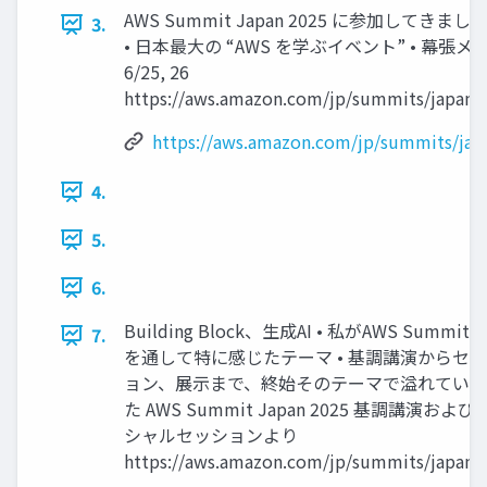
AWS Summit Japan 2025 に参加してきまし
3.
• 日本最大の “AWS を学ぶイベント” • 幕張メ
6/25, 26
https://aws.amazon.com/jp/summits/japan/
https://aws.amazon.com/jp/summits/jap
4.
5.
6.
Building Block、生成AI • 私がAWS Summit
7.
を通して特に感じたテーマ • 基調講演からセ
ョン、展示まで、終始そのテーマで溢れてい
た AWS Summit Japan 2025 基調講演および
シャルセッションより
https://aws.amazon.com/jp/summits/japan/